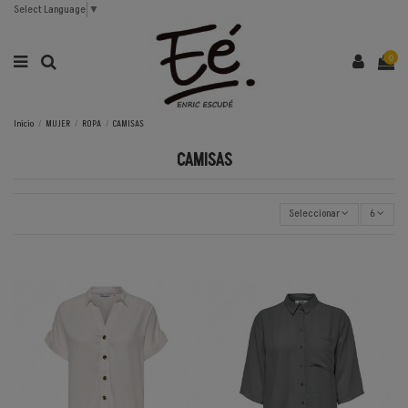
Select Language
▼
0
Inicio
MUJER
ROPA
CAMISAS
CAMISAS
Seleccionar
6