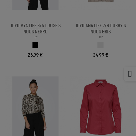
JDYDIVYA LIFE 3/4 LOOSE S
JDYDIANA LIFE 7/8 DOBBY S
NOOS NEGRO
NOOS GRIS
JDY
JDY
NEGRO
CRUDO
26,99 €
24,99 €