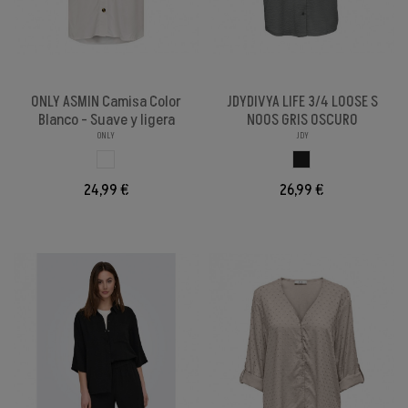
ONLY ASMIN Camisa Color
JDYDIVYA LIFE 3/4 LOOSE S
Blanco - Suave y ligera
NOOS GRIS OSCURO
ONLY
JDY
BLANCO
GRIS OSCURO
24,99 €
26,99 €