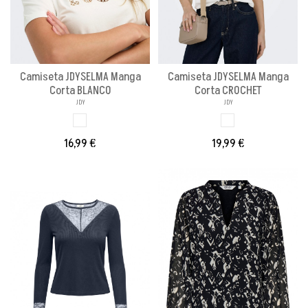
Camiseta JDYSELMA Manga
Camiseta JDYSELMA Manga
Corta BLANCO
Corta CROCHET
JDY
JDY
BLANCO
BLANCO
16,99 €
19,99 €