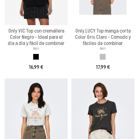
Only VIC Top con cremallera
Only LUCY Top manga corta
Color Negro - Ideal para el
Color Gris Claro - Cómodo y
día a día y fácil de combinar
fáciles de combinar
ONLY
ONLY
NEGRO
GRIS WILD
16,99 €
17,99 €