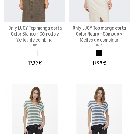
Only LUCY Top manga corta
Only LUCY Top manga corta
Color Blanco - Cómodo y
Color Negro - Cómodo y
fáciles de combinar
fáciles de combinar
ONLY
ONLY
BLANCO PALMERA
NEGRO PALMERA
17,99 €
17,99 €