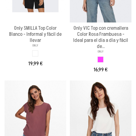
Only SMILLA Top Color
Only VIC Top con cremallera
Blanco - Informal y fácil de
Color Rosa Frambuesa -
llevar
Ideal para el día a día y fácil
de...
ONLY
ONLY
BLANCO
ROSA FRAMBUESA
19,99 €
16,99 €