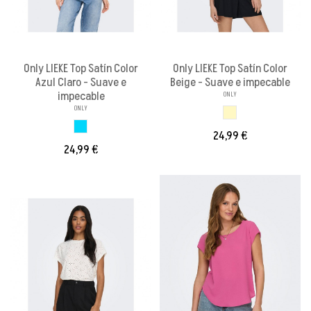
Only LIEKE Top Satín Color
Only LIEKE Top Satín Color
Azul Claro - Suave e
Beige - Suave e impecable
impecable
ONLY
ONLY
BEIGE
AZUL CLARO
24,99 €
24,99 €