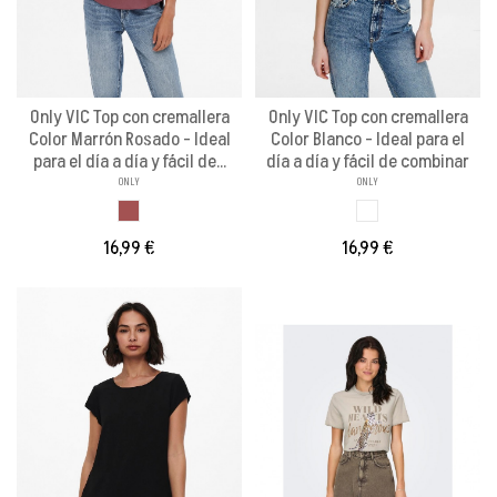
Only VIC Top con cremallera
Only VIC Top con cremallera
Color Marrón Rosado - Ideal
Color Blanco - Ideal para el
para el día a día y fácil de...
día a día y fácil de combinar
ONLY
ONLY
MARRON ROSADO
BLANCO
16,99 €
16,99 €