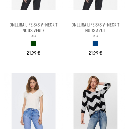
ONLLIRA LIFE S/S V-NECK T
ONLLIRA LIFE S/S V-NECK T
NOOS VERDE
NOOS AZUL
ONLY
ONLY
VERDE
AZUL
21,99 €
21,99 €