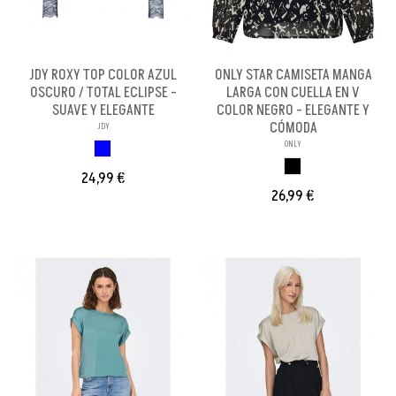
JDY ROXY TOP COLOR AZUL
ONLY STAR CAMISETA MANGA
OSCURO / TOTAL ECLIPSE -
LARGA CON CUELLA EN V
SUAVE Y ELEGANTE
COLOR NEGRO - ELEGANTE Y
CÓMODA
JDY
ONLY
AZUL OSCURO
NEGRO
24,99 €
26,99 €