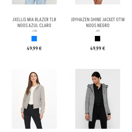
JXELLIS MIA BLAZER TLR
JDYHAZEN SHINE JACKET OTW
NOOS AZUL CLARO
NOOS NEGRO
JJXX
JDY
AZUL CLARO
NEGRO
49,99 €
49,99 €