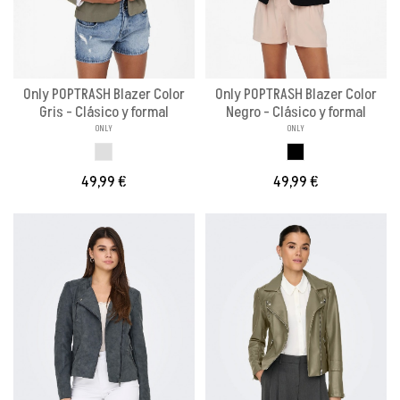
Only POPTRASH Blazer Color
Only POPTRASH Blazer Color
Gris - Clásico y formal
Negro - Clásico y formal
ONLY
ONLY
GRIS
NEGRO
49,99 €
49,99 €