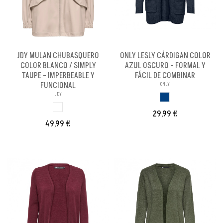
JDY MULAN CHUBASQUERO
ONLY LESLY CÁRDIGAN COLOR
COLOR BLANCO / SIMPLY
AZUL OSCURO - FORMAL Y
TAUPE - IMPERBEABLE Y
FÁCIL DE COMBINAR
FUNCIONAL
ONLY
JDY
AZUL OSCURO
BLANCO
29,99 €
49,99 €