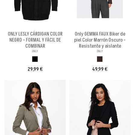
ONLY LESLY CÁRDIGAN COLOR
Only GEMMA FAUX Biker de
NEGRO - FORMAL Y FÁCIL DE
piel Color Marrón Oscuro -
COMBINAR
Resistente y aislante
ONLY
ONLY
NEGRO
MARRON OSCURO
29,99 €
49,99 €