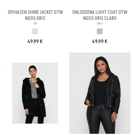
JDYHAZEN SHINE JACKET OTW
ONLSEDONA LIGHT COAT OTW
NOOS GRIS
NOOS GRIS CLARO
JDY
ONLY
GRIS
GRIS CLARO
49,99 €
49,99 €