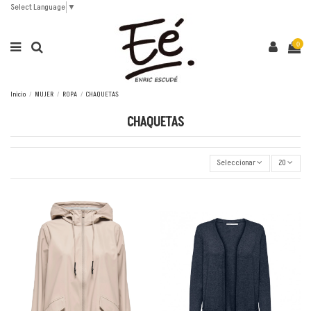
Select Language
▼
0
Inicio
MUJER
ROPA
CHAQUETAS
CHAQUETAS
Seleccionar
20