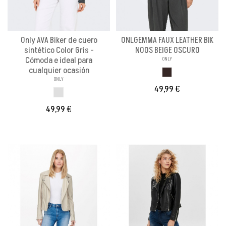
Only AVA Biker de cuero
ONLGEMMA FAUX LEATHER BIK
sintético Color Gris -
NOOS BEIGE OSCURO
Cómoda e ideal para
ONLY
cualquier ocasión
MARRON OSCURO
ONLY
49,99 €
GRIS
49,99 €