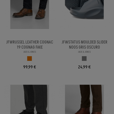
JFWRUSSEL LEATHER COGNAC
JFWSTATUS MOULDED SLIDER
19 COGNAG FAKE
NOOS GRIS OSCURO
JACK & JONES
JACK & JONES
MARRON CLARO
GRIS ASPHALT
99,99 €
24,99 €