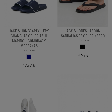
JACK & JONES ARTYLLERY
JACK & JONES LAGOON
CHANCLAS COLOR AZUL
SANDALIAS DE COLOR NEGRO
MARINO - CÓMODAS Y
JACK & JONES
MODERNAS
NEGRO
JACK & JONES
14,99 €
AZUL MARINO
19,99 €