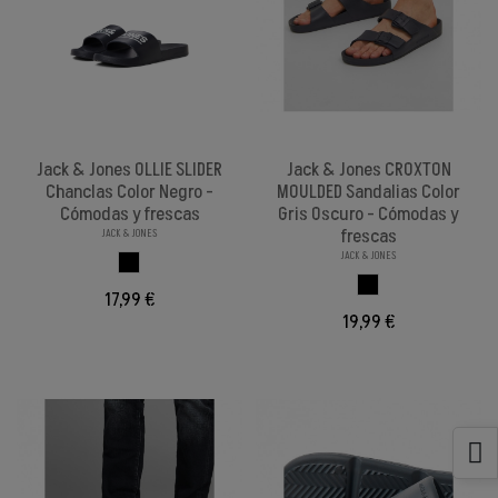
Jack & Jones OLLIE SLIDER
Jack & Jones CROXTON
Chanclas Color Negro -
MOULDED Sandalias Color
Cómodas y frescas
Gris Oscuro - Cómodas y
frescas
JACK & JONES
JACK & JONES
NEGRO
NEGRO
17,99 €
19,99 €