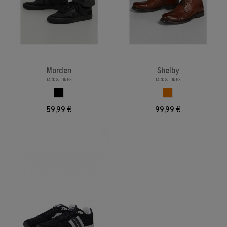
Morden
Shelby
JACK & JONES
JACK & JONES
NEGRO
MARRON CLARO
59,99 €
99,99 €