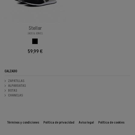
Stellar
JACK & JONES
BLACK
59,99 €
CALZADO
ZAPATILLAS
ALPARGATAS
BOTAS
CHANCLAS
Términos y condiciones
Política de privacidad
Aviso legal
Política de cookies