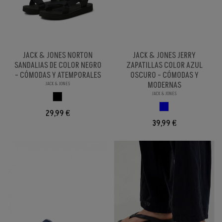
JACK & JONES NORTON
JACK & JONES JERRY
SANDALIAS DE COLOR NEGRO
ZAPATILLAS COLOR AZUL
- CÓMODAS Y ATEMPORALES
OSCURO - CÓMODAS Y
MODERNAS
JACK & JONES
JACK & JONES
NEGRO
AZUL OSCURO
29,99 €
39,99 €