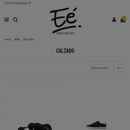
Select Language
▼
0
Inicio
MAN
CALZADO
CALZADO
Seleccionar
13