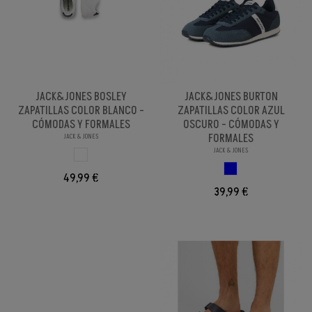
JACK&JONES BOSLEY
JACK&JONES BURTON
ZAPATILLAS COLOR BLANCO -
ZAPATILLAS COLOR AZUL
CÓMODAS Y FORMALES
OSCURO - CÓMODAS Y
FORMALES
JACK & JONES
JACK & JONES
BLANCO
AZUL OSCURO
49,99 €
39,99 €