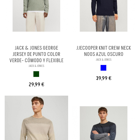
JACK & JONES GEORGE
JJECOOPER KNIT CREW NECK
JERSEY DE PUNTO COLOR
NOOS AZUL OSCURO
VERDE- CÓMODO Y FLEXIBLE
JACK & JONES
JACK & JONES
AZUL OSCURO
VERDE
39,99 €
29,99 €