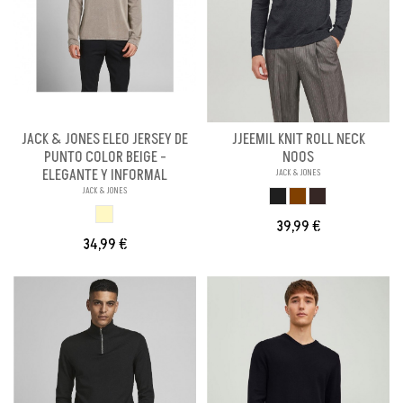
JACK & JONES ELEO JERSEY DE
JJEEMIL KNIT ROLL NECK
PUNTO COLOR BEIGE -
NOOS
ELEGANTE Y INFORMAL
JACK & JONES
JACK & JONES
GRIS OSCURO
MARRON
MARRON OSCURO
BEIGE
39,99 €
34,99 €