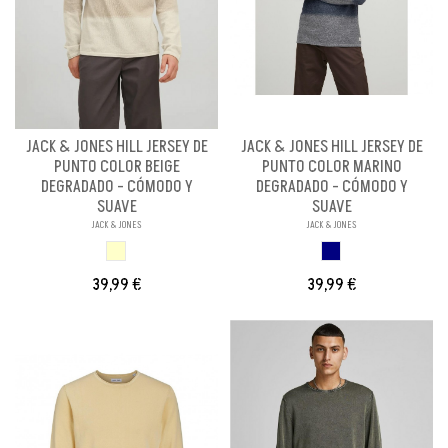
JACK & JONES HILL JERSEY DE
JACK & JONES HILL JERSEY DE
PUNTO COLOR BEIGE
PUNTO COLOR MARINO
DEGRADADO - CÓMODO Y
DEGRADADO - CÓMODO Y
SUAVE
SUAVE
JACK & JONES
JACK & JONES
BEIGE DEGRADADO
MARINO DEGRADAD
39,99 €
39,99 €