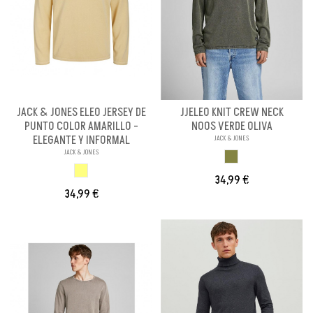
JACK & JONES ELEO JERSEY DE
JJELEO KNIT CREW NECK
PUNTO COLOR AMARILLO -
NOOS VERDE OLIVA
ELEGANTE Y INFORMAL
JACK & JONES
JACK & JONES
VERDE OLIVA
AMARILLO
34,99 €
34,99 €