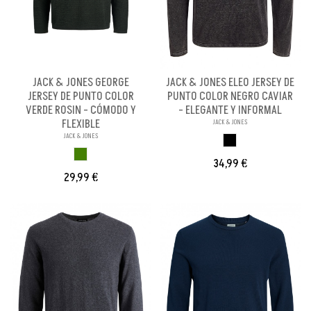
JACK & JONES GEORGE
JACK & JONES ELEO JERSEY DE
JERSEY DE PUNTO COLOR
PUNTO COLOR NEGRO CAVIAR
VERDE ROSIN - CÓMODO Y
- ELEGANTE Y INFORMAL
FLEXIBLE
JACK & JONES
JACK & JONES
NEGRO
VERDE ROSIN
34,99 €
29,99 €