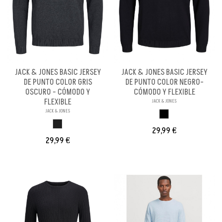
JACK & JONES BASIC JERSEY
JACK & JONES BASIC JERSEY
DE PUNTO COLOR GRIS
DE PUNTO COLOR NEGRO-
OSCURO - CÓMODO Y
CÓMODO Y FLEXIBLE
FLEXIBLE
JACK & JONES
JACK & JONES
NEGRO
GRIS OSCURO
29,99 €
29,99 €