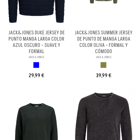
JACK&JONES DUKE JERSEY DE
JACK&JONES SUMMER JERSEY
PUNTO MANGA LARGA COLOR
DE PUNTO DE MANGA LARGA
AZUL OSCURO - SUAVE Y
COLOR OLIVA - FORMAL Y
FORMAL
CÓMODO
JACK & JONES
JACK & JONES
AZUL OSCURO
VERDE OLIVA
29,99 €
39,99 €