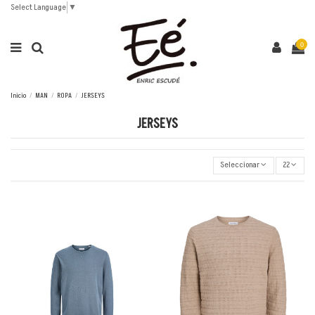
Select Language
▼
0
Inicio
MAN
ROPA
JERSEYS
JERSEYS
Seleccionar
22