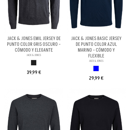
JACK & JONES EMIL JERSEY DE
JACK & JONES BASIC JERSEY
PUNTO COLOR GRIS OSCURO -
DE PUNTO COLOR AZUL
CÓMODO Y ELEGANTE
MARINO - CÓMODO Y
FLEXIBLE
JACK & JONES
JACK & JONES
GRIS OSCURO
AZUL OSCURO
39,99 €
29,99 €