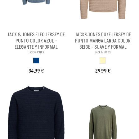
JACK & JONES ELEO JERSEY DE
JACK&JONES DUKE JERSEY DE
PUNTO COLOR AZUL -
PUNTO MANGA LARGA COLOR
ELEGANTE Y INFORMAL
BEIGE - SUAVE Y FORMAL
JACK & JONES
JACK & JONES
AZUL
BEIGE
34,99 €
29,99 €