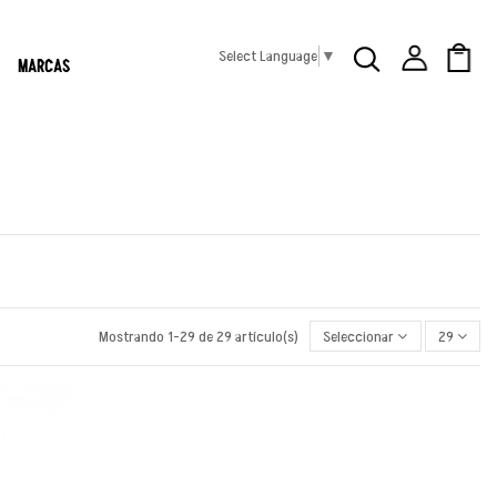
Select Language
▼
MARCAS
Mostrando 1-29 de 29 artículo(s)
Seleccionar
29