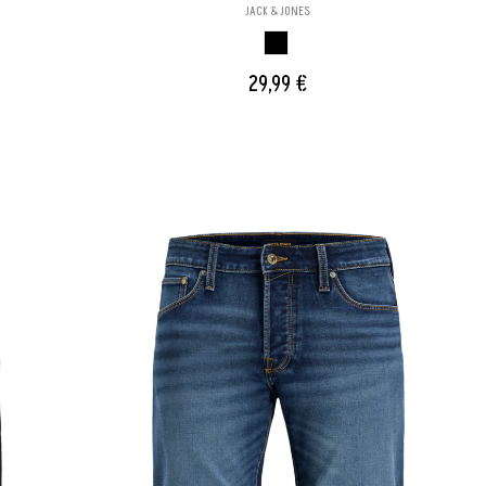
JACK & JONES
NEGRO
29,99 €