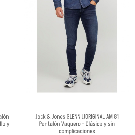
alón
Jack & Jones GLENN JJORIGINAL AM 81
llo y
Pantalón Vaquero - Clásica y sin
complicaciones