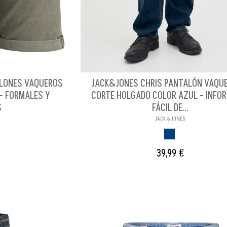
ALONES VAQUEROS
JACK&JONES CHRIS PANTALÓN VAQUE
- FORMALES Y
CORTE HOLGADO COLOR AZUL - INFO
S
FÁCIL DE...
JACK & JONES
AZUL
39,99 €