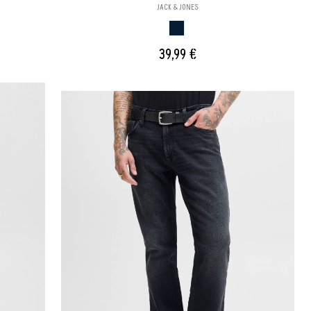
JACK & JONES
AZUL TEJANO
39,99 €