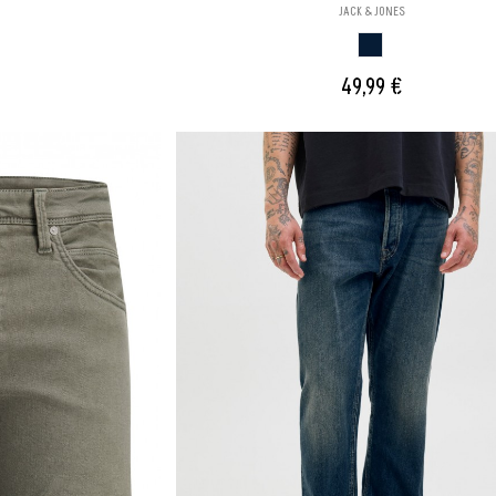
JACK & JONES
AZUL TEJANO
49,99 €