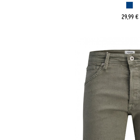
AZUL
29,99 €