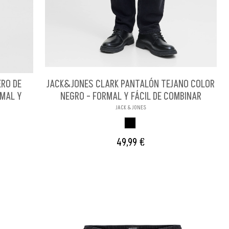
RO DE
JACK&JONES CLARK PANTALÓN TEJANO COLOR
RMAL Y
NEGRO - FORMAL Y FÁCIL DE COMBINAR
JACK & JONES
NEGRO
49,99 €