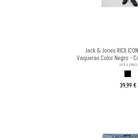
Jack & Jones RICK ICON
Vaqueras Color Negro - 
JACK & JONES
NEGR
39,99 €