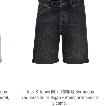
udas
Jack & Jones RICK ORIGINAL Bermudas
oral,
Vaqueras Color Negro - Atemporal, sencillo
y como...