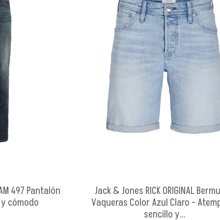
 AM 497 Pantalón
Jack & Jones RICK ORIGINAL Berm
o y cómodo
Vaqueras Color Azul Claro - Atemp
sencillo y...