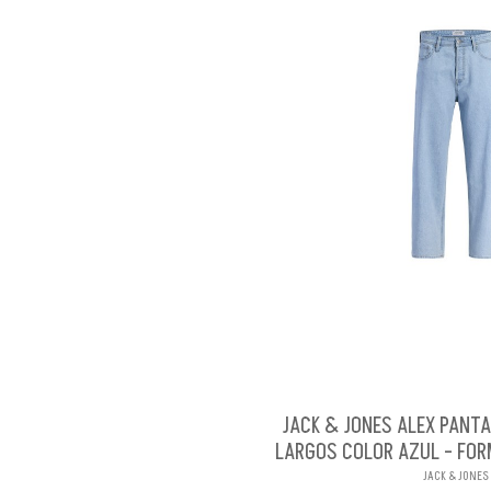
JACK & JONES ALEX PANT
LARGOS COLOR AZUL - FO
JACK & JONES