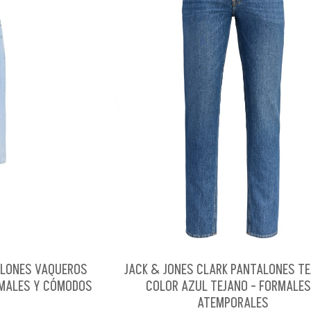
ALONES VAQUEROS
JACK & JONES CLARK PANTALONES T
RMALES Y CÓMODOS
COLOR AZUL TEJANO - FORMALES
ATEMPORALES