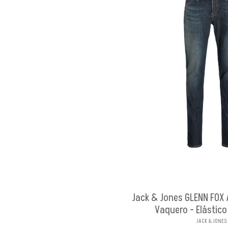
Jack & Jones GLENN FOX
Vaquero - Elástic
JACK & JONES