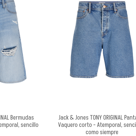
GINAL Bermudas
Jack & Jones TONY ORIGINAL Pant
emporal, sencillo
Vaquero corto - Atemporal, senci
como siempre