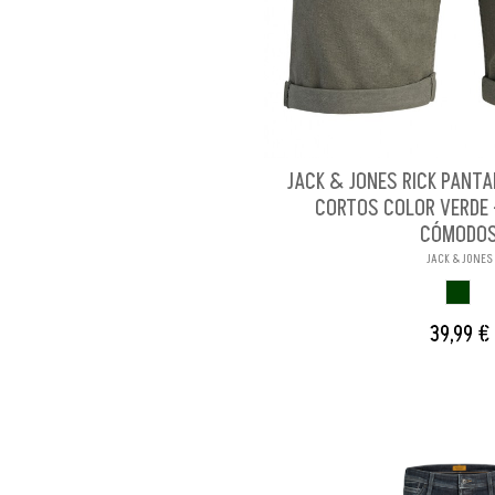
JACK & JONES RICK PANT
CORTOS COLOR VERDE 
CÓMODO
JACK & JONES
VERDE
39,99 €