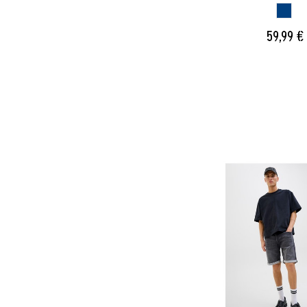
AZUL
59,99 €