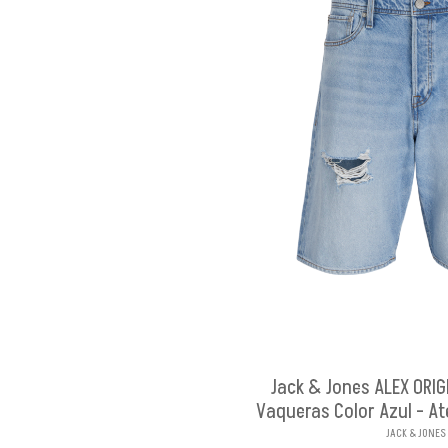
Jack & Jones ALEX ORI
Vaqueras Color Azul - At
JACK & JONES