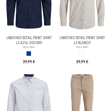
JJMATHEO DETAIL PRINT SHIRT
JJMATHEO DETAIL PRINT SHIRT
LS AZUL OSCURO
LS BLANCO
JACK & JONES
JACK & JONES
AZUL OSCURO
BLANCO
39,99 €
39,99 €