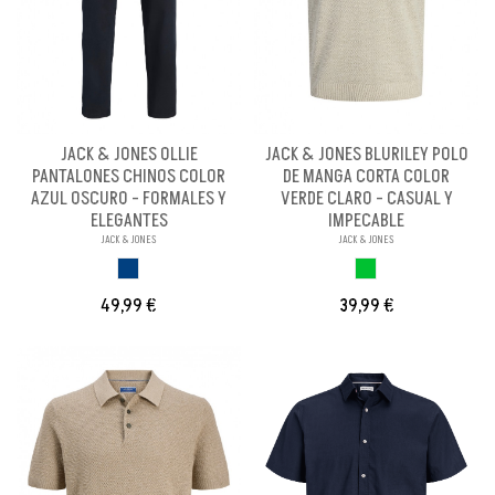
JACK & JONES OLLIE
JACK & JONES BLURILEY POLO
PANTALONES CHINOS COLOR
DE MANGA CORTA COLOR
AZUL OSCURO - FORMALES Y
VERDE CLARO - CASUAL Y
ELEGANTES
IMPECABLE
JACK & JONES
JACK & JONES
AZUL OSCURO
VERDE CLARO
49,99 €
39,99 €