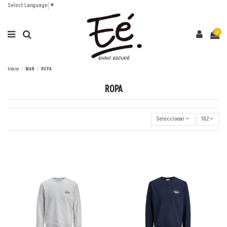
Select Language
▼
0
Inicio
MAN
ROPA
ROPA
Seleccionar
102