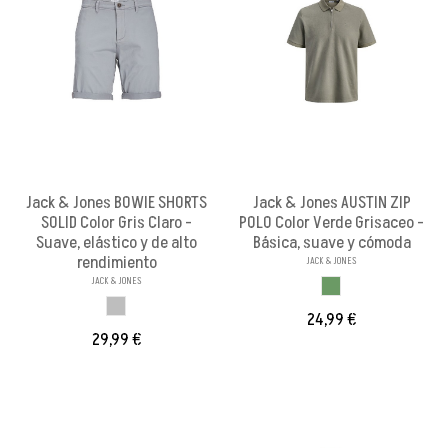
Jack & Jones BOWIE SHORTS
Jack & Jones AUSTIN ZIP
SOLID Color Gris Claro -
POLO Color Verde Grisaceo -
Suave, elástico y de alto
Básica, suave y cómoda
rendimiento
JACK & JONES
JACK & JONES
VERDE GRISACEO
GRIS CLARO
24,99 €
29,99 €