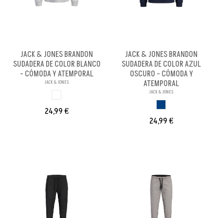
JACK & JONES BRANDON
JACK & JONES BRANDON
SUDADERA DE COLOR BLANCO
SUDADERA DE COLOR AZUL
- CÓMODA Y ATEMPORAL
OSCURO - CÓMODA Y
ATEMPORAL
JACK & JONES
JACK & JONES
BLANCO
AZUL OSCURO
24,99 €
24,99 €