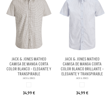
JACK & JONES MATHEO
JACK & JONES MATHEO
CAMISA DE MANGA CORTA
CAMISA DE MANGA CORTA
COLOR BLANCO - ELEGANTE Y
COLOR BLANCO BRILLANTE -
TRANSPIRABLE
ELEGANTE Y TRANSPIRABLE
JACK & JONES
JACK & JONES
BLANCO
BLANCO BRILLANX
34,99 €
34,99 €