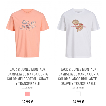
JACK & JONES MONTAUK
JACK & JONES MONTAUK
CAMISETA DE MANGA CORTA
CAMISETA DE MANGA CORTA
COLOR MELOCOTÓN - SUAVE
COLOR BLANCO BRILLANTE -
Y TRANSPIRABLE
SUAVE Y TRANSPIRABLE
JACK & JONES
JACK & JONES
MELOCOTON
BLANCO BRILLANX
14,99 €
14,99 €