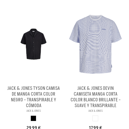
JACK & JONES TYSON CAMISA
JACK & JONES DEVIN
DE MANGA CORTA COLOR
CAMISETA MANGA CORTA
NEGRO - TRANSPIRABLE Y
COLOR BLANCO BRILLANTE -
CÓMODA
SUAVE Y TRANSPIRABLE
JACK & JONES
JACK & JONES
NEGRO
BLANCO BRILL PE
29,99 €
17,99 €