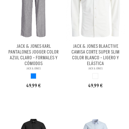
JACK & JONES KARL
JACK & JONES BLAACTIVE
PANTALONES JOGGER COLOR
CAMISA CORTE SUPER SLIM
AZUL CLARO - FORMALES Y
COLOR BLANCO - LIGERO Y
CÓMODOS
ELÁSTICA
JACK & JONES
JACK & JONES
AZUL CLARO
BLANCO
49,99 €
49,99 €