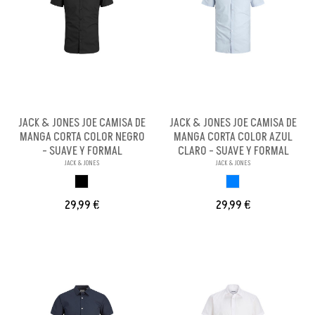
JACK & JONES JOE CAMISA DE
JACK & JONES JOE CAMISA DE
MANGA CORTA COLOR NEGRO
MANGA CORTA COLOR AZUL
- SUAVE Y FORMAL
CLARO - SUAVE Y FORMAL
JACK & JONES
JACK & JONES
NEGRO
AZUL CLARO
29,99 €
29,99 €