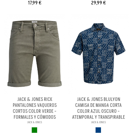
17,99 €
29,99 €
JACK & JONES RICK
JACK & JONES BLULYON
PANTALONES VAQUEROS
CAMISA DE MANGA CORTA
CORTOS COLOR VERDE -
COLOR AZUL OSCURO -
FORMALES Y CÓMODOS
ATEMPORAL Y TRANSPIRABLE
JACK & JONES
JACK & JONES
VERDE
AZUL OSCURO