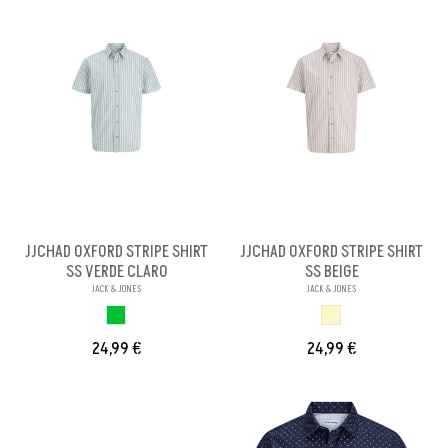
JJCHAD OXFORD STRIPE SHIRT
JJCHAD OXFORD STRIPE SHIRT
SS VERDE CLARO
SS BEIGE
JACK & JONES
JACK & JONES
VERDE CLARO
BEIGE
24,99 €
24,99 €