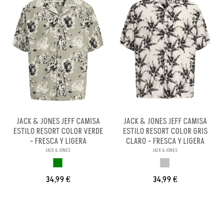
JACK & JONES JEFF CAMISA
JACK & JONES JEFF CAMISA
ESTILO RESORT COLOR VERDE
ESTILO RESORT COLOR GRIS
- FRESCA Y LIGERA
CLARO - FRESCA Y LIGERA
JACK & JONES
JACK & JONES
VERDE
GRIS CLARO
34,99 €
34,99 €