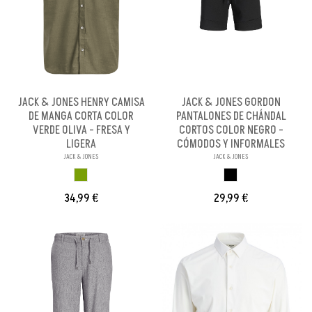
JACK & JONES HENRY CAMISA
JACK & JONES GORDON
DE MANGA CORTA COLOR
PANTALONES DE CHÁNDAL
VERDE OLIVA - FRESA Y
CORTOS COLOR NEGRO -
LIGERA
CÓMODOS Y INFORMALES
JACK & JONES
JACK & JONES
VERDE OLIVA
NEGRO
34,99 €
29,99 €