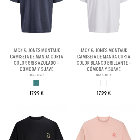
JACK & JONES MONTAUK
JACK & JONES MONTAUK
CAMISETA DE MANGA CORTA
CAMISETA DE MANGA CORTA
COLOR GRIS AZULADO -
COLOR BLANCO BRILLANTE -
CÓMODA Y SUAVE
CÓMODA Y SUAVE
JACK & JONES
JACK & JONES
GRIS AZULADO
BLANCO BRILLANT
17,99 €
17,99 €