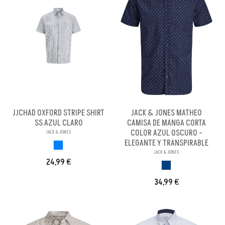
JJCHAD OXFORD STRIPE SHIRT
JACK & JONES MATHEO
SS AZUL CLARO
CAMISA DE MANGA CORTA
COLOR AZUL OSCURO -
JACK & JONES
ELEGANTE Y TRANSPIRABLE
AZUL CLARO
JACK & JONES
24,99 €
AZUL OSCURO
34,99 €