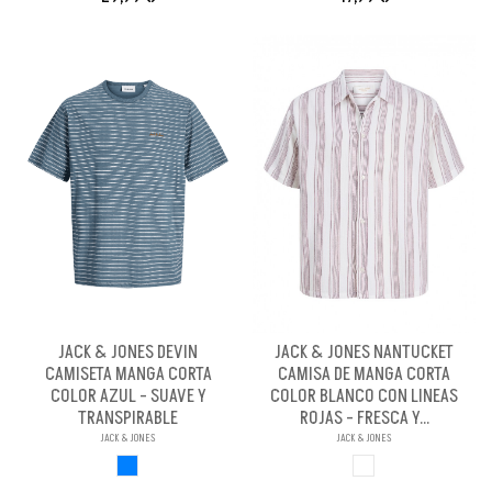
JACK & JONES DEVIN
JACK & JONES NANTUCKET
CAMISETA MANGA CORTA
CAMISA DE MANGA CORTA
COLOR AZUL - SUAVE Y
COLOR BLANCO CON LINEAS
TRANSPIRABLE
ROJAS - FRESCA Y...
JACK & JONES
JACK & JONES
AZUL
BLANCO LIN ROJ