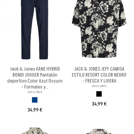
Jack & Jones KANE HYBRID
JACK & JONES JEFF CAMISA
BONDI JOGGER Pantalón
ESTILO RESORT COLOR NEGRO
deportivo Color Azul Oscuro
- FRESCA Y LIGERA
- Formales y...
JACK & JONES
JACK & JONES
NEGRO
AZUL OSCURO
34,99 €
34,99 €