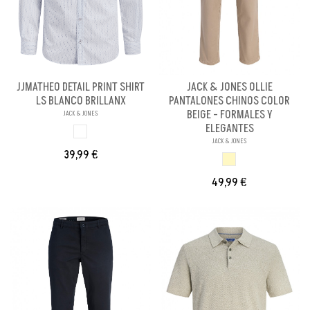
JJMATHEO DETAIL PRINT SHIRT
JACK & JONES OLLIE
LS BLANCO BRILLANX
PANTALONES CHINOS COLOR
BEIGE - FORMALES Y
JACK & JONES
ELEGANTES
BLANCO BRILLANX
JACK & JONES
39,99 €
BEIGE
49,99 €