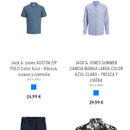
Jack & Jones AUSTIN ZIP
JACK & JONES SUMMER
POLO Color Azul - Básica,
CAMISA MANGA LARGA COLOR
suave y cómoda
AZUL CLARO - FRESCA Y
LIGERA
JACK & JONES
JACK & JONES
AZUL
AZUL CLARO
24,99 €
39,99 €