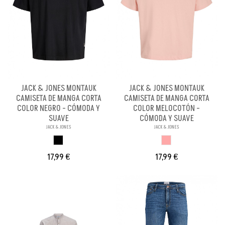
JACK & JONES MONTAUK
JACK & JONES MONTAUK
CAMISETA DE MANGA CORTA
CAMISETA DE MANGA CORTA
COLOR NEGRO - CÓMODA Y
COLOR MELOCOTÓN -
SUAVE
CÓMODA Y SUAVE
JACK & JONES
JACK & JONES
NEGRO
MELOCOTON
17,99 €
17,99 €