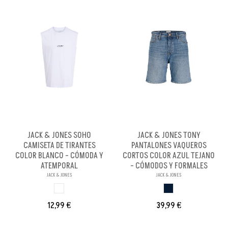
JACK & JONES SOHO
JACK & JONES TONY
CAMISETA DE TIRANTES
PANTALONES VAQUEROS
COLOR BLANCO - CÓMODA Y
CORTOS COLOR AZUL TEJANO
ATEMPORAL
- CÓMODOS Y FORMALES
JACK & JONES
JACK & JONES
BLANCO
AZUL TEJANO
12,99 €
39,99 €