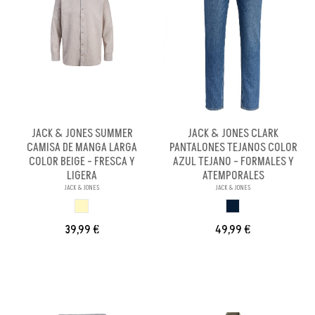
JACK & JONES SUMMER
JACK & JONES CLARK
CAMISA DE MANGA LARGA
PANTALONES TEJANOS COLOR
COLOR BEIGE - FRESCA Y
AZUL TEJANO - FORMALES Y
LIGERA
ATEMPORALES
JACK & JONES
JACK & JONES
BEIGE
AZUL TEJANO
39,99 €
49,99 €