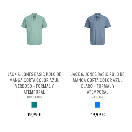
JACK & JONES BASIC POLO DE
JACK & JONES BASIC POLO DE
MANGA CORTA COLOR AZUL
MANGA CORTA COLOR AZUL
VERDOSO - FORMAL Y
CLARO - FORMAL Y
ATEMPORAL
ATEMPORAL
JACK & JONES
JACK & JONES
AZUL VERDOSO
AZUL CLARO
19,99 €
19,99 €