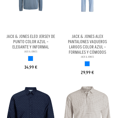
JACK & JONES ELEO JERSEY DE
JACK & JONES ALEX
PUNTO COLOR AZUL -
PANTALONES VAQUEROS
ELEGANTE Y INFORMAL
LARGOS COLOR AZUL -
FORMALES Y CÓMODOS
JACK & JONES
JACK & JONES
AZUL
AZUL
34,99 €
29,99 €