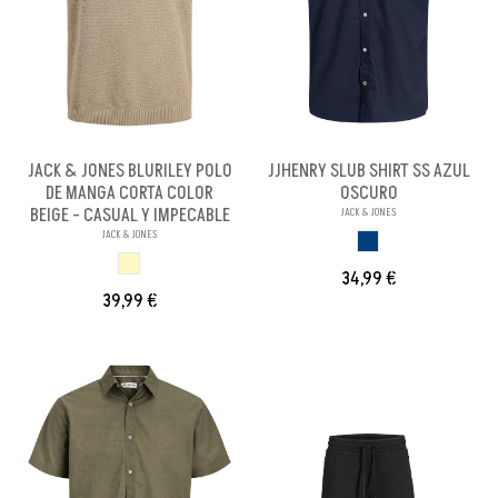
JACK & JONES BLURILEY POLO
JJHENRY SLUB SHIRT SS AZUL
DE MANGA CORTA COLOR
OSCURO
BEIGE - CASUAL Y IMPECABLE
JACK & JONES
JACK & JONES
AZUL OSCURO
BEIGE
34,99 €
39,99 €