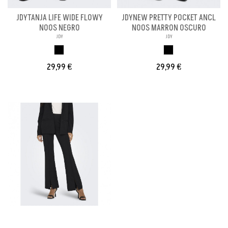
JDYTANJA LIFE WIDE FLOWY
JDYNEW PRETTY POCKET ANCL
NOOS NEGRO
NOOS MARRON OSCURO
JDY
JDY
NEGRO
NEGRO
29,99 €
29,99 €