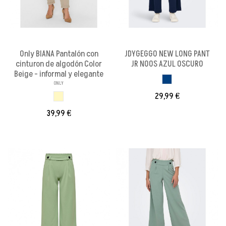
Only BIANA Pantalón con
JDYGEGGO NEW LONG PANT
cinturon de algodón Color
JR NOOS AZUL OSCURO
Beige - informal y elegante
AZUL OSCURO
ONLY
29,99 €
BEIGE
39,99 €