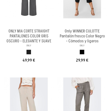
ONLY MIA CORTE STRAIGHT
Only WINNER CULOTTE
PANTALONES COLOR GRIS
Pantalón fresco Color Negro
OSCURO - ELEGANTE Y SUAVE
- Cómodos y ligeros
ONLY
ONLY
GRIS OSCURO
NEGRO
49,99 €
29,99 €