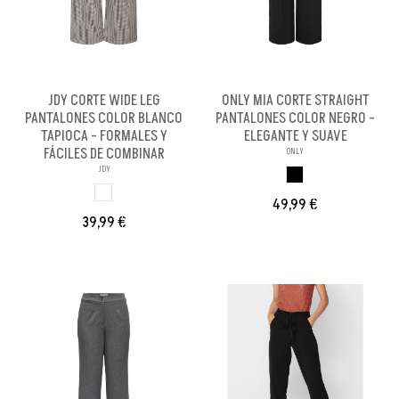
JDY CORTE WIDE LEG
ONLY MIA CORTE STRAIGHT
PANTALONES COLOR BLANCO
PANTALONES COLOR NEGRO -
TAPIOCA - FORMALES Y
ELEGANTE Y SUAVE
FÁCILES DE COMBINAR
ONLY
JDY
NEGRO
BLANCO TAPIOCA
49,99 €
39,99 €