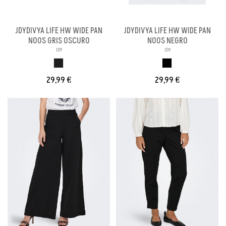
JDYDIVYA LIFE HW WIDE PAN
JDYDIVYA LIFE HW WIDE PAN
NOOS GRIS OSCURO
NOOS NEGRO
JDY
JDY
GRIS OSCURO
NEGRO
29,99 €
29,99 €