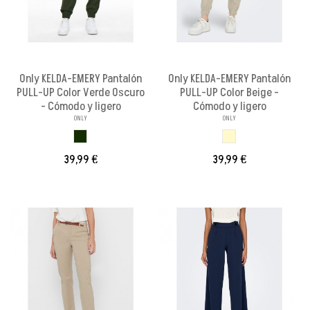
Only KELDA-EMERY Pantalón
Only KELDA-EMERY Pantalón
PULL-UP Color Verde Oscuro
PULL-UP Color Beige -
- Cómodo y ligero
Cómodo y ligero
ONLY
ONLY
VERDE OSCURO
BEIGE CLARO
39,99 €
39,99 €