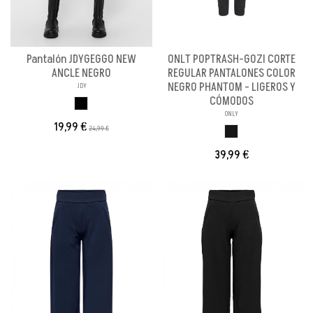
Pantalón JDYGEGGO NEW
ONLT POPTRASH-GOZI CORTE
ANCLE NEGRO
REGULAR PANTALONES COLOR
NEGRO PHANTOM - LIGEROS Y
JDY
CÓMODOS
NEGRO BOTONES
ONLY
19,99 €
24,99 €
NEGRO PHANTOM
39,99 €