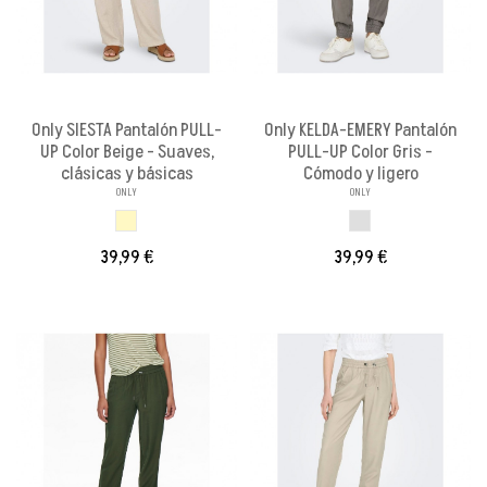
Only SIESTA Pantalón PULL-
Only KELDA-EMERY Pantalón
UP Color Beige - Suaves,
PULL-UP Color Gris -
clásicas y básicas
Cómodo y ligero
ONLY
ONLY
BEIGE
GRIS
39,99 €
39,99 €