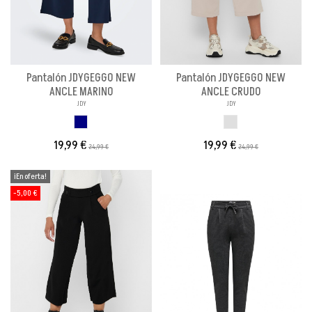
Pantalón JDYGEGGO NEW
Pantalón JDYGEGGO NEW
ANCLE MARINO
ANCLE CRUDO
JDY
JDY
MARINO
CRUDO
19,99 €
19,99 €
24,99 €
24,99 €
¡En oferta!
-5,00 €