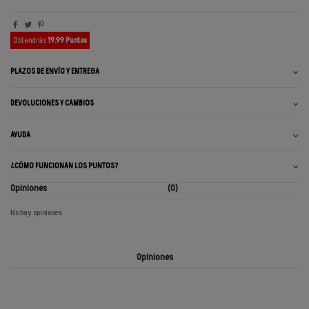
Obtendrás
19.99 Puntos
PLAZOS DE ENVÍO Y ENTREGA
DEVOLUCIONES Y CAMBIOS
AYUDA
¿CÓMO FUNCIONAN LOS PUNTOS?
Opiniones
(0)
No hay opiniones
Opiniones