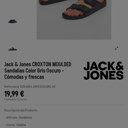
Jack & Jones CROXTON MOULDED
Sandalias Color Gris Oscuro -
Cómodas y frescas
Referencia
12204004.GRIS OSCURO.45
19,99 €
Impuestos incluidos
Descripción del Producto
- Artículo : Sandalias
- Cierre : Hebilla