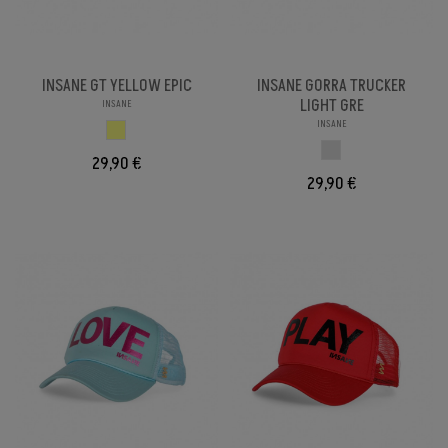
INSANE GT YELLOW EPIC
INSANE GORRA TRUCKER
LIGHT GRE
INSANE
INSANE
AMARILLO
GRIS
29,90 €
29,90 €