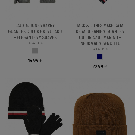
JACK & JONES BARRY
JACK & JONES MAKE CAJA
GUANTES COLOR GRIS CLARO
REGALO BANIE Y GUANTES
- ELEGANTES Y SUAVES
COLOR AZUL MARINO -
INFORMAL Y SENCILLO
JACK & JONES
JACK & JONES
GRIS CLARO
AZUL MARINO
14,99 €
22,99 €