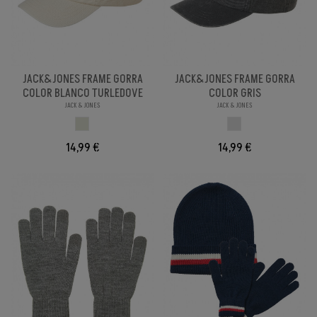
JACK&JONES FRAME GORRA
JACK&JONES FRAME GORRA
COLOR BLANCO TURLEDOVE
COLOR GRIS
JACK & JONES
JACK & JONES
BLANCO TURTLEDO
GRIS
14,99 €
14,99 €