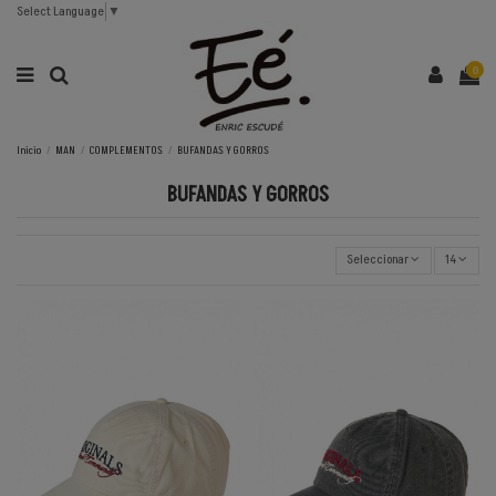
Select Language
▼
0
Inicio
MAN
COMPLEMENTOS
BUFANDAS Y GORROS
BUFANDAS Y GORROS
Seleccionar
14