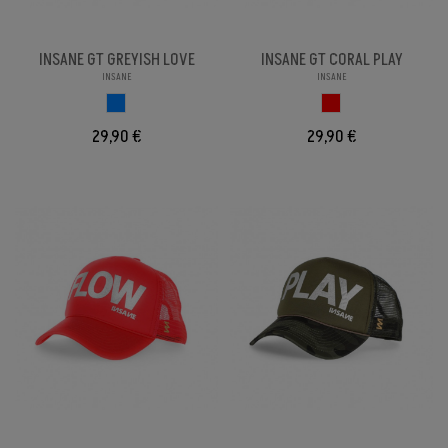
INSANE GT GREYISH LOVE
INSANE GT CORAL PLAY
INSANE
INSANE
AZUL CLARO
ROJO
29,90 €
29,90 €