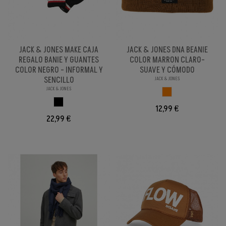
JACK & JONES MAKE CAJA
JACK & JONES DNA BEANIE
REGALO BANIE Y GUANTES
COLOR MARRON CLARO-
COLOR NEGRO - INFORMAL Y
SUAVE Y CÓMODO
SENCILLO
JACK & JONES
JACK & JONES
MARRON CLARO
NEGRO
12,99 €
22,99 €