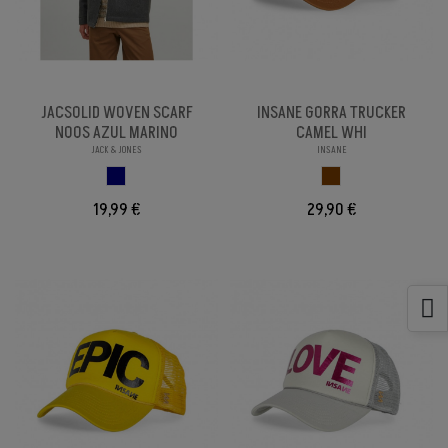
JACSOLID WOVEN SCARF
INSANE GORRA TRUCKER
NOOS AZUL MARINO
CAMEL WHI
JACK & JONES
INSANE
AZUL MARINO
MARRON
19,99 €
29,90 €