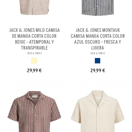
JACK & JONES MILO CAMISA
JACK & JONES MONTAUK
DE MANGA CORTA COLOR
CAMISA MANGA CORTA COLOR
BEIGE - ATEMPORAL Y
AZUL OSCURO - FRESCA Y
TRANSPIRABLE
LIGERA
JACK & JONES
JACK & JONES
BEIGE
AZUL OSCURO
29,99 €
29,99 €