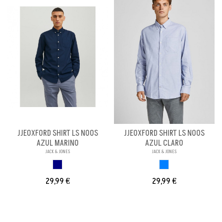
JJEOXFORD SHIRT LS NOOS
JJEOXFORD SHIRT LS NOOS
AZUL MARINO
AZUL CLARO
JACK & JONES
JACK & JONES
AZUL MARINO
AZUL CLARO
29,99 €
29,99 €