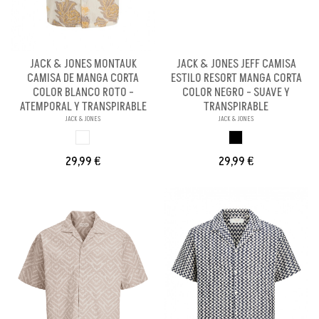
JACK & JONES MONTAUK
JACK & JONES JEFF CAMISA
CAMISA DE MANGA CORTA
ESTILO RESORT MANGA CORTA
COLOR BLANCO ROTO -
COLOR NEGRO - SUAVE Y
ATEMPORAL Y TRANSPIRABLE
TRANSPIRABLE
JACK & JONES
JACK & JONES
BLANCO ROTO
NEGRO
29,99 €
29,99 €