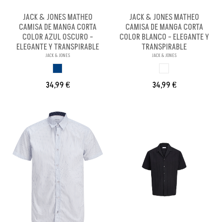
JACK & JONES MATHEO
JACK & JONES MATHEO
CAMISA DE MANGA CORTA
CAMISA DE MANGA CORTA
COLOR AZUL OSCURO -
COLOR BLANCO - ELEGANTE Y
ELEGANTE Y TRANSPIRABLE
TRANSPIRABLE
JACK & JONES
JACK & JONES
AZUL OSCURO
BLANCO
34,99 €
34,99 €