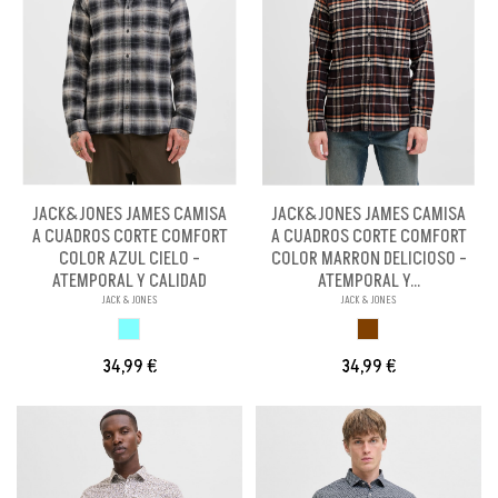
JACK&JONES JAMES CAMISA
JACK&JONES JAMES CAMISA
A CUADROS CORTE COMFORT
A CUADROS CORTE COMFORT
COLOR AZUL CIELO -
COLOR MARRON DELICIOSO -
ATEMPORAL Y CALIDAD
ATEMPORAL Y...
JACK & JONES
JACK & JONES
AZUL CIELO
MARRON
34,99 €
34,99 €