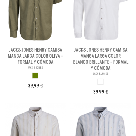
JACK&JONES HENRY CAMISA
JACK&JONES HENRY CAMISA
MANGA LARGA COLOR OLIVA -
MANGA LARGA COLOR
FORMAL Y CÓMODA
BLANCO BRILLANTE - FORMAL
Y CÓMODA
JACK & JONES
JACK & JONES
OLIVA
BLANCO BRILL PA
39,99 €
39,99 €