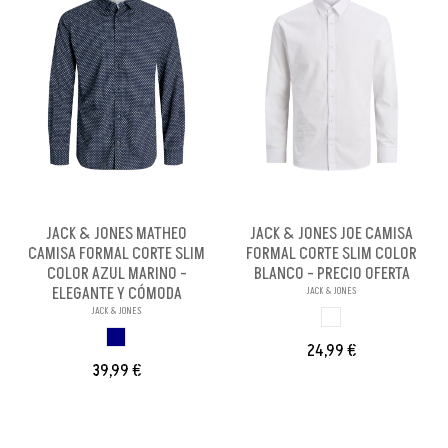
JACK & JONES MATHEO
JACK & JONES JOE CAMISA
CAMISA FORMAL CORTE SLIM
FORMAL CORTE SLIM COLOR
COLOR AZUL MARINO -
BLANCO - PRECIO OFERTA
ELEGANTE Y CÓMODA
JACK & JONES
JACK & JONES
BLANCO
AZUL MARINO
24,99 €
39,99 €