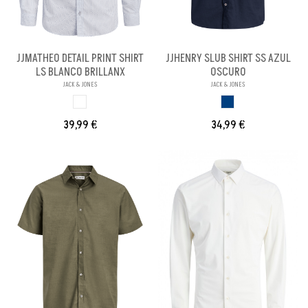
JJMATHEO DETAIL PRINT SHIRT
JJHENRY SLUB SHIRT SS AZUL
LS BLANCO BRILLANX
OSCURO
JACK & JONES
JACK & JONES
BLANCO BRILLANX
AZUL OSCURO
39,99 €
34,99 €