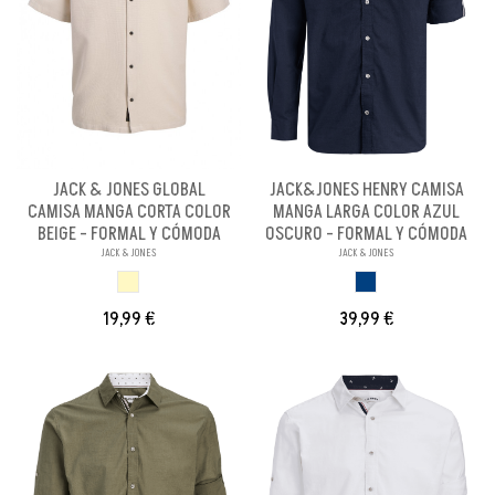
JACK & JONES GLOBAL
JACK&JONES HENRY CAMISA
CAMISA MANGA CORTA COLOR
MANGA LARGA COLOR AZUL
BEIGE - FORMAL Y CÓMODA
OSCURO - FORMAL Y CÓMODA
JACK & JONES
JACK & JONES
BEIGE
AZUL OSCURO
19,99 €
39,99 €