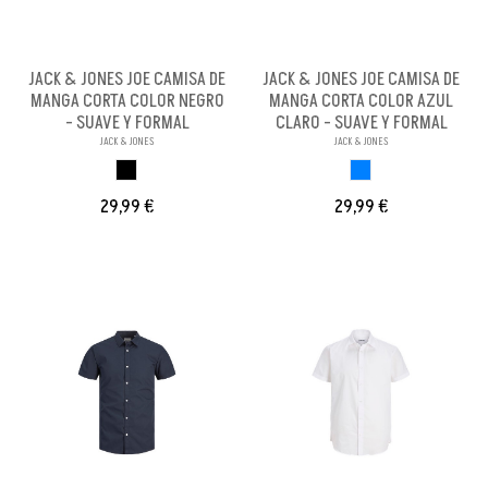
JACK & JONES JOE CAMISA DE
JACK & JONES JOE CAMISA DE
MANGA CORTA COLOR NEGRO
MANGA CORTA COLOR AZUL
- SUAVE Y FORMAL
CLARO - SUAVE Y FORMAL
JACK & JONES
JACK & JONES
NEGRO
AZUL CLARO
29,99 €
29,99 €