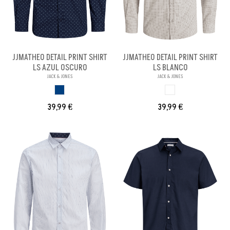
JJMATHEO DETAIL PRINT SHIRT
JJMATHEO DETAIL PRINT SHIRT
LS AZUL OSCURO
LS BLANCO
JACK & JONES
JACK & JONES
AZUL OSCURO
BLANCO
39,99 €
39,99 €