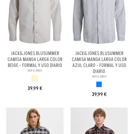
JACK&JONES BLUSUMMER
JACK&JONES BLUSUMMER
CAMISA MANGA LARGA COLOR
CAMISA MANGA LARGA COLOR
BEIGE - FORMAL Y USO DIARIO
AZUL CLARO - FORMAL Y USO
DIARIO
JACK & JONES
JACK & JONES
BEIGE
AZUL CLARO
39,99 €
39,99 €