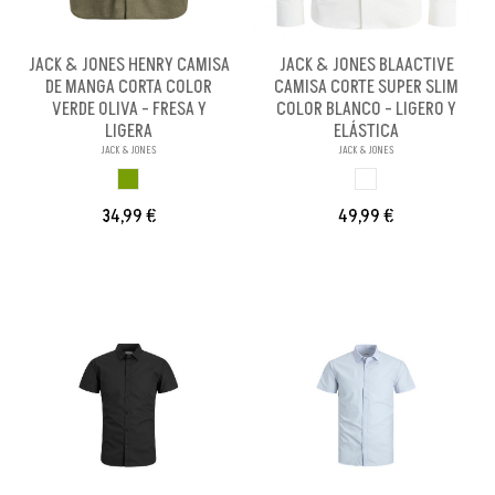
JACK & JONES HENRY CAMISA
JACK & JONES BLAACTIVE
DE MANGA CORTA COLOR
CAMISA CORTE SUPER SLIM
VERDE OLIVA - FRESA Y
COLOR BLANCO - LIGERO Y
LIGERA
ELÁSTICA
JACK & JONES
JACK & JONES
VERDE OLIVA
BLANCO
34,99 €
49,99 €