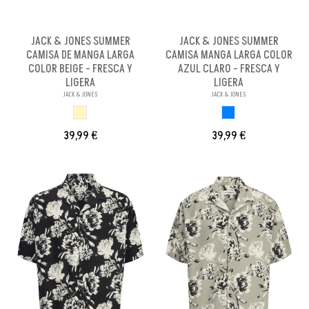
JACK & JONES SUMMER
JACK & JONES SUMMER
CAMISA DE MANGA LARGA
CAMISA MANGA LARGA COLOR
COLOR BEIGE - FRESCA Y
AZUL CLARO - FRESCA Y
LIGERA
LIGERA
JACK & JONES
JACK & JONES
BEIGE
AZUL CLARO
39,99 €
39,99 €