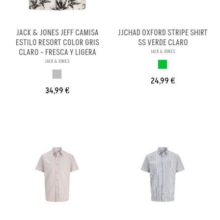
JACK & JONES JEFF CAMISA
JJCHAD OXFORD STRIPE SHIRT
ESTILO RESORT COLOR GRIS
SS VERDE CLARO
CLARO - FRESCA Y LIGERA
JACK & JONES
JACK & JONES
VERDE CLARO
GRIS CLARO
24,99 €
34,99 €