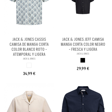
JACK & JONES CASSIS
JACK & JONES JEFF CAMISA
CAMISA DE MANGA CORTA
MANGA CORTA COLOR NEGRO
COLOR BLANCO ROTO -
- FRESCA Y LIGERA
ATEMPORAL Y LIGERA
JACK & JONES
JACK & JONES
NEGRO
BLANCO ROTO
29,99 €
34,99 €