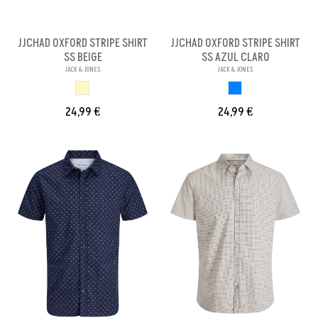
JJCHAD OXFORD STRIPE SHIRT
JJCHAD OXFORD STRIPE SHIRT
SS BEIGE
SS AZUL CLARO
JACK & JONES
JACK & JONES
BEIGE
AZUL CLARO
24,99 €
24,99 €