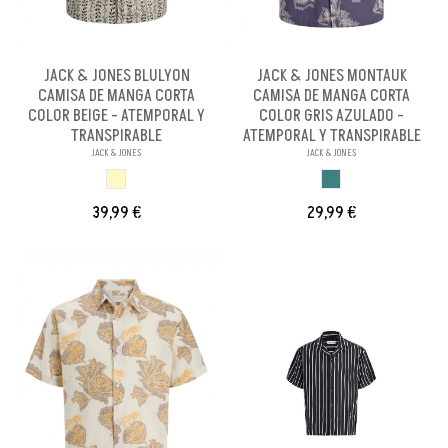
JACK & JONES BLULYON
JACK & JONES MONTAUK
CAMISA DE MANGA CORTA
CAMISA DE MANGA CORTA
COLOR BEIGE - ATEMPORAL Y
COLOR GRIS AZULADO -
TRANSPIRABLE
ATEMPORAL Y TRANSPIRABLE
JACK & JONES
JACK & JONES
BEIGE
GRIS AZULADO
39,99 €
29,99 €