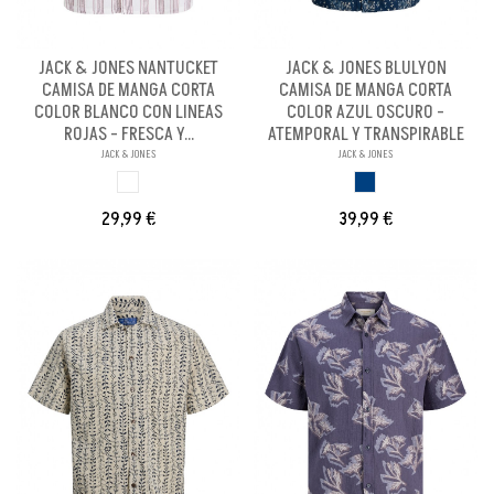
JACK & JONES NANTUCKET
JACK & JONES BLULYON
CAMISA DE MANGA CORTA
CAMISA DE MANGA CORTA
COLOR BLANCO CON LINEAS
COLOR AZUL OSCURO -
ROJAS - FRESCA Y...
ATEMPORAL Y TRANSPIRABLE
JACK & JONES
JACK & JONES
BLANCO LIN ROJ
AZUL OSCURO
29,99 €
39,99 €