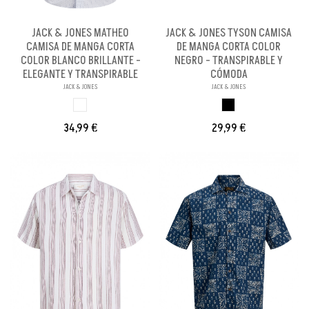
JACK & JONES MATHEO
JACK & JONES TYSON CAMISA
CAMISA DE MANGA CORTA
DE MANGA CORTA COLOR
COLOR BLANCO BRILLANTE -
NEGRO - TRANSPIRABLE Y
ELEGANTE Y TRANSPIRABLE
CÓMODA
JACK & JONES
JACK & JONES
BLANCO BRILLANX
NEGRO
34,99 €
29,99 €