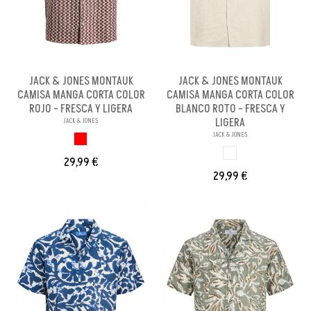
JACK & JONES MONTAUK
JACK & JONES MONTAUK
CAMISA MANGA CORTA COLOR
CAMISA MANGA CORTA COLOR
ROJO - FRESCA Y LIGERA
BLANCO ROTO - FRESCA Y
LIGERA
JACK & JONES
JACK & JONES
ROJO
BLANCO ROTO
29,99 €
29,99 €