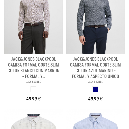
JACK&JONES BLACKPOOL
JACK&JONES BLACKPOOL
CAMISA FORMAL CORTE SLIM
CAMISA FORMAL CORTE SLIM
COLOR BLANCO CON MARRON
COLOR AZUL MARINO -
- FORMAL Y...
FORMAL Y ASPECTO ÚNICO
JACK & JONES
JACK & JONES
BLANCO
AZUL MARINO
49,99 €
49,99 €