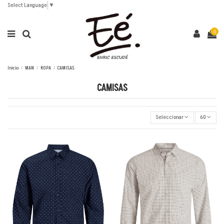
Select Language
▼
0
Inicio
MAN
ROPA
CAMISAS
CAMISAS
Seleccionar
60