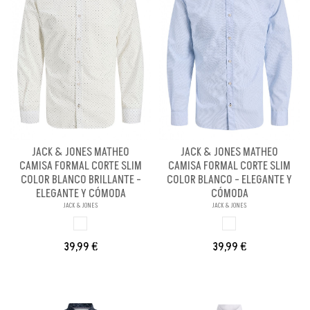
JACK & JONES MATHEO
JACK & JONES MATHEO
CAMISA FORMAL CORTE SLIM
CAMISA FORMAL CORTE SLIM
COLOR BLANCO BRILLANTE -
COLOR BLANCO - ELEGANTE Y
ELEGANTE Y CÓMODA
CÓMODA
JACK & JONES
JACK & JONES
BLANCO BRILL PA
BLANCO
39,99 €
39,99 €