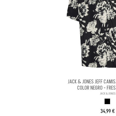
JACK & JONES JEFF CAMI
COLOR NEGRO - FRES
JACK & JONES
NEGR
34,99 €