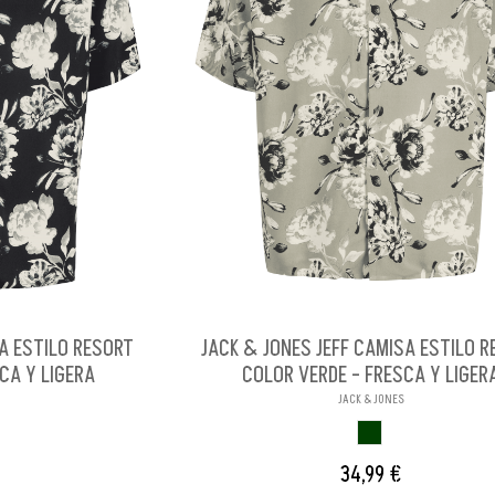
SA ESTILO RESORT
JACK & JONES JEFF CAMISA ESTILO 
CA Y LIGERA
COLOR VERDE - FRESCA Y LIGER
JACK & JONES
O
VERDE
34,99 €