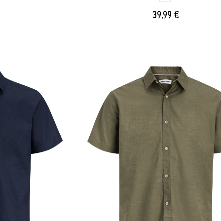
OSCURO
39,99 €