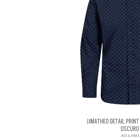
JJMATHEO DETAIL PRINT
OSCURO
JACK & JONES