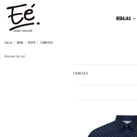
REBAJAS
Inicio
MAN
ROPA
CAMISAS
Reviews by
revi
CAMISAS