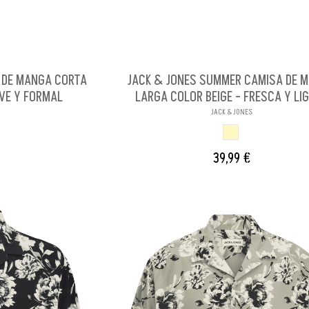
A DE MANGA CORTA
JACK & JONES SUMMER CAMISA DE 
VE Y FORMAL
LARGA COLOR BEIGE - FRESCA Y LI
JACK & JONES
CO
BEIGE
39,99 €