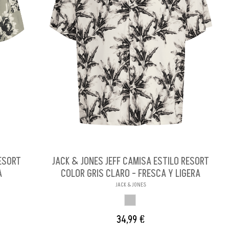
RESORT
JACK & JONES JEFF CAMISA ESTILO RESORT
A
COLOR GRIS CLARO - FRESCA Y LIGERA
JACK & JONES
GRIS CLARO
34,99 €