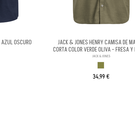
S AZUL OSCURO
JACK & JONES HENRY CAMISA DE M
CORTA COLOR VERDE OLIVA - FRESA Y 
JACK & JONES
OSCURO
VERDE OLIVA
34,99 €