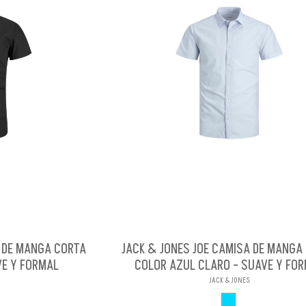
A DE MANGA CORTA
JACK & JONES JOE CAMISA DE MANGA
VE Y FORMAL
COLOR AZUL CLARO - SUAVE Y FO
JACK & JONES
O
AZUL CLARO