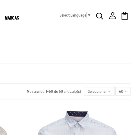
Select Language
▼
MARCAS
Mostrando 1-60 de 60 artículo(s)
Seleccionar
60