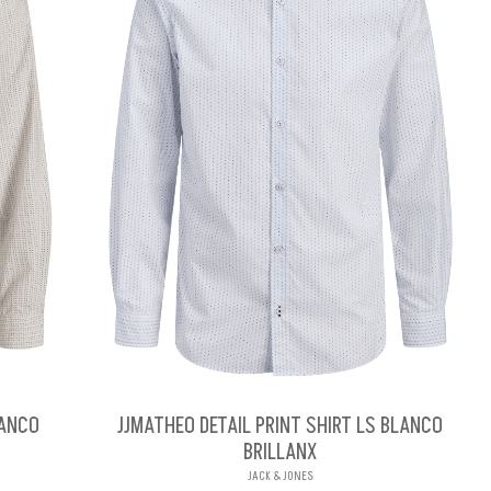
LANCO
JJMATHEO DETAIL PRINT SHIRT LS BLANCO
BRILLANX
JACK & JONES