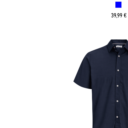
AZUL 
39,99 €