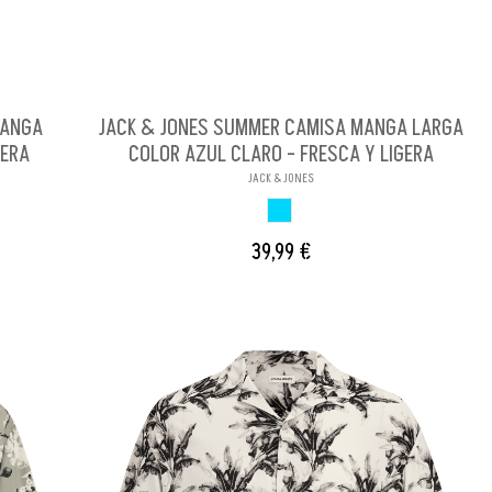
MANGA
JACK & JONES SUMMER CAMISA MANGA LARGA
GERA
COLOR AZUL CLARO - FRESCA Y LIGERA
JACK & JONES
AZUL CLARO
39,99 €