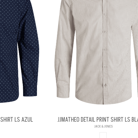
 SHIRT LS AZUL
JJMATHEO DETAIL PRINT SHIRT LS B
JACK & JONES
BLANCO