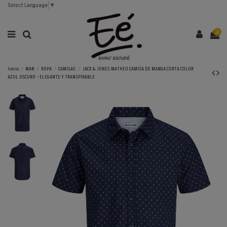
Select Language
▼
0
Inicio
MAN
ROPA
CAMISAS
JACK & JONES MATHEO CAMISA DE MANGA CORTA COLOR
AZUL OSCURO - ELEGANTE Y TRANSPIRABLE