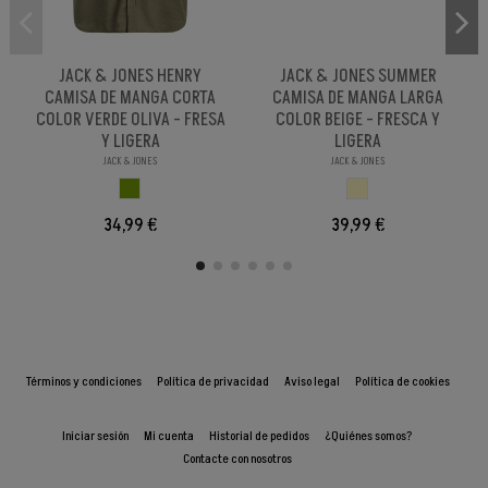
JACK & JONES HENRY
JACK & JONES SUMMER
CAMISA DE MANGA CORTA
CAMISA DE MANGA LARGA
COLOR VERDE OLIVA - FRESA
COLOR BEIGE - FRESCA Y
Y LIGERA
LIGERA
JACK & JONES
JACK & JONES
VERDE OLIVA
BEIGE
34,99 €
39,99 €
Términos y condiciones
Política de privacidad
Aviso legal
Política de cookies
Iniciar sesión
Mi cuenta
Historial de pedidos
¿Quiénes somos?
Contacte con nosotros