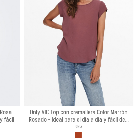
 Rosa
Only VIC Top con cremallera Color Marrón
y fácil
Rosado - Ideal para el día a día y fácil de...
ONLY
MARRON ROSADO