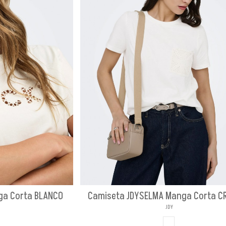
ga Corta BLANCO
Camiseta JDYSELMA Manga Corta C
JDY
CO
BLANCO