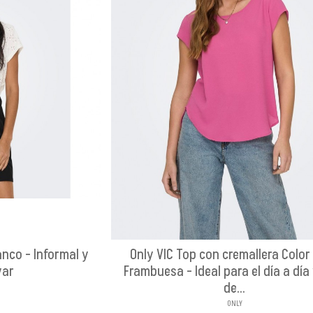
anco - Informal y
Only VIC Top con cremallera Color
var
Frambuesa - Ideal para el día a día 
de...
ONLY
CO