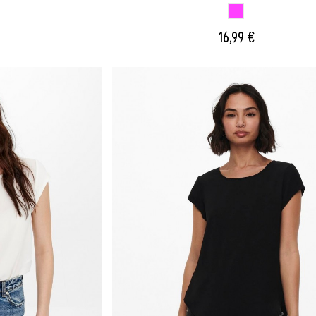
ROSA FRAMBUESA
16,99 €