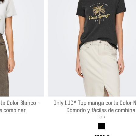
ta Color Blanco -
Only LUCY Top manga corta Color N
de combinar
Cómodo y fáciles de combina
ONLY
CO PALMERA
NEGRO PALMERA