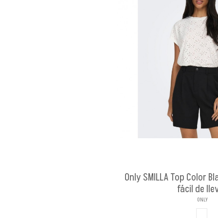
Only SMILLA Top Color Bl
fácil de lle
ONLY
BLAN