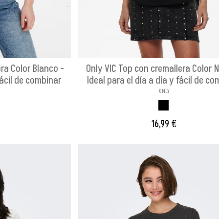
ra Color Blanco -
Only VIC Top con cremallera Color 
 fácil de combinar
Ideal para el día a día y fácil de c
ONLY
CO
NEGRO
16,99 €