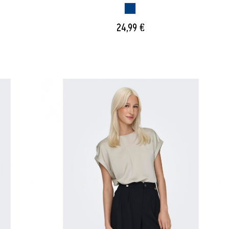
AZUL OSCURO
24,99 €