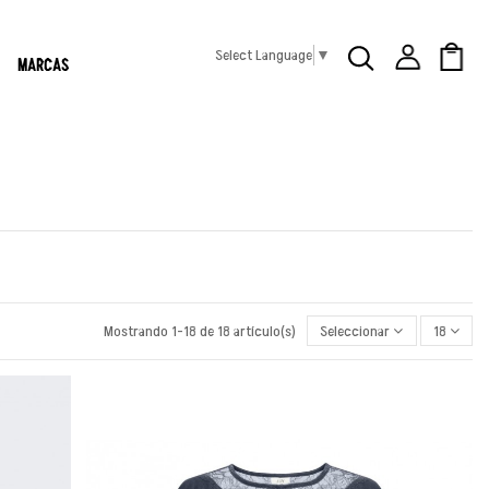
Select Language
▼
MARCAS
Mostrando 1-18 de 18 artículo(s)
Seleccionar
18