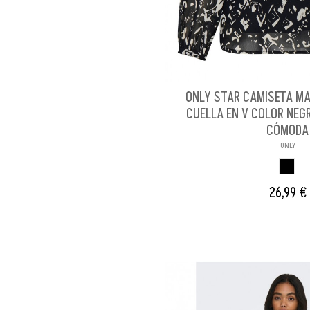
ONLY STAR CAMISETA M
CUELLA EN V COLOR NEG
CÓMODA
ONLY
NEGR
26,99 €