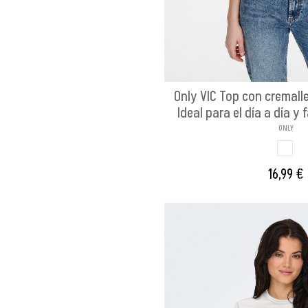
Only VIC Top con cremalle
Ideal para el día a día y
ONLY
BLAN
16,99 €