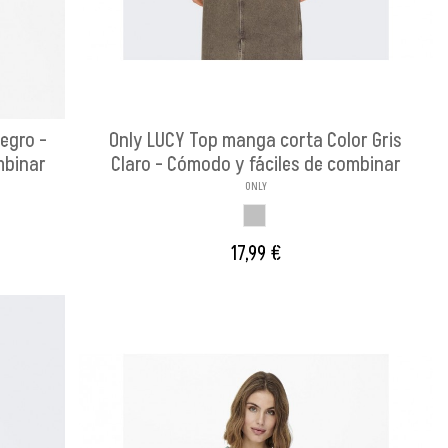
Negro -
Only LUCY Top manga corta Color Gris
ombinar
Claro - Cómodo y fáciles de combinar
ONLY
GRIS WILD
17,99 €