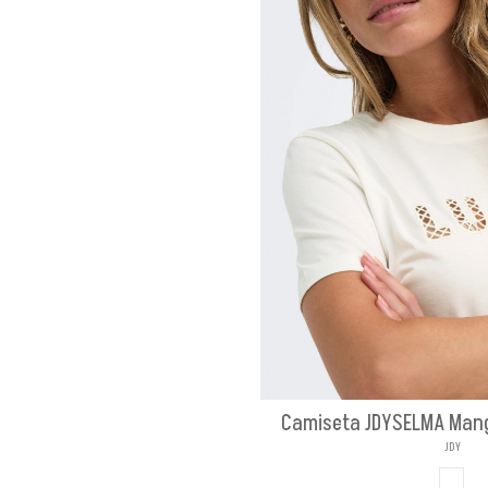
Camiseta JDYSELMA Man
JDY
BLAN