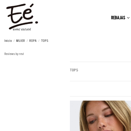
REBAJAS
Inicio
MUJER
ROPA
TOPS
Reviews by
revi
TOPS