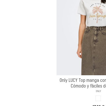
Only LUCY Top manga cor
Cómodo y fáciles 
ONLY
BLAN