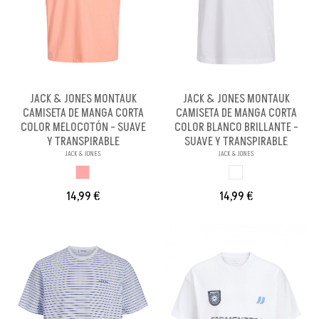
JACK & JONES MONTAUK
JACK & JONES MONTAUK
CAMISETA DE MANGA CORTA
CAMISETA DE MANGA CORTA
COLOR MELOCOTÓN - SUAVE
COLOR BLANCO BRILLANTE -
Y TRANSPIRABLE
SUAVE Y TRANSPIRABLE
JACK & JONES
JACK & JONES
MELOCOTON
BLANCO BRILLANX
14,99 €
14,99 €