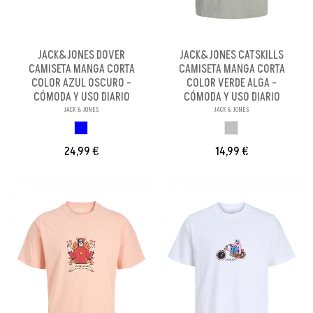
JACK&JONES DOVER
JACK&JONES CATSKILLS
CAMISETA MANGA CORTA
CAMISETA MANGA CORTA
COLOR AZUL OSCURO -
COLOR VERDE ALGA -
CÓMODA Y USO DIARIO
CÓMODA Y USO DIARIO
JACK & JONES
JACK & JONES
AZUL OSCURO
GRIS
24,99 €
14,99 €