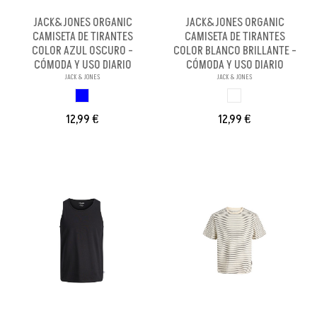
JACK&JONES ORGANIC
JACK&JONES ORGANIC
CAMISETA DE TIRANTES
CAMISETA DE TIRANTES
COLOR AZUL OSCURO -
COLOR BLANCO BRILLANTE -
CÓMODA Y USO DIARIO
CÓMODA Y USO DIARIO
JACK & JONES
JACK & JONES
AZUL OSCURO
BLANCO BRILL PA
12,99 €
12,99 €