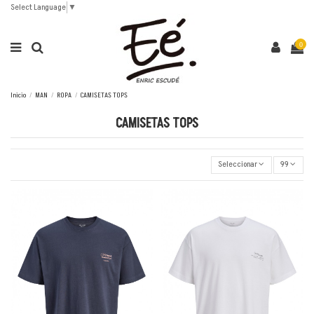
Select Language
▼
0
Inicio
MAN
ROPA
CAMISETAS TOPS
CAMISETAS TOPS
Seleccionar
99