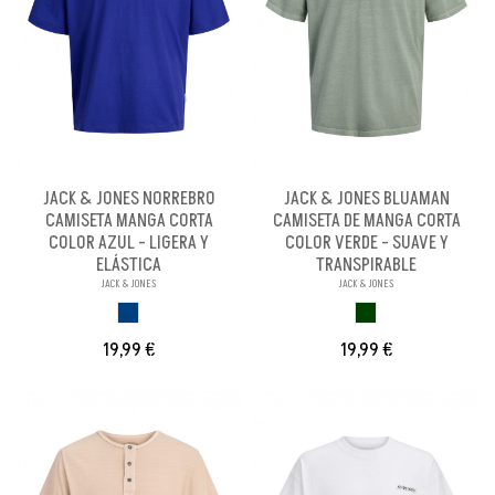
JACK & JONES NORREBRO
JACK & JONES BLUAMAN
CAMISETA MANGA CORTA
CAMISETA DE MANGA CORTA
COLOR AZUL - LIGERA Y
COLOR VERDE - SUAVE Y
ELÁSTICA
TRANSPIRABLE
JACK & JONES
JACK & JONES
AZUL
VERDE
19,99 €
19,99 €