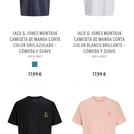
JACK & JONES MONTAUK
JACK & JONES MONTAUK
CAMISETA DE MANGA CORTA
CAMISETA DE MANGA CORTA
COLOR GRIS AZULADO -
COLOR BLANCO BRILLANTE -
CÓMODA Y SUAVE
CÓMODA Y SUAVE
JACK & JONES
JACK & JONES
GRIS AZULADO
BLANCO BRILLANT
17,99 €
17,99 €