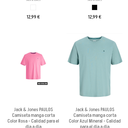
BLANCO BRILLANX
NEGRO
12,99 €
12,99 €
Jack & Jones PAULOS
Jack & Jones PAULOS
Camiseta manga corta
Camiseta manga corta
Color Rosa - Calidad para el
Color Azul Mineral - Calidad
día a día
para el día a día