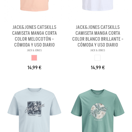
JACK&JONES CATSKILLS
JACK&JONES CATSKILLS
CAMISETA MANGA CORTA
CAMISETA MANGA CORTA
COLOR MELOCOTÓN -
COLOR BLANCO BRILLANTE -
CÓMODA Y USO DIARIO
CÓMODA Y USO DIARIO
JACK & JONES
JACK & JONES
MELOCOTON
BLANCO BRILL PA
14,99 €
14,99 €