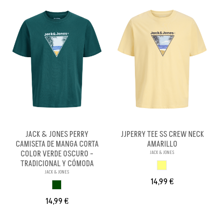
JACK & JONES PERRY
JJPERRY TEE SS CREW NECK
CAMISETA DE MANGA CORTA
AMARILLO
COLOR VERDE OSCURO -
JACK & JONES
TRADICIONAL Y CÓMODA
AMARILLO
JACK & JONES
14,99 €
VERDE OSCURO
14,99 €