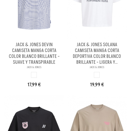
JACK & JONES DEVIN
JACK & JONES SOLANA
CAMISETA MANGA CORTA
CAMISETA MANGA CORTA
COLOR BLANCO BRILLANTE -
DEPORTIVA COLOR BLANCO
SUAVE Y TRANSPIRABLE
BRILLANTE - LIGERA Y...
JACK & JONES
JACK & JONES
BLANCO BRILL PE
BLANCO BRILLANX
17,99 €
19,99 €