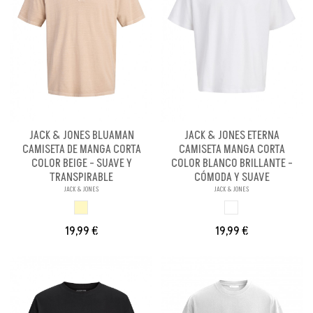
JACK & JONES BLUAMAN
JACK & JONES ETERNA
CAMISETA DE MANGA CORTA
CAMISETA MANGA CORTA
COLOR BEIGE - SUAVE Y
COLOR BLANCO BRILLANTE -
TRANSPIRABLE
CÓMODA Y SUAVE
JACK & JONES
JACK & JONES
BEIGE
BLANCO BRILLANX
19,99 €
19,99 €