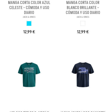
MANGA CORTA COLOR AZUL
MANGA CORTA COLOR
CELESTE - CÓMODA Y USO
BLANCO BRILLANTE -
DIARIO
CÓMODA Y USO DIARIO
JACK & JONES
JACK & JONES
AZUL CLARO
BLANCO BRILL PA
12,99 €
12,99 €