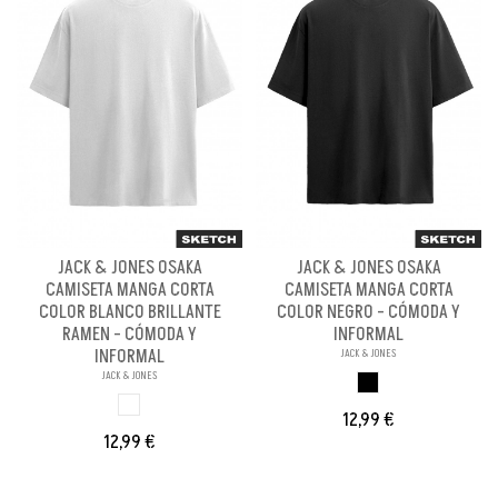
JACK & JONES OSAKA
JACK & JONES OSAKA
CAMISETA MANGA CORTA
CAMISETA MANGA CORTA
COLOR BLANCO BRILLANTE
COLOR NEGRO - CÓMODA Y
RAMEN - CÓMODA Y
INFORMAL
INFORMAL
JACK & JONES
JACK & JONES
NEGRO
BLANCO BRILLANT
12,99 €
12,99 €