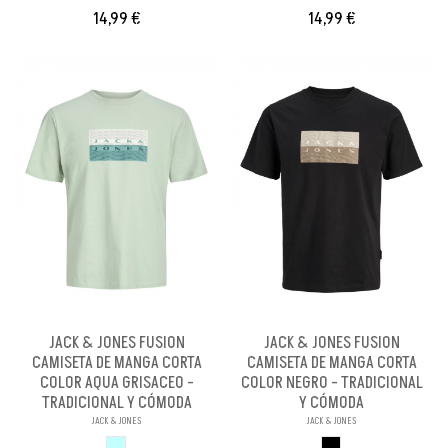
14,99 €
14,99 €
JACK & JONES FUSION
JACK & JONES FUSION
CAMISETA DE MANGA CORTA
CAMISETA DE MANGA CORTA
COLOR AQUA GRISACEO -
COLOR NEGRO - TRADICIONAL
TRADICIONAL Y CÓMODA
Y CÓMODA
JACK & JONES
JACK & JONES
AQUA GRISACEO
NEGRO