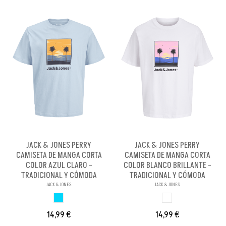
JACK & JONES PERRY
JACK & JONES PERRY
CAMISETA DE MANGA CORTA
CAMISETA DE MANGA CORTA
COLOR AZUL CLARO -
COLOR BLANCO BRILLANTE -
TRADICIONAL Y CÓMODA
TRADICIONAL Y CÓMODA
JACK & JONES
JACK & JONES
AZUL CLARO
BLANCO BRILLANX
14,99 €
14,99 €