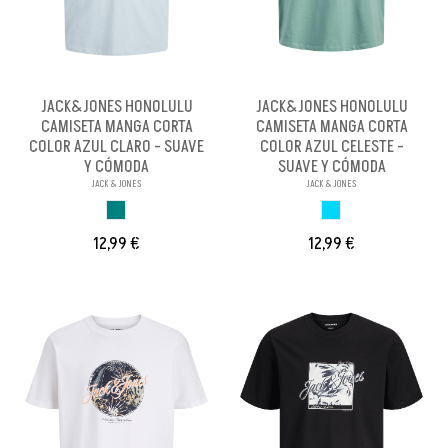
JACK&JONES HONOLULU
JACK&JONES HONOLULU
CAMISETA MANGA CORTA
CAMISETA MANGA CORTA
COLOR AZUL CLARO - SUAVE
COLOR AZUL CELESTE -
Y CÓMODA
SUAVE Y CÓMODA
JACK & JONES
JACK & JONES
AZUL VERDOSO
AZUL CLARO
12,99 €
12,99 €