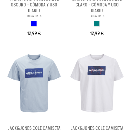
OSCURO - CÓMODA Y USO
CLARO - CÓMODA Y USO
DIARIO
DIARIO
JACK & JONES
JACK & JONES
AZUL OSCURO
AZUL VERDOSO
12,99 €
12,99 €
JACK&JONES COLE CAMISETA
JACK&JONES COLE CAMISETA