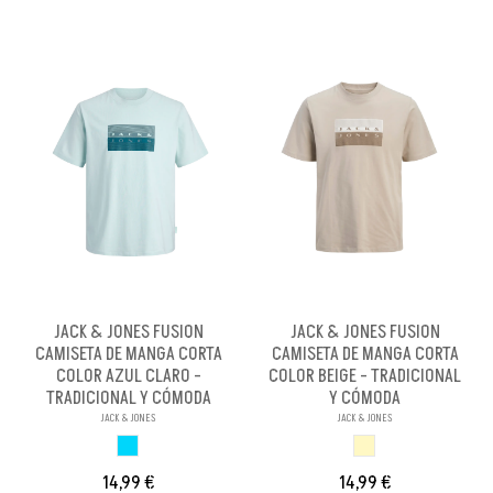
JACK & JONES FUSION
JACK & JONES FUSION
CAMISETA DE MANGA CORTA
CAMISETA DE MANGA CORTA
COLOR AZUL CLARO -
COLOR BEIGE - TRADICIONAL
TRADICIONAL Y CÓMODA
Y CÓMODA
JACK & JONES
JACK & JONES
AZUL CLARO
BEIGE
14,99 €
14,99 €