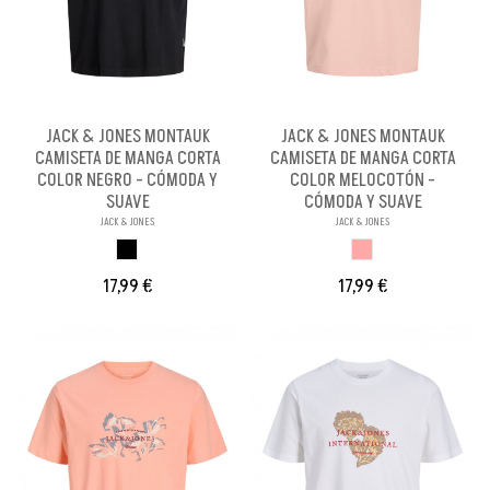
JACK & JONES MONTAUK
JACK & JONES MONTAUK
CAMISETA DE MANGA CORTA
CAMISETA DE MANGA CORTA
COLOR NEGRO - CÓMODA Y
COLOR MELOCOTÓN -
SUAVE
CÓMODA Y SUAVE
JACK & JONES
JACK & JONES
NEGRO
MELOCOTON
17,99 €
17,99 €