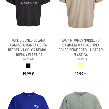
JACK & JONES SOLANA
JACK & JONES NORREBRO
CAMISETA MANGA CORTA
CAMISETA MANGA CORTA
DEPORTIVA COLOR NEGRO -
COLOR BEIGE ROTO - LIGERA Y
LIGERA Y ELÁSTICA
ELÁSTICA
JACK & JONES
JACK & JONES
NEGRO
BEIGE ROTO
19,99 €
19,99 €