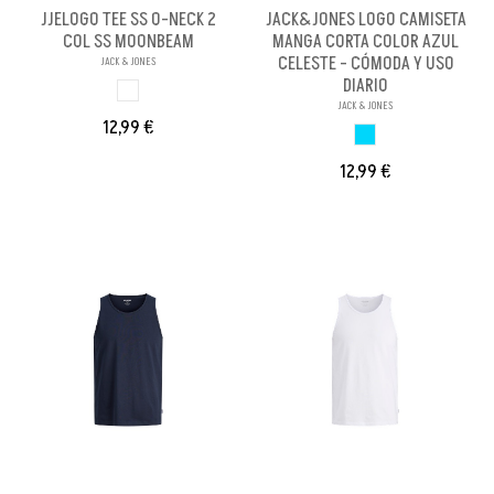
JJELOGO TEE SS O-NECK 2
JACK&JONES LOGO CAMISETA
COL SS MOONBEAM
MANGA CORTA COLOR AZUL
CELESTE - CÓMODA Y USO
JACK & JONES
DIARIO
BLANCO ROTO
JACK & JONES
12,99 €
AZUL CLARO
12,99 €