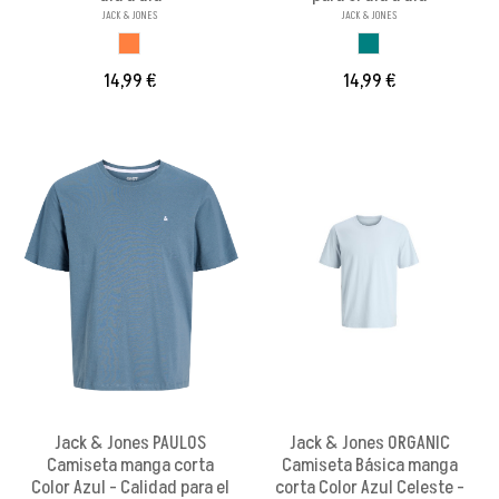
JACK & JONES
JACK & JONES
ROSA
AZUL VERDOSO
14,99 €
14,99 €
Jack & Jones PAULOS
Jack & Jones ORGANIC
Camiseta manga corta
Camiseta Básica manga
Color Azul - Calidad para el
corta Color Azul Celeste -