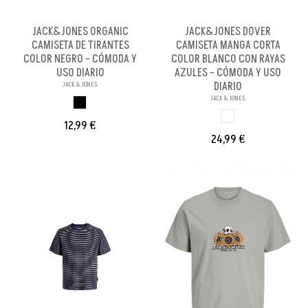
JACK&JONES ORGANIC
JACK&JONES DOVER
CAMISETA DE TIRANTES
CAMISETA MANGA CORTA
COLOR NEGRO - CÓMODA Y
COLOR BLANCO CON RAYAS
USO DIARIO
AZULES - CÓMODA Y USO
DIARIO
JACK & JONES
JACK & JONES
NEGRO
BLANCO
12,99 €
24,99 €