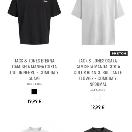
JACK & JONES ETERNA
JACK & JONES OSAKA
CAMISETA MANGA CORTA
CAMISETA MANGA CORTA
COLOR NEGRO - CÓMODA Y
COLOR BLANCO BRILLANTE
SUAVE
FLOWER - CÓMODA Y
INFORMAL
JACK & JONES
JACK & JONES
NEGRO
BLANCO
19,99 €
12,99 €