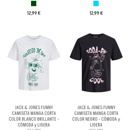
VERDE OSCURO
AZUL CLARO
12,99 €
12,99 €
JACK & JONES FUNNY
JACK & JONES FUNNY
CAMISETA MANGA CORTA
CAMISETA MANGA CORTA
COLOR BLANCO BRILLANTE -
COLOR NEGRO - CÓMODA y
CÓMODA y LIGERA
LIGERA
JACK & JONES
JACK & JONES