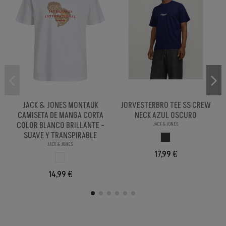
JACK & JONES MONTAUK
JORVESTERBRO TEE SS CREW
CAMISETA DE MANGA CORTA
NECK AZUL OSCURO
COLOR BLANCO BRILLANTE -
JACK & JONES
SUAVE Y TRANSPIRABLE
OSCURO
JACK & JONES
17,99 €
BLANCO BRILLANX
14,99 €