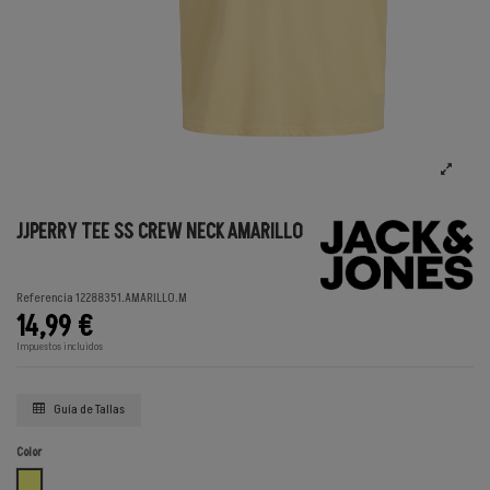
JJPERRY TEE SS CREW NECK AMARILLO
Referencia
12288351.AMARILLO.M
14,99 €
Impuestos incluidos
Guía de Tallas
Color
AMARILLO