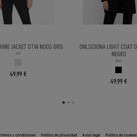
HINE JACKET OTW NOOS GRIS
ONLSEDONA LIGHT COAT 
NEGRO
JDY
ONLY
GRIS
NEGRO
49,99 €
49,99 €
rminos y condiciones
Política de privacidad
Aviso legal
Política de cookies