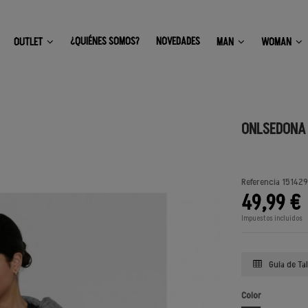
¿QUIÉNES SOMOS?
NOVEDADES
OUTLET
MAN
WOMAN
ONLSEDONA 
Referencia
151429
49,99 €
Impuestos incluidos
Guía de Tal
Color