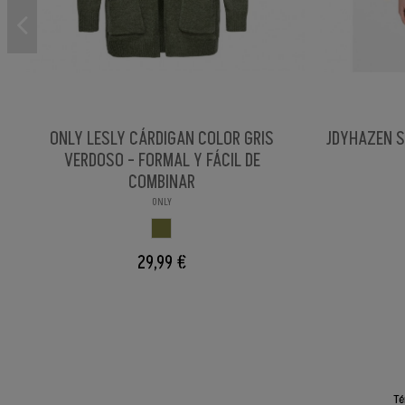
ONLY LESLY CÁRDIGAN COLOR GRIS
JDYHAZEN S
VERDOSO - FORMAL Y FÁCIL DE
COMBINAR
ONLY
GRIS VERDOSO
29,99 €
Té