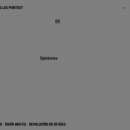
N LOS PUNTOS?
(0)
Opiniones
RO
ENVÍO GRATIS
DEVOLUCIÓN EN 30 DÍAS