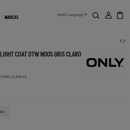
Select Language
▼
MARCAS
LIGHT COAT OTW NOOS GRIS CLARO
11.GRIS CLARO.XS
las