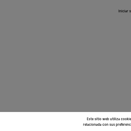
Iniciar 
Este sitio web utiliza cook
relacionada con sus preferenc