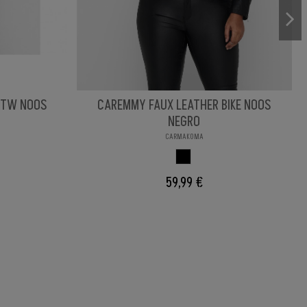
OTW NOOS
CAREMMY FAUX LEATHER BIKE NOOS
NEGRO
CARMAKOMA
NEGRO
59,99 €