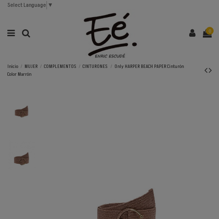
Select Language
▼
0
Inicio
MUJER
COMPLEMENTOS
CINTURONES
Only HARPER BEACH PAPER Cinturón
Color Marrón