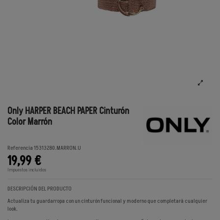
Only HARPER BEACH PAPER Cinturón
Color Marrón
Referencia
15313280.MARRON.U
19,99 €
Impuestos incluidos
DESCRIPCIÓN DEL PRODUCTO
Actualiza tu guardarropa con un cinturón funcional y moderno que completará cualquier
look.