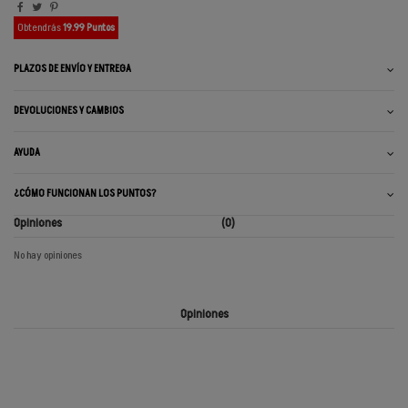
Obtendrás
19.99 Puntos
PLAZOS DE ENVÍO Y ENTREGA
DEVOLUCIONES Y CAMBIOS
AYUDA
¿CÓMO FUNCIONAN LOS PUNTOS?
Opiniones
(0)
No hay opiniones
Opiniones