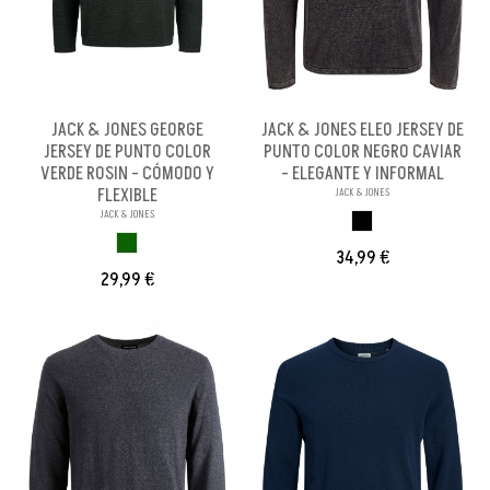
JACK & JONES GEORGE
JACK & JONES ELEO JERSEY DE
JERSEY DE PUNTO COLOR
PUNTO COLOR NEGRO CAVIAR
VERDE ROSIN - CÓMODO Y
- ELEGANTE Y INFORMAL
FLEXIBLE
JACK & JONES
JACK & JONES
NEGRO
VERDE ROSIN
34,99 €
29,99 €