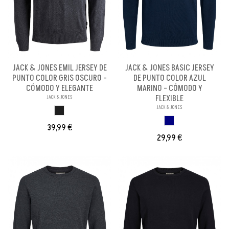
JACK & JONES EMIL JERSEY DE
JACK & JONES BASIC JERSEY
PUNTO COLOR GRIS OSCURO -
DE PUNTO COLOR AZUL
CÓMODO Y ELEGANTE
MARINO - CÓMODO Y
FLEXIBLE
JACK & JONES
JACK & JONES
GRIS OSCURO
AZUL MARINO
39,99 €
29,99 €