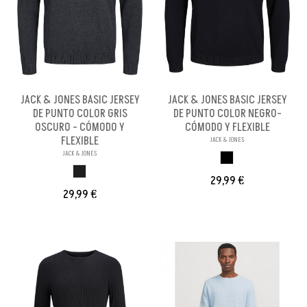
JACK & JONES BASIC JERSEY
JACK & JONES BASIC JERSEY
DE PUNTO COLOR GRIS
DE PUNTO COLOR NEGRO-
OSCURO - CÓMODO Y
CÓMODO Y FLEXIBLE
FLEXIBLE
JACK & JONES
JACK & JONES
NEGRO
GRIS OSCURO
29,99 €
29,99 €