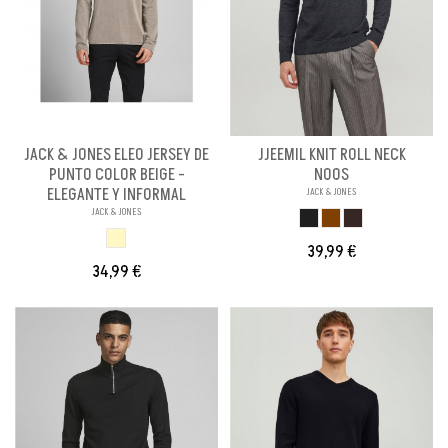
JACK & JONES ELEO JERSEY DE
JJEEMIL KNIT ROLL NECK
PUNTO COLOR BEIGE -
NOOS
ELEGANTE Y INFORMAL
JACK & JONES
JACK & JONES
GRIS OSCURO
MARRON
MARRON OSCURO
BEIGE
39,99 €
34,99 €