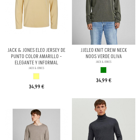
JACK & JONES ELEO JERSEY DE
JJELEO KNIT CREW NECK
PUNTO COLOR AMARILLO -
NOOS VERDE OLIVA
ELEGANTE Y INFORMAL
JACK & JONES
JACK & JONES
VERDE
AMARILLO
34,99 €
34,99 €