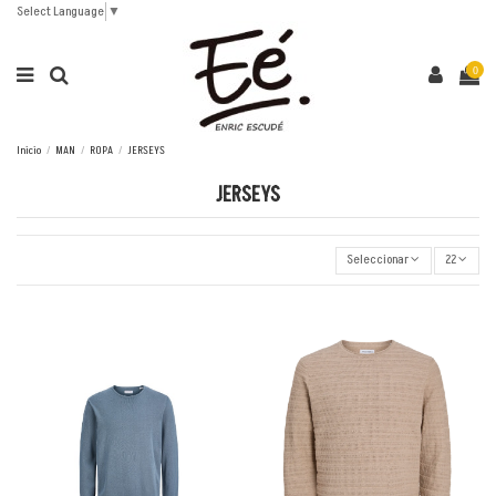
Select Language
▼
0
Inicio
MAN
ROPA
JERSEYS
JERSEYS
Seleccionar
22