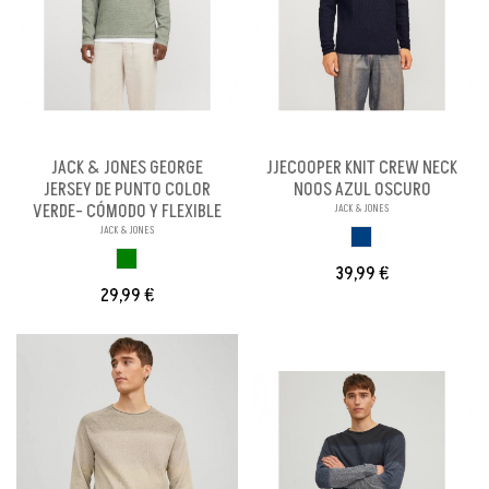
JACK & JONES GEORGE
JJECOOPER KNIT CREW NECK
JERSEY DE PUNTO COLOR
NOOS AZUL OSCURO
VERDE- CÓMODO Y FLEXIBLE
JACK & JONES
JACK & JONES
AZUL OSCURO
VERDE
39,99 €
29,99 €