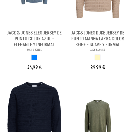
JACK & JONES ELEO JERSEY DE
JACK&JONES DUKE JERSEY DE
PUNTO COLOR AZUL -
PUNTO MANGA LARGA COLOR
ELEGANTE Y INFORMAL
BEIGE - SUAVE Y FORMAL
JACK & JONES
JACK & JONES
AZUL
BEIGE
34,99 €
29,99 €