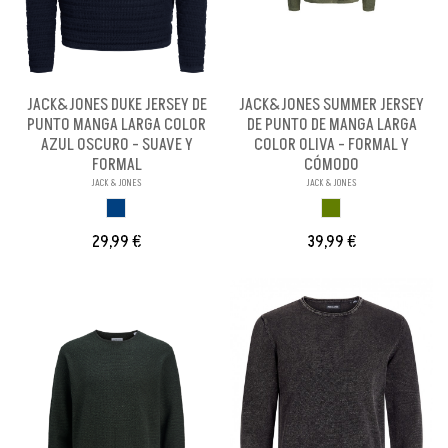
JACK&JONES DUKE JERSEY DE
JACK&JONES SUMMER JERSEY
PUNTO MANGA LARGA COLOR
DE PUNTO DE MANGA LARGA
AZUL OSCURO - SUAVE Y
COLOR OLIVA - FORMAL Y
FORMAL
CÓMODO
JACK & JONES
JACK & JONES
AZUL OSCURO
OLIVA
29,99 €
39,99 €