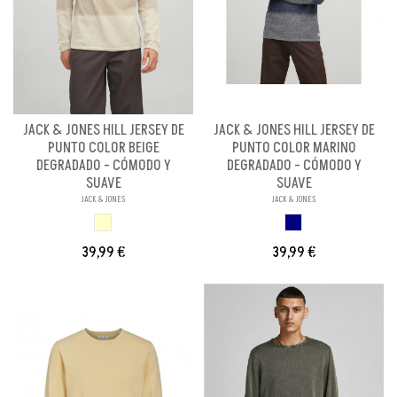
JACK & JONES HILL JERSEY DE
JACK & JONES HILL JERSEY DE
PUNTO COLOR BEIGE
PUNTO COLOR MARINO
DEGRADADO - CÓMODO Y
DEGRADADO - CÓMODO Y
SUAVE
SUAVE
JACK & JONES
JACK & JONES
BEIGE DEGRADADO
MARINO DEGRADAD
39,99 €
39,99 €