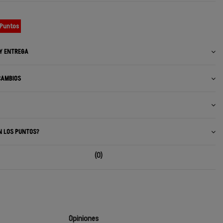
 Puntos
 Y ENTREGA
CAMBIOS
N LOS PUNTOS?
(0)
Opiniones