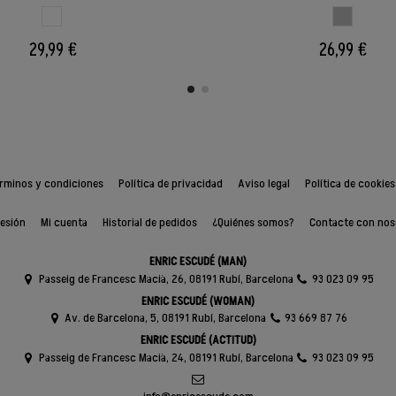
BLANCO
GRIS CLAR
29,99 €
26,99 €
rminos y condiciones
Política de privacidad
Aviso legal
Política de cookies
sesión
Mi cuenta
Historial de pedidos
¿Quiénes somos?
Contacte con nos
ENRIC ESCUDÉ (MAN)
Passeig de Francesc Macià, 26, 08191 Rubí, Barcelona
93 023 09 95
ENRIC ESCUDÉ (WOMAN)
Av. de Barcelona, 5, 08191 Rubí, Barcelona
93 669 87 76
ENRIC ESCUDÉ (ACTITUD)
Passeig de Francesc Macià, 24, 08191 Rubí, Barcelona
93 023 09 95