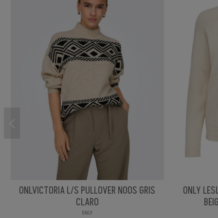
ONLVICTORIA L/S PULLOVER NOOS GRIS
ONLY LES
CLARO
BEI
ONLY