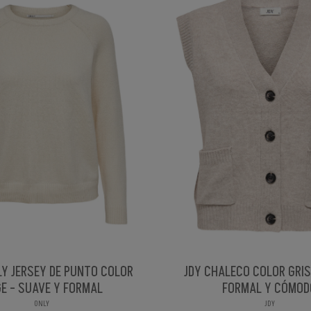
LY JERSEY DE PUNTO COLOR
JDY CHALECO COLOR GRIS
GE - SUAVE Y FORMAL
FORMAL Y CÓMOD
ONLY
JDY