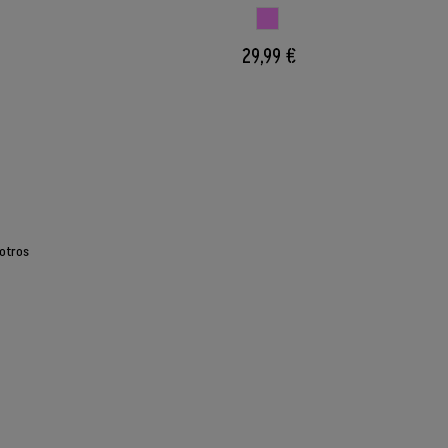
O
ROSADO
29,99 €
otros