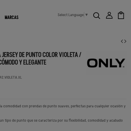
Select Language
▼
MARCAS
 JERSEY DE PUNTO COLOR VIOLETA /
 CÓMODO Y ELEGANTE
92.VIOLETA.XL
 la comodidad con prendas de punto suaves, perfectas para cualquier ocasión y
 un tipo de punto que se caracteriza por su flexibilidad, comodidad y acabado