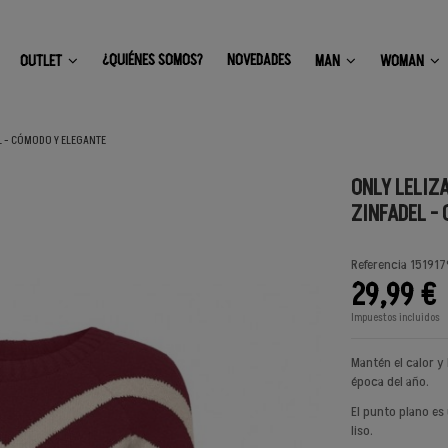
¿QUIÉNES SOMOS?
NOVEDADES
OUTLET
MAN
WOMAN
EL - CÓMODO Y ELEGANTE
ONLY LELIZA
ZINFADEL -
Referencia
151917
29,99 €
Impuestos incluidos
Mantén el calor y
época del año.
El punto plano es
liso.