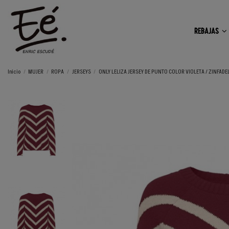
REBAJAS
Inicio
MUJER
ROPA
JERSEYS
ONLY LELIZA JERSEY DE PUNTO COLOR VIOLETA / ZINFAD