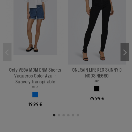
Only VEGA MOM DNM Shorts
ONLRAIN LIFE REG SKINNY D
Vaqueros Color Azul -
NOOS NEGRO
Suave y transpirable
ONLY
ONLY
NEGRO
AZUL
29,99 €
19,99 €