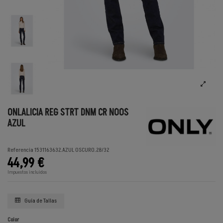
ONLALICIA REG STRT DNM CR NOOS
AZUL
Referencia
1531163632.AZUL OSCURO.28/32
44,99 €
Impuestos incluidos
Guía de Tallas
Color