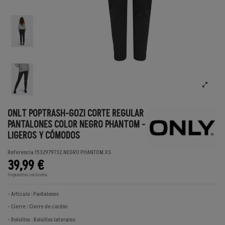
ONLT POPTRASH-GOZI CORTE REGULAR
PANTALONES COLOR NEGRO PHANTOM -
LIGEROS Y CÓMODOS
Referencia
1532979732.NEGRO PHANTOM.XS
39,99 €
Impuestos incluidos
- Artículo : Pantalones
- Cierre : Cierre de cordón
- Bolsillos : Bolsillos laterales