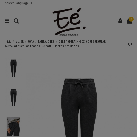
Select Language
▼
0
Inicio
MUJER
ROPA
PANTALONES
ONLT POPTRASH-GOZI CORTE REGULAR
PANTALONES COLOR NEGRO PHANTOM - LIGEROS Y CÓMODOS