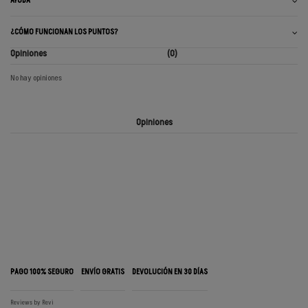
AYUDA
¿CÓMO FUNCIONAN LOS PUNTOS?
Opiniones
(0)
No hay opiniones
Opiniones
PAGO 100% SEGURO
ENVÍO GRATIS
DEVOLUCIÓN EN 30 DÍAS
Reviews by
Revi