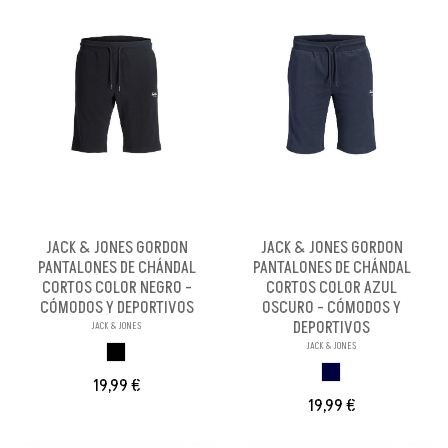
JACK & JONES GORDON
JACK & JONES GORDON
PANTALONES DE CHÁNDAL
PANTALONES DE CHÁNDAL
CORTOS COLOR NEGRO -
CORTOS COLOR AZUL
CÓMODOS Y DEPORTIVOS
OSCURO - CÓMODOS Y
DEPORTIVOS
JACK & JONES
JACK & JONES
NEGRO
S
19,99 €
19,99 €