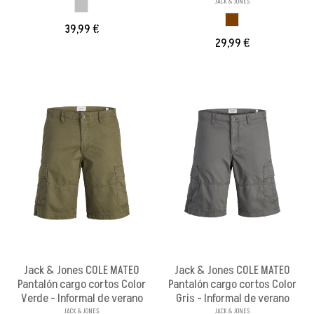
JACK & JONES
GRIS
MARRON
39,99 €
29,99 €
Jack & Jones COLE MATEO
Jack & Jones COLE MATEO
Pantalón cargo cortos Color
Pantalón cargo cortos Color
Verde - Informal de verano
Gris - Informal de verano
JACK & JONES
JACK & JONES