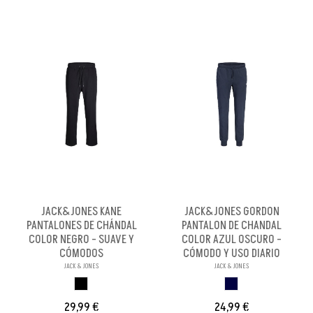
JACK&JONES KANE
JACK&JONES GORDON
PANTALONES DE CHÁNDAL
PANTALON DE CHANDAL
COLOR NEGRO - SUAVE Y
COLOR AZUL OSCURO -
CÓMODOS
CÓMODO Y USO DIARIO
JACK & JONES
JACK & JONES
NEGRO
S
29,99 €
24,99 €