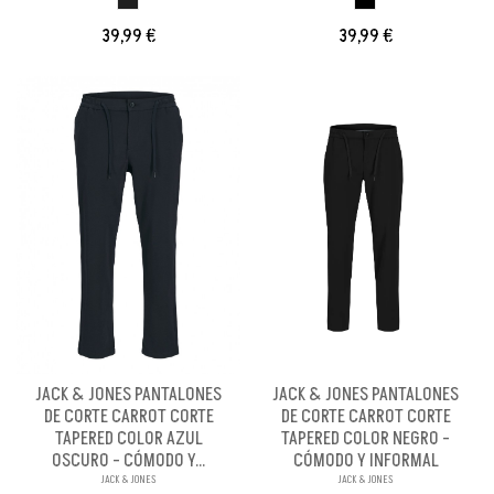
39,99 €
39,99 €
JACK & JONES PANTALONES
JACK & JONES PANTALONES
DE CORTE CARROT CORTE
DE CORTE CARROT CORTE
TAPERED COLOR AZUL
TAPERED COLOR NEGRO -
OSCURO - CÓMODO Y...
CÓMODO Y INFORMAL
JACK & JONES
JACK & JONES