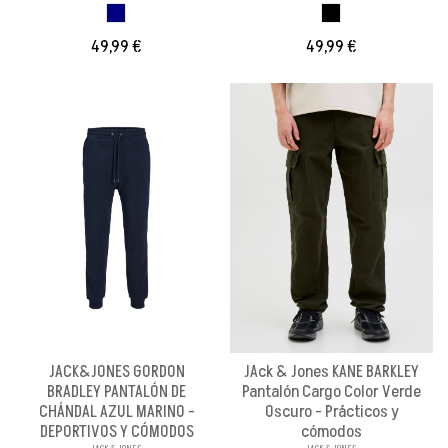
AZUL MARINO
NEGRO
49,99 €
49,99 €
JACK&JONES GORDON
JAck & Jones KANE BARKLEY
BRADLEY PANTALÓN DE
Pantalón Cargo Color Verde
CHÁNDAL AZUL MARINO -
Oscuro - Prácticos y
DEPORTIVOS Y CÓMODOS
cómodos