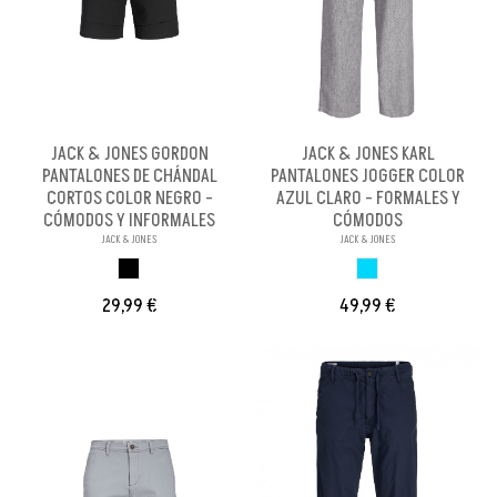
JACK & JONES GORDON
JACK & JONES KARL
PANTALONES DE CHÁNDAL
PANTALONES JOGGER COLOR
CORTOS COLOR NEGRO -
AZUL CLARO - FORMALES Y
CÓMODOS Y INFORMALES
CÓMODOS
JACK & JONES
JACK & JONES
NEGRO
AZUL CLARO
29,99 €
49,99 €