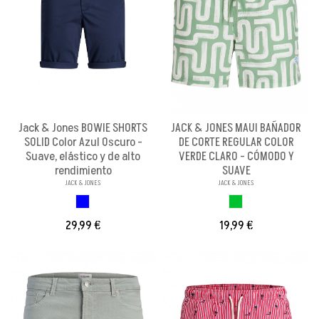
Jack & Jones BOWIE SHORTS
JACK & JONES MAUI BAÑADOR
SOLID Color Azul Oscuro -
DE CORTE REGULAR COLOR
Suave, elástico y de alto
VERDE CLARO - CÓMODO Y
rendimiento
SUAVE
JACK & JONES
JACK & JONES
AZUL OSCURO
VERDE CLARO
29,99 €
19,99 €