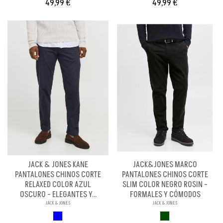
49,99 €
49,99 €
JACK & JONES KANE
JACK&JONES MARCO
PANTALONES CHINOS CORTE
PANTALONES CHINOS CORTE
RELAXED COLOR AZUL
SLIM COLOR NEGRO ROSIN -
OSCURO - ELEGANTES Y...
FORMALES Y CÓMODOS
JACK & JONES
JACK & JONES
AZUL OSCURO
VERDE OSCURO