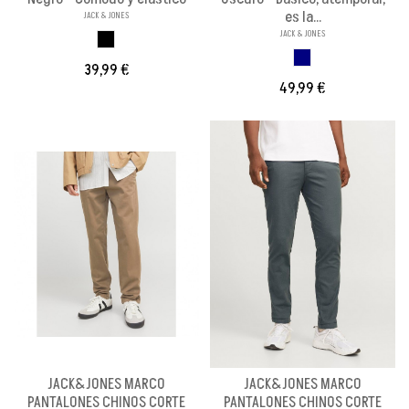
es la...
JACK & JONES
JACK & JONES
NEGRO
AZUL MARINO
39,99 €
49,99 €
JACK&JONES MARCO
JACK&JONES MARCO
PANTALONES CHINOS CORTE
PANTALONES CHINOS CORTE