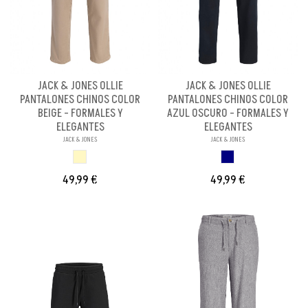
JACK & JONES OLLIE
JACK & JONES OLLIE
PANTALONES CHINOS COLOR
PANTALONES CHINOS COLOR
BEIGE - FORMALES Y
AZUL OSCURO - FORMALES Y
ELEGANTES
ELEGANTES
JACK & JONES
JACK & JONES
BEIGE
AZUL MARINO
49,99 €
49,99 €