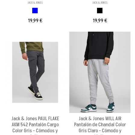
JACK & JONES
JACK & JONES
AZUL OSCURO
NEGRO
19,99 €
19,99 €
Jack & Jones PAUL FLAKE
Jack & Jones WILL AIR
AKM 542 Pantalón Cargo
Pantalón de Chandal Color
Color Gris - Cómodos y
Gris Claro - Cómodo y