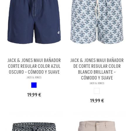
JACK & JONES MAUI BAÑADOR
JACK & JONES MAUI BAÑADOR
CORTE REGULAR COLOR AZUL
DE CORTE REGULAR COLOR
OSCURO - CÓMODO Y SUAVE
BLANCO BRILLANTE -
CÓMODO Y SUAVE
JACK & JONES
JACK & JONES
AZUL OSCURO
BLANCO BRILLANX
19,99 €
19,99 €