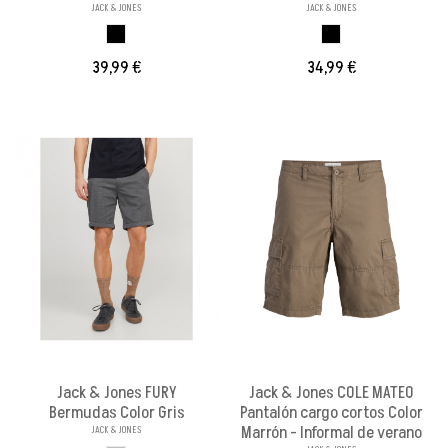
JACK & JONES
JACK & JONES
NEGRO
NEGRO
39,99 €
34,99 €
Jack & Jones FURY
Jack & Jones COLE MATEO
Bermudas Color Gris
Pantalón cargo cortos Color
Marrón - Informal de verano
JACK & JONES