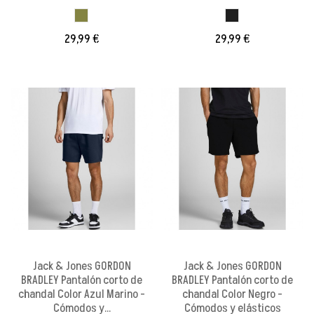
VERDE OLIVA
GRIS OSCURO
29,99 €
29,99 €
Jack & Jones GORDON
Jack & Jones GORDON
BRADLEY Pantalón corto de
BRADLEY Pantalón corto de
chandal Color Azul Marino -
chandal Color Negro -
Cómodos y...
Cómodos y elásticos