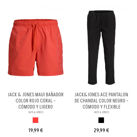
JACK & JONES MAUI BAÑADOR
JACK&JONES ACE PANTALON
COLOR ROJO CORAL -
DE CHANDAL COLOR NEGRO -
CÓMODO Y LIGERO
CÓMODO Y FLEXIBLE
JACK & JONES
JACK & JONES
ROJO CORAL
NEGRO
19,99 €
29,99 €