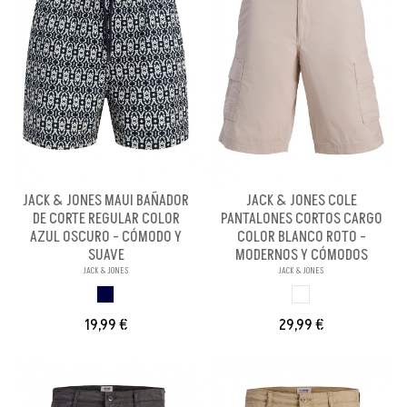
JACK & JONES MAUI BAÑADOR
JACK & JONES COLE
DE CORTE REGULAR COLOR
PANTALONES CORTOS CARGO
AZUL OSCURO - CÓMODO Y
COLOR BLANCO ROTO -
SUAVE
MODERNOS Y CÓMODOS
JACK & JONES
JACK & JONES
S
BLANCO ROTO
19,99 €
29,99 €