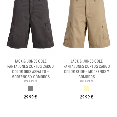
JACK & JONES COLE
JACK & JONES COLE
PANTALONES CORTOS CARGO
PANTALONES CORTOS CARGO
COLOR GRIS ASFALTO -
COLOR BEIGE - MODERNOS Y
MODERNOS Y CÓMODOS
CÓMODOS
JACK & JONES
JACK & JONES
GRIS ASPHALT
BEIGE
29,99 €
29,99 €