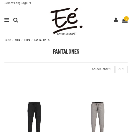
Select Language
▼
0
Inicio
MAN
ROPA
PANTALONES
PANTALONES
Seleccionar
70