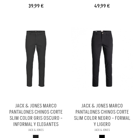
39,99 €
49,99 €
JACK & JONES MARCO
JACK & JONES MARCO
PANTALONES CHINOS CORTE
PANTALONES CHINOS CORTE
SLIM COLOR GRIS OSCURO -
SLIM COLOR NEGRO - FORMAL
INFORMAL Y ELEGANTES
Y LIGERO
JACK & JONES
JACK & JONES
GRIS OSCURO
NEGRO