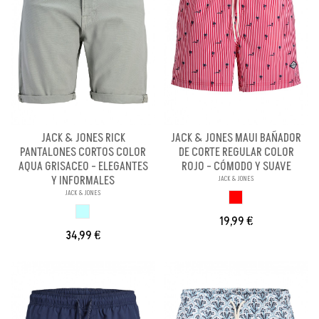
JACK & JONES RICK
JACK & JONES MAUI BAÑADOR
PANTALONES CORTOS COLOR
DE CORTE REGULAR COLOR
AQUA GRISACEO - ELEGANTES
ROJO - CÓMODO Y SUAVE
Y INFORMALES
JACK & JONES
JACK & JONES
ROJO
AQUA GRISACEO
19,99 €
34,99 €