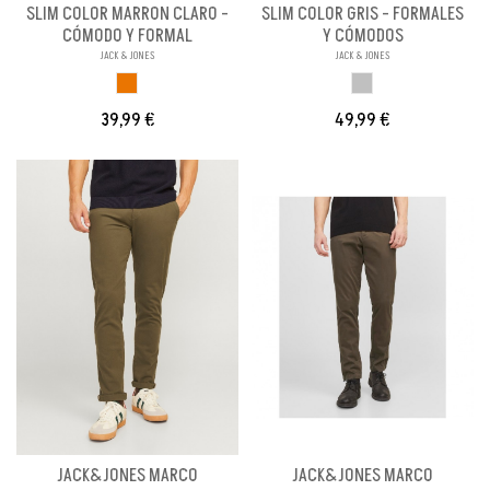
SLIM COLOR MARRON CLARO -
SLIM COLOR GRIS - FORMALES
CÓMODO Y FORMAL
Y CÓMODOS
JACK & JONES
JACK & JONES
MARRON CLARO
GRIS
39,99 €
49,99 €
JACK&JONES MARCO
JACK&JONES MARCO