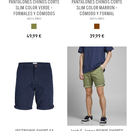
PANTALONES CHINOS CORTE
PANTALONES CHINOS CORTE
SLIM COLOR VERDE -
SLIM COLOR MARRON -
FORMALES Y CÓMODOS
CÓMODO Y FORMAL
JACK & JONES
JACK & JONES
VERDE OLIVA
MARRON
49,99 €
39,99 €