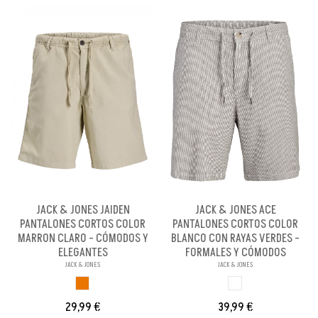
JACK & JONES JAIDEN
JACK & JONES ACE
PANTALONES CORTOS COLOR
PANTALONES CORTOS COLOR
MARRON CLARO - CÓMODOS Y
BLANCO CON RAYAS VERDES -
ELEGANTES
FORMALES Y CÓMODOS
JACK & JONES
JACK & JONES
MARRON CLARO
BLANCO
29,99 €
39,99 €