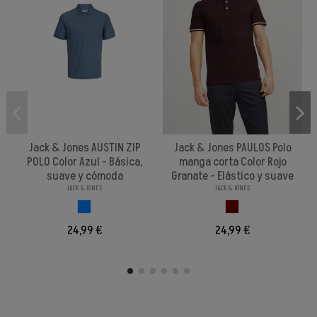
Jack & Jones AUSTIN ZIP
Jack & Jones PAULOS Polo
POLO Color Azul - Básica,
manga corta Color Rojo
suave y cómoda
Granate - Elástico y suave
JACK & JONES
JACK & JONES
AZUL
ROJO GRANATE
24,99 €
24,99 €