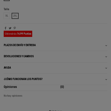
Talla
XL
2XL
Obtendrás
14.99 Puntos
PLAZOS DE ENVÍO Y ENTREGA
DEVOLUCIONES Y CAMBIOS
AYUDA
¿CÓMO FUNCIONAN LOS PUNTOS?
Opiniones
(0)
No hay opiniones