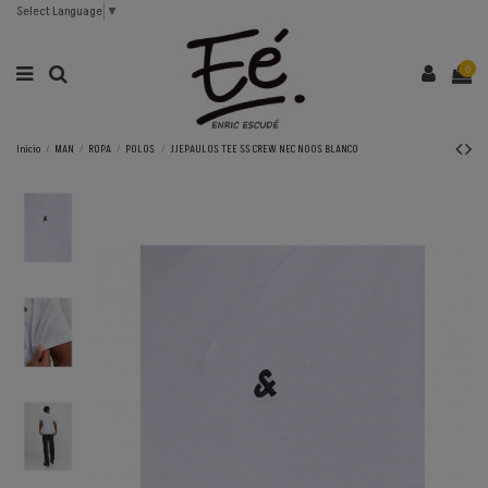
Select Language
▼
0
Inicio
MAN
ROPA
POLOS
JJEPAULOS TEE SS CREW NEC NOOS BLANCO