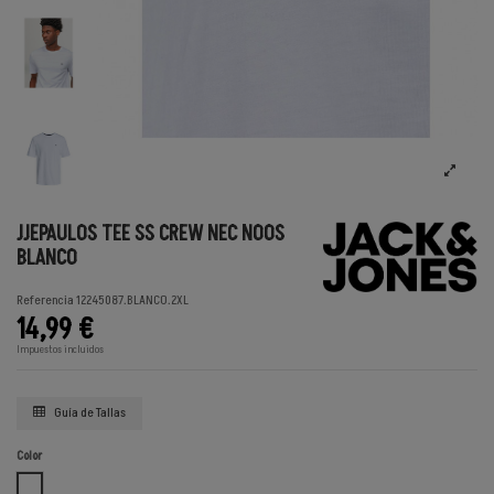
JJEPAULOS TEE SS CREW NEC NOOS
BLANCO
Referencia
12245087.BLANCO.2XL
14,99 €
Impuestos incluidos
Guía de Tallas
Color
BLANCO