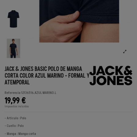
JACK & JONES BASIC POLO DE MANGA
CORTA COLOR AZUL MARINO - FORMAL Y
ATEMPORAL
Referencia
12136516.AZUL MARINO.L
19,99 €
Impuestos incluidos
- Artículo : Polo
- Cuello : Polo
- Manga : Manga corta