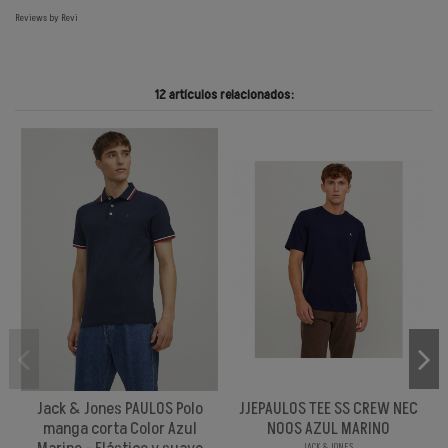
Reviews by
Revi
12 artículos relacionados:
Jack & Jones PAULOS Polo
JJEPAULOS TEE SS CREW NEC
manga corta Color Azul
NOOS AZUL MARINO
JACK & JONES