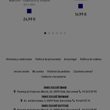
Marino - Elástico y suave
JACK & JONES
MARINO
AZUL MARINO
14,99 €
24,99 €
Términos y condiciones
Política de privacidad
Aviso legal
Política de cookies
Iniciar sesión
Mi cuenta
Historial de pedidos
¿Quiénes somos?
Contacte con nosotros
ENRIC ESCUDÉ (MAN)
Passeig de Francesc Macià, 26, 08191 Rubí, Barcelona
93 023 09 95
ENRIC ESCUDÉ (WOMAN)
Av. de Barcelona, 5, 08191 Rubí, Barcelona
93 669 87 76
ENRIC ESCUDÉ (ACTITUD)
Passeig de Francesc Macià, 24, 08191 Rubí, Barcelona
93 023 09 95