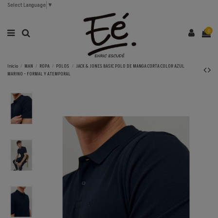
Select Language
▼
0
Inicio
MAN
ROPA
POLOS
JACK & JONES BASIC POLO DE MANGA CORTA COLOR AZUL
MARINO - FORMAL Y ATEMPORAL