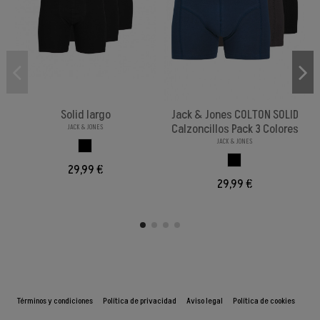
Solid largo
Jack & Jones COLTON SOLID
Calzoncillos Pack 3 Colores
JACK & JONES
JACK & JONES
NEGRONEGRO
PACK3 COLORES
29,99 €
29,99 €
Términos y condiciones
Política de privacidad
Aviso legal
Política de cookies