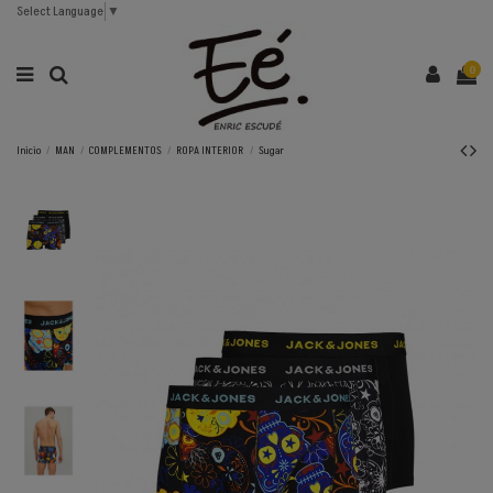
Select Language
▼
0
Inicio
MAN
COMPLEMENTOS
ROPA INTERIOR
Sugar