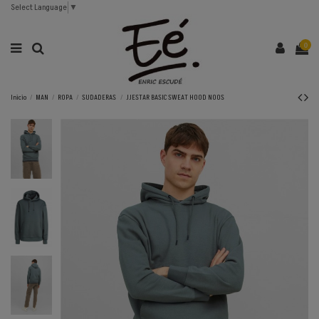
Select Language
▼
0
Inicio
MAN
ROPA
SUDADERAS
JJESTAR BASIC SWEAT HOOD NOOS