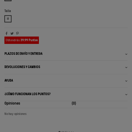
Talla
M
Obtendrás
39.99 Puntos
PLAZOS DE ENVÍO Y ENTREGA
DEVOLUCIONES Y CAMBIOS
AYUDA
¿CÓMO FUNCIONAN LOS PUNTOS?
Opiniones
(0)
No hay opiniones