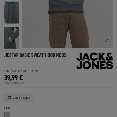
JJESTAR BASIC SWEAT HOOD NOOS
Referencia
12208157.GRIS.M
39,99 €
Impuestos incluidos
Guía de Tallas
Color
GRIS