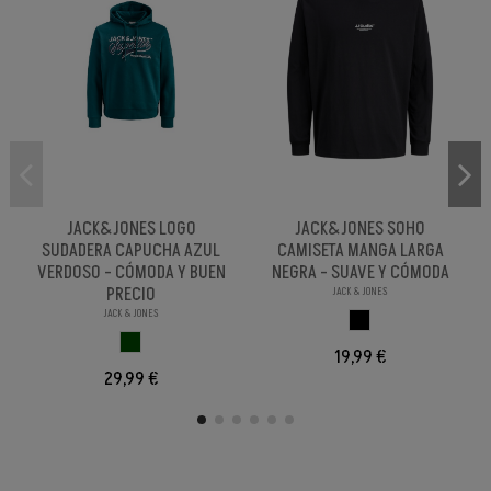
JACK&JONES LOGO
JACK&JONES SOHO
SUDADERA CAPUCHA AZUL
CAMISETA MANGA LARGA
VERDOSO - CÓMODA Y BUEN
NEGRA - SUAVE Y CÓMODA
PRECIO
JACK & JONES
JACK & JONES
NEGRO
VERDE OSCURO
19,99 €
29,99 €