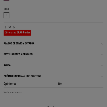
Talla
S
Obtendrás
29.99 Puntos
PLAZOS DE ENVÍO Y ENTREGA
DEVOLUCIONES Y CAMBIOS
AYUDA
¿CÓMO FUNCIONAN LOS PUNTOS?
Opiniones
(0)
No hay opiniones