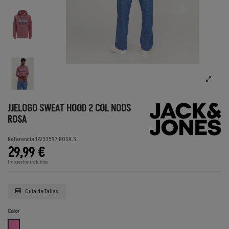
JJELOGO SWEAT HOOD 2 COL NOOS
ROSA
Referencia
12233597.ROSA.S
29,99 €
Impuestos incluidos
Guía de Tallas
Color
ROSA