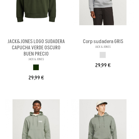
JACK&JONES LOGO SUDADERA
Corp sudadera GRIS
CAPUCHA VERDE OSCURO
JACK & JONES
BUEN PRECIO
GRIS
JACK & JONES
29,99 €
VERDE OSCURO
29,99 €