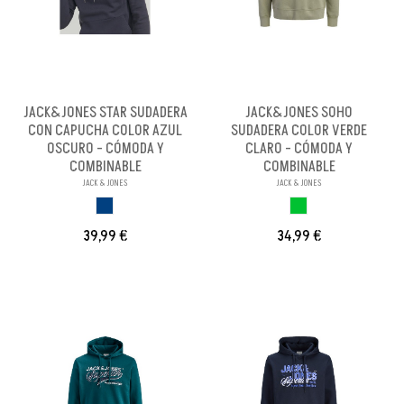
JACK&JONES STAR SUDADERA
JACK&JONES SOHO
CON CAPUCHA COLOR AZUL
SUDADERA COLOR VERDE
OSCURO - CÓMODA Y
CLARO - CÓMODA Y
COMBINABLE
COMBINABLE
JACK & JONES
JACK & JONES
AZUL OSCURO
VERDE CLARO
39,99 €
34,99 €