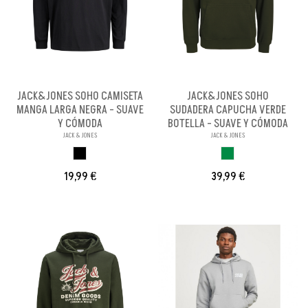
JACK&JONES SOHO CAMISETA
JACK&JONES SOHO
MANGA LARGA NEGRA - SUAVE
SUDADERA CAPUCHA VERDE
Y CÓMODA
BOTELLA - SUAVE Y CÓMODA
JACK & JONES
JACK & JONES
NEGRO
VERDE BOTELLA
19,99 €
39,99 €