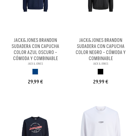
JACK&JONES BRANDON
JACK&JONES BRANDON
SUDADERA CON CAPUCHA
SUDADERA CON CAPUCHA
COLOR AZUL OSCURO -
COLOR NEGRO - CÓMODA Y
CÓMODA Y COMBINABLE
COMBINABLE
JACK & JONES
JACK & JONES
AZUL OSCURO
NEGRO
29,99 €
29,99 €