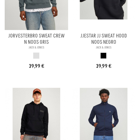
JORVESTERBRO SWEAT CREW
JJESTAR JJ SWEAT HOOD
N NOOS GRIS
NOOS NEGRO
JACK & JONES
JACK & JONES
GRIS
NEGRO
39,99 €
39,99 €