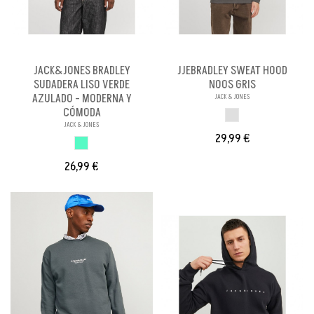
JACK&JONES BRADLEY
JJEBRADLEY SWEAT HOOD
SUDADERA LISO VERDE
NOOS GRIS
AZULADO - MODERNA Y
JACK & JONES
CÓMODA
GRIS
JACK & JONES
29,99 €
VERDE AZULADO
26,99 €