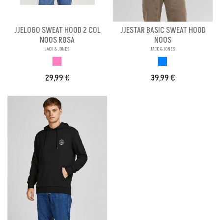
JJELOGO SWEAT HOOD 2 COL
JJESTAR BASIC SWEAT HOOD
NOOS ROSA
NOOS
JACK & JONES
JACK & JONES
ROSA
AZUL
29,99 €
39,99 €