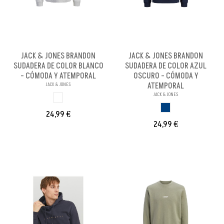
JACK & JONES BRANDON
JACK & JONES BRANDON
SUDADERA DE COLOR BLANCO
SUDADERA DE COLOR AZUL
- CÓMODA Y ATEMPORAL
OSCURO - CÓMODA Y
ATEMPORAL
JACK & JONES
JACK & JONES
BLANCO
AZUL OSCURO
24,99 €
24,99 €