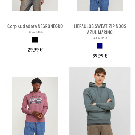
Corp sudadera NEGRONEGRO
JJEPAULOS SWEAT ZIP NOOS
AZUL MARINO
JACK & JONES
JACK & JONES
NEGRONEGRO
MARINO
29,99 €
39,99 €