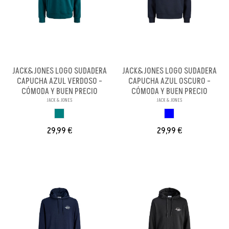
JACK&JONES LOGO SUDADERA
JACK&JONES LOGO SUDADERA
CAPUCHA AZUL VERDOSO -
CAPUCHA AZUL OSCURO -
CÓMODA Y BUEN PRECIO
CÓMODA Y BUEN PRECIO
JACK & JONES
JACK & JONES
AZUL VERDOSO
DARK BLUE
29,99 €
29,99 €