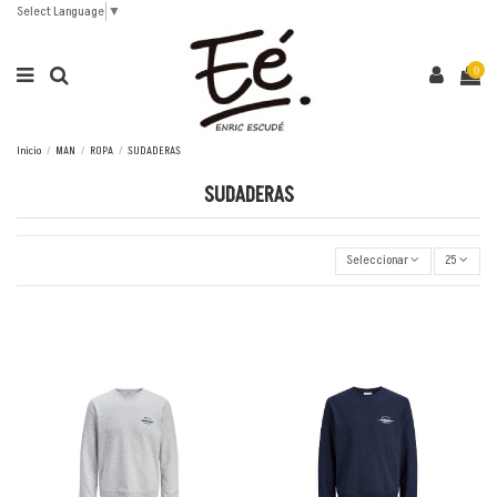
Select Language
▼
0
Inicio
MAN
ROPA
SUDADERAS
SUDADERAS
Seleccionar
25