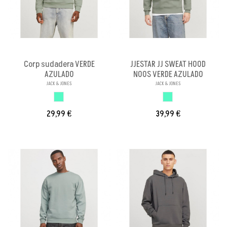
Corp sudadera VERDE
JJESTAR JJ SWEAT HOOD
AZULADO
NOOS VERDE AZULADO
JACK & JONES
JACK & JONES
VERDE AZULADO
VERDE AZULADO
29,99 €
39,99 €