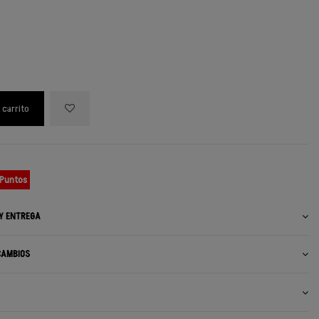
 carrito
 Puntos
 Y ENTREGA
CAMBIOS