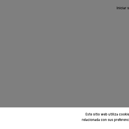
Iniciar 
Este sitio web utiliza cook
relacionada con sus preferenc