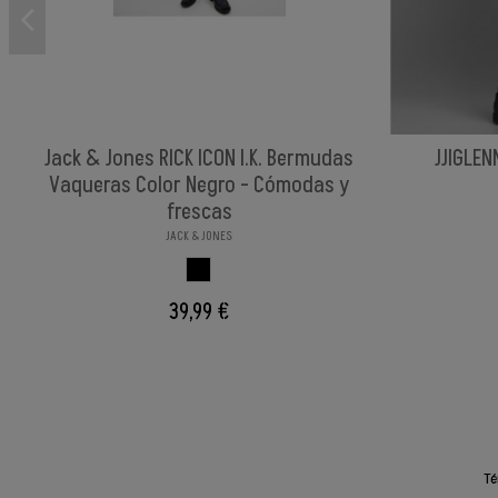
Jack & Jones RICK ICON I.K. Bermudas
JJIGLEN
Vaqueras Color Negro - Cómodas y
frescas
JACK & JONES
NEGRO
39,99 €
Té