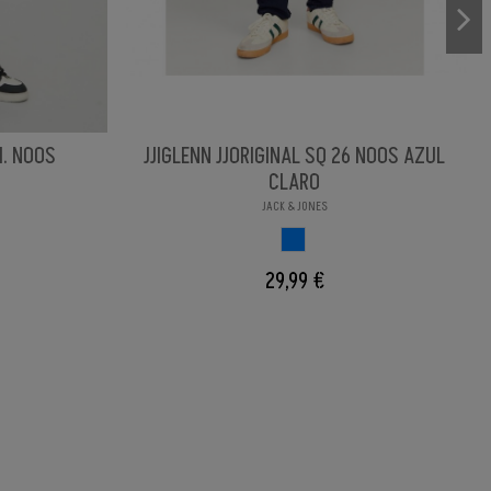
I. NOOS
JJIGLENN JJORIGINAL SQ 26 NOOS AZUL
CLARO
JACK & JONES
AZUL
29,99 €