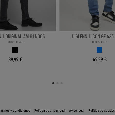
N JJORIGINAL AM 81 NOOS
JJIGLENN JJICON GE 625 
JACK & JONES
JACK & JONES
BLACK
AZUL
39,99 €
49,99 €
rminos y condiciones
Política de privacidad
Aviso legal
Política de cookies