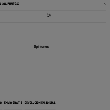
N LOS PUNTOS?
(0)
Opiniones
RO
ENVÍO GRATIS
DEVOLUCIÓN EN 30 DÍAS