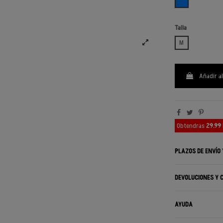
AZUL
Talla
M
Añadir al
Obtendrás
29.99
PLAZOS DE ENVÍO
DEVOLUCIONES Y 
AYUDA