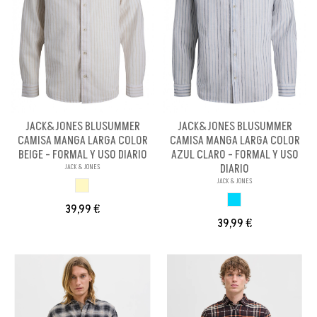
JACK&JONES BLUSUMMER
JACK&JONES BLUSUMMER
CAMISA MANGA LARGA COLOR
CAMISA MANGA LARGA COLOR
BEIGE - FORMAL Y USO DIARIO
AZUL CLARO - FORMAL Y USO
DIARIO
JACK & JONES
JACK & JONES
BEIGE
AZUL CLARO
39,99 €
39,99 €