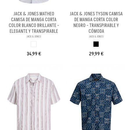
JACK & JONES MATHEO
JACK & JONES TYSON CAMISA
CAMISA DE MANGA CORTA
DE MANGA CORTA COLOR
COLOR BLANCO BRILLANTE -
NEGRO - TRANSPIRABLE Y
ELEGANTE Y TRANSPIRABLE
CÓMODA
JACK & JONES
JACK & JONES
BLANCO BRILLANX
NEGRO
34,99 €
29,99 €