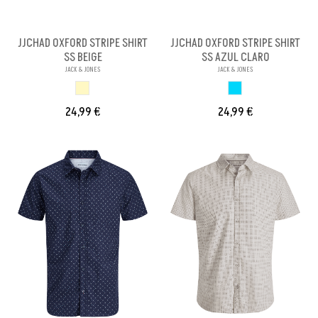
JJCHAD OXFORD STRIPE SHIRT
JJCHAD OXFORD STRIPE SHIRT
SS BEIGE
SS AZUL CLARO
JACK & JONES
JACK & JONES
BEIGE
AZUL CLARO
24,99 €
24,99 €