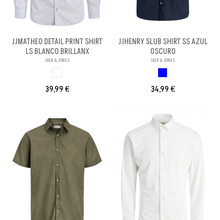
JJMATHEO DETAIL PRINT SHIRT
JJHENRY SLUB SHIRT SS AZUL
LS BLANCO BRILLANX
OSCURO
JACK & JONES
JACK & JONES
BLANCO BRILLANX
AZUL OSCURO
39,99 €
34,99 €