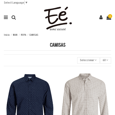
Select Language
▼
0
Inicio
MAN
ROPA
CAMISAS
CAMISAS
Seleccionar
60