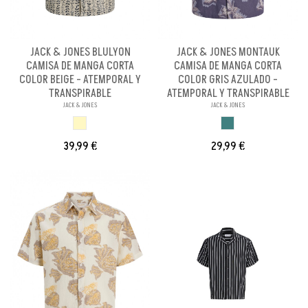
JACK & JONES BLULYON
JACK & JONES MONTAUK
CAMISA DE MANGA CORTA
CAMISA DE MANGA CORTA
COLOR BEIGE - ATEMPORAL Y
COLOR GRIS AZULADO -
TRANSPIRABLE
ATEMPORAL Y TRANSPIRABLE
JACK & JONES
JACK & JONES
BEIGE
GRIS AZULADO
39,99 €
29,99 €