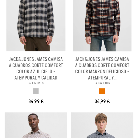
JACK&JONES JAMES CAMISA
JACK&JONES JAMES CAMISA
A CUADROS CORTE COMFORT
A CUADROS CORTE COMFORT
COLOR AZUL CIELO -
COLOR MARRON DELICIOSO -
ATEMPORAL Y CALIDAD
ATEMPORAL Y...
JACK & JONES
JACK & JONES
GRIS
MARRON CLARO
34,99 €
34,99 €