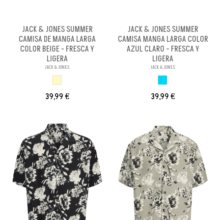
JACK & JONES SUMMER
JACK & JONES SUMMER
CAMISA DE MANGA LARGA
CAMISA MANGA LARGA COLOR
COLOR BEIGE - FRESCA Y
AZUL CLARO - FRESCA Y
LIGERA
LIGERA
JACK & JONES
JACK & JONES
BEIGE
AZUL CLARO
39,99 €
39,99 €