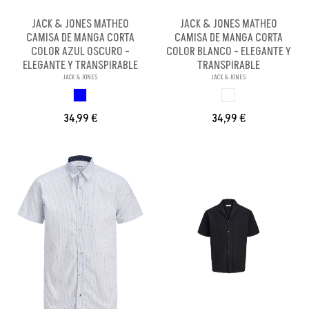
JACK & JONES MATHEO
JACK & JONES MATHEO
CAMISA DE MANGA CORTA
CAMISA DE MANGA CORTA
COLOR AZUL OSCURO -
COLOR BLANCO - ELEGANTE Y
ELEGANTE Y TRANSPIRABLE
TRANSPIRABLE
JACK & JONES
JACK & JONES
AZUL OSCURO
BLANCO
34,99 €
34,99 €