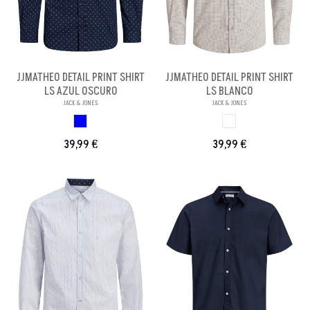
JJMATHEO DETAIL PRINT SHIRT
JJMATHEO DETAIL PRINT SHIRT
LS AZUL OSCURO
LS BLANCO
JACK & JONES
JACK & JONES
AZUL OSCURO
BLANCO
39,99 €
39,99 €