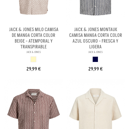
JACK & JONES MILO CAMISA
JACK & JONES MONTAUK
DE MANGA CORTA COLOR
CAMISA MANGA CORTA COLOR
BEIGE - ATEMPORAL Y
AZUL OSCURO - FRESCA Y
TRANSPIRABLE
LIGERA
JACK & JONES
JACK & JONES
BEIGE
S
29,99 €
29,99 €