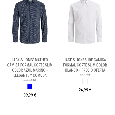
JACK & JONES MATHEO
JACK & JONES JOE CAMISA
CAMISA FORMAL CORTE SLIM
FORMAL CORTE SLIM COLOR
COLOR AZUL MARINO -
BLANCO - PRECIO OFERTA
ELEGANTE Y CÓMODA
JACK & JONES
JACK & JONES
BLANCO
DARK BLUE
24,99 €
39,99 €