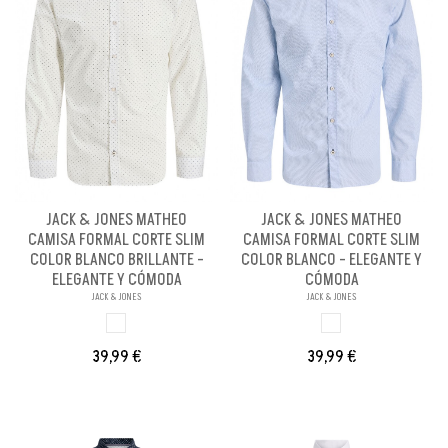
JACK & JONES MATHEO
JACK & JONES MATHEO
CAMISA FORMAL CORTE SLIM
CAMISA FORMAL CORTE SLIM
COLOR BLANCO BRILLANTE -
COLOR BLANCO - ELEGANTE Y
ELEGANTE Y CÓMODA
CÓMODA
JACK & JONES
JACK & JONES
BLANCO BRILL PA
BLANCO
39,99 €
39,99 €