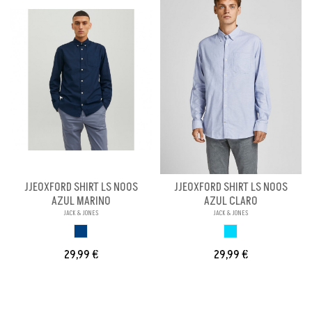
JJEOXFORD SHIRT LS NOOS
JJEOXFORD SHIRT LS NOOS
AZUL MARINO
AZUL CLARO
JACK & JONES
JACK & JONES
AZUL
AZUL CLARO
29,99 €
29,99 €