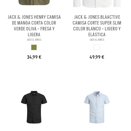
JACK & JONES HENRY CAMISA
JACK & JONES BLAACTIVE
DE MANGA CORTA COLOR
CAMISA CORTE SUPER SLIM
VERDE OLIVA - FRESA Y
COLOR BLANCO - LIGERO Y
LIGERA
ELÁSTICA
JACK & JONES
JACK & JONES
VERDE OLIVA
BLANCO
34,99 €
49,99 €