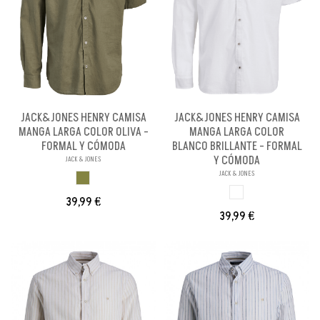
JACK&JONES HENRY CAMISA
JACK&JONES HENRY CAMISA
MANGA LARGA COLOR OLIVA -
MANGA LARGA COLOR
FORMAL Y CÓMODA
BLANCO BRILLANTE - FORMAL
Y CÓMODA
JACK & JONES
JACK & JONES
VERDE OLIVA
BLANCO BRILL PA
39,99 €
39,99 €