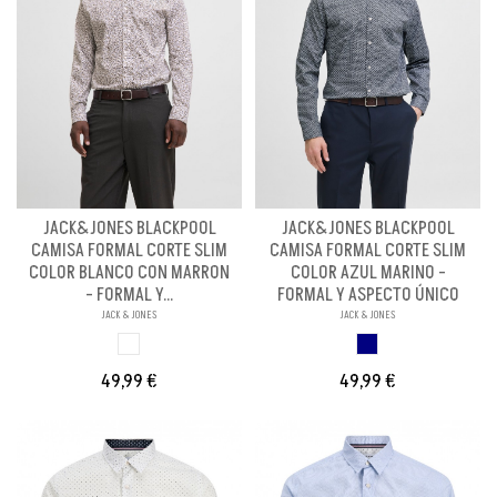
JACK&JONES BLACKPOOL
JACK&JONES BLACKPOOL
CAMISA FORMAL CORTE SLIM
CAMISA FORMAL CORTE SLIM
COLOR BLANCO CON MARRON
COLOR AZUL MARINO -
- FORMAL Y...
FORMAL Y ASPECTO ÚNICO
JACK & JONES
JACK & JONES
BLANCO
AZUL MARINO
49,99 €
49,99 €