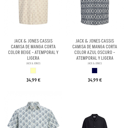
JACK & JONES CASSIS
JACK & JONES CASSIS
CAMISA DE MANGA CORTA
CAMISA DE MANGA CORTA
COLOR BEIGE - ATEMPORAL Y
COLOR AZUL OSCURO -
LIGERA
ATEMPORAL Y LIGERA
JACK & JONES
JACK & JONES
BEIGE ROTO
S
34,99 €
34,99 €