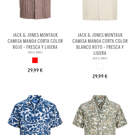
JACK & JONES MONTAUK
JACK & JONES MONTAUK
CAMISA MANGA CORTA COLOR
CAMISA MANGA CORTA COLOR
ROJO - FRESCA Y LIGERA
BLANCO ROTO - FRESCA Y
LIGERA
JACK & JONES
JACK & JONES
ROJO
BLANCO ROTO
29,99 €
29,99 €