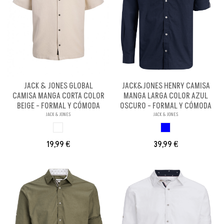
JACK & JONES GLOBAL
JACK&JONES HENRY CAMISA
CAMISA MANGA CORTA COLOR
MANGA LARGA COLOR AZUL
BEIGE - FORMAL Y CÓMODA
OSCURO - FORMAL Y CÓMODA
JACK & JONES
JACK & JONES
BLANCO ROTO
AZUL OSCURO
19,99 €
39,99 €