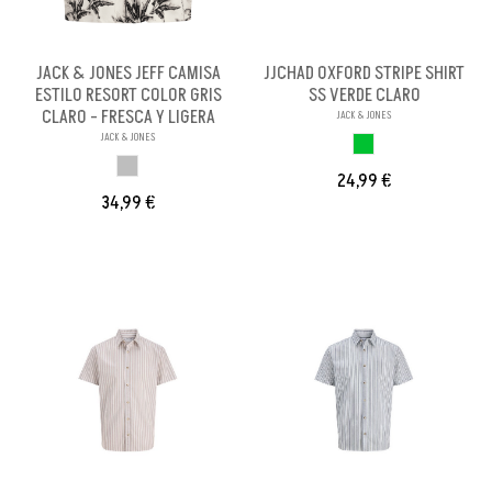
JACK & JONES JEFF CAMISA
JJCHAD OXFORD STRIPE SHIRT
ESTILO RESORT COLOR GRIS
SS VERDE CLARO
CLARO - FRESCA Y LIGERA
JACK & JONES
JACK & JONES
VERDE CLARO
GRIS CLARO
24,99 €
34,99 €