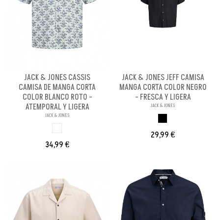
JACK & JONES CASSIS
JACK & JONES JEFF CAMISA
CAMISA DE MANGA CORTA
MANGA CORTA COLOR NEGRO
COLOR BLANCO ROTO -
- FRESCA Y LIGERA
ATEMPORAL Y LIGERA
JACK & JONES
JACK & JONES
NEGRO
BLANCO ROTO
29,99 €
34,99 €