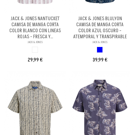
JACK & JONES NANTUCKET
JACK & JONES BLULYON
CAMISA DE MANGA CORTA
CAMISA DE MANGA CORTA
COLOR BLANCO CON LINEAS
COLOR AZUL OSCURO -
ROJAS - FRESCA Y...
ATEMPORAL Y TRANSPIRABLE
JACK & JONES
JACK & JONES
BLANCO LIN ROJ
AZUL OSCURO
29,99 €
39,99 €