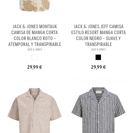
JACK & JONES MONTAUK
JACK & JONES JEFF CAMISA
CAMISA DE MANGA CORTA
ESTILO RESORT MANGA CORTA
COLOR BLANCO ROTO -
COLOR NEGRO - SUAVE Y
ATEMPORAL Y TRANSPIRABLE
TRANSPIRABLE
JACK & JONES
JACK & JONES
BLANCO ROTO
NEGRO
29,99 €
29,99 €