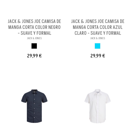
JACK & JONES JOE CAMISA DE
JACK & JONES JOE CAMISA DE
MANGA CORTA COLOR NEGRO
MANGA CORTA COLOR AZUL
- SUAVE Y FORMAL
CLARO - SUAVE Y FORMAL
JACK & JONES
JACK & JONES
NEGRO
AZUL CLARO
29,99 €
29,99 €