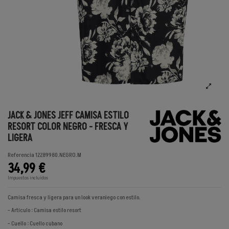
JACK & JONES JEFF CAMISA ESTILO
RESORT COLOR NEGRO - FRESCA Y
LIGERA
Referencia
12289980.NEGRO.M
34,99 €
Impuestos incluidos
Camisa fresca y ligera para un look veraniego con estilo.
- Artículo : Camisa estilo resort
- Cuello : Cuello cubano