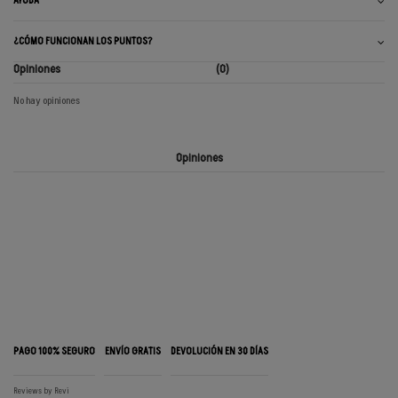
AYUDA
¿CÓMO FUNCIONAN LOS PUNTOS?
Opiniones
(0)
No hay opiniones
Opiniones
PAGO 100% SEGURO
ENVÍO GRATIS
DEVOLUCIÓN EN 30 DÍAS
Reviews by
Revi