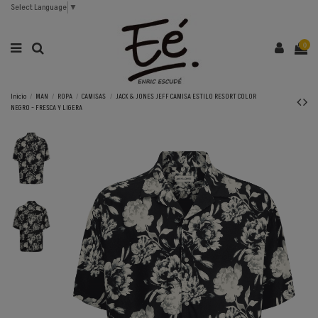
Select Language
▼
0
Inicio
MAN
ROPA
CAMISAS
JACK & JONES JEFF CAMISA ESTILO RESORT COLOR
NEGRO - FRESCA Y LIGERA