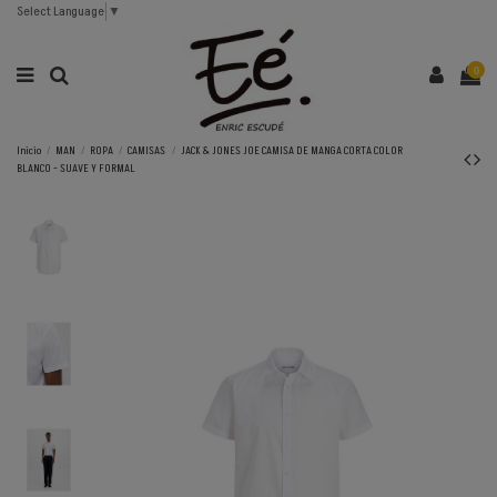
Select Language
▼
0
Inicio
MAN
ROPA
CAMISAS
JACK & JONES JOE CAMISA DE MANGA CORTA COLOR
BLANCO - SUAVE Y FORMAL