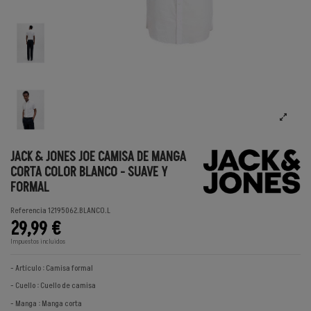
JACK & JONES JOE CAMISA DE MANGA
CORTA COLOR BLANCO - SUAVE Y
FORMAL
Referencia
12195062.BLANCO.L
29,99 €
Impuestos incluidos
- Artículo : Camisa formal
- Cuello : Cuello de camisa
- Manga : Manga corta