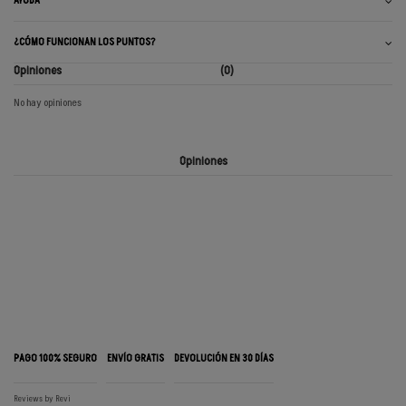
AYUDA
¿CÓMO FUNCIONAN LOS PUNTOS?
Opiniones
(0)
No hay opiniones
Opiniones
PAGO 100% SEGURO
ENVÍO GRATIS
DEVOLUCIÓN EN 30 DÍAS
Reviews by
Revi