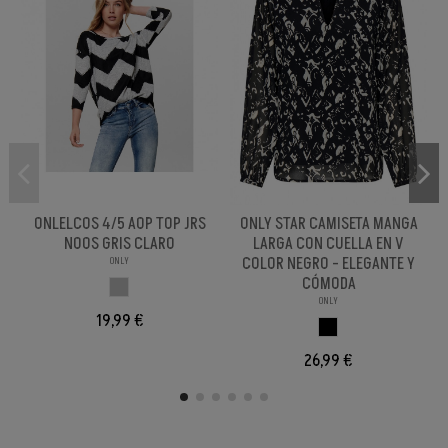
ONLELCOS 4/5 AOP TOP JRS
ONLY STAR CAMISETA MANGA
NOOS GRIS CLARO
LARGA CON CUELLA EN V
COLOR NEGRO - ELEGANTE Y
ONLY
CÓMODA
GRIS CLARO
ONLY
19,99 €
NEGRO
26,99 €