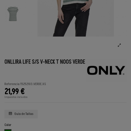
ONLLIRA LIFE S/S V-NECK T NOOS VERDE
Referencia
15252103.VERDE.XS
21,99 €
Impuestos incluidos
Guía de Tallas
Color