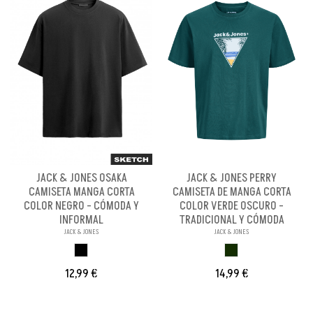
JACK & JONES OSAKA
JACK & JONES PERRY
CAMISETA MANGA CORTA
CAMISETA DE MANGA CORTA
COLOR NEGRO - CÓMODA Y
COLOR VERDE OSCURO -
INFORMAL
TRADICIONAL Y CÓMODA
JACK & JONES
JACK & JONES
NEGRO
VERDE OSCURO
12,99 €
14,99 €