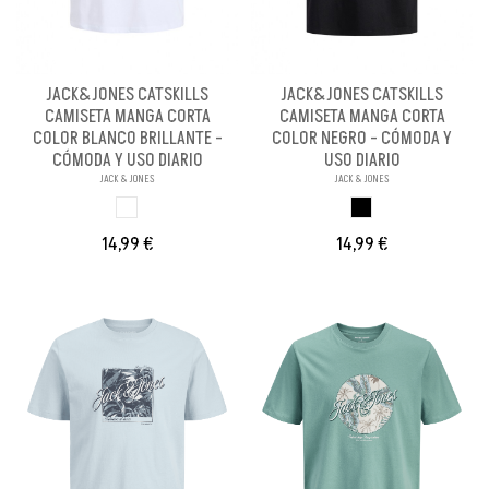
JACK&JONES CATSKILLS
JACK&JONES CATSKILLS
CAMISETA MANGA CORTA
CAMISETA MANGA CORTA
COLOR BLANCO BRILLANTE -
COLOR NEGRO - CÓMODA Y
CÓMODA Y USO DIARIO
USO DIARIO
JACK & JONES
JACK & JONES
BLANCO BRILL PA
NEGRO
14,99 €
14,99 €