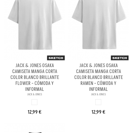
JACK & JONES OSAKA
JACK & JONES OSAKA
CAMISETA MANGA CORTA
CAMISETA MANGA CORTA
COLOR BLANCO BRILLANTE
COLOR BLANCO BRILLANTE
FLOWER - CÓMODA Y
RAMEN - CÓMODA Y
INFORMAL
INFORMAL
JACK & JONES
JACK & JONES
BLANCO
BLANCO BRILLANT
12,99 €
12,99 €