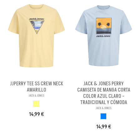
JJPERRY TEE SS CREW NECK
JACK & JONES PERRY
AMARILLO
CAMISETA DE MANGA CORTA
COLOR AZUL CLARO -
JACK & JONES
TRADICIONAL Y CÓMODA
AMARILLO
JACK & JONES
14,99 €
AZUL CLARO
14,99 €