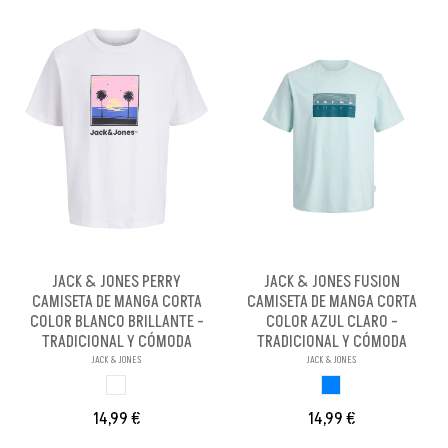
JACK & JONES PERRY
JACK & JONES FUSION
CAMISETA DE MANGA CORTA
CAMISETA DE MANGA CORTA
COLOR BLANCO BRILLANTE -
COLOR AZUL CLARO -
TRADICIONAL Y CÓMODA
TRADICIONAL Y CÓMODA
JACK & JONES
JACK & JONES
BLANCO BRILLANX
AZUL CLARO
14,99 €
14,99 €