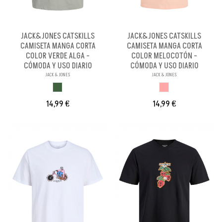
JACK&JONES CATSKILLS
JACK&JONES CATSKILLS
CAMISETA MANGA CORTA
CAMISETA MANGA CORTA
COLOR VERDE ALGA -
COLOR MELOCOTÓN -
CÓMODA Y USO DIARIO
CÓMODA Y USO DIARIO
JACK & JONES
JACK & JONES
VERDE ALGA
MELOCOTON
14,99 €
14,99 €