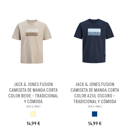
JACK & JONES FUSION
JACK & JONES FUSION
CAMISETA DE MANGA CORTA
CAMISETA DE MANGA CORTA
COLOR BEIGE - TRADICIONAL
COLOR AZUL OSCURO -
Y CÓMODA
TRADICIONAL Y CÓMODA
JACK & JONES
JACK & JONES
BEIGE
AZUL OSCURO
14,99 €
14,99 €