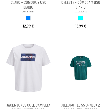
CLARO - CÓMODA Y USO
CELESTE - CÓMODA Y USO
DIARIO
DIARIO
JACK & JONES
JACK & JONES
AZUL CLARO
AZUL CELESTE
12,99 €
12,99 €
JACK&JONES COLE CAMISETA
JJELOGO TEE SS O-NECK 2