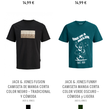
14,99 €
14,99 €
JACK & JONES FUSION
JACK & JONES FUNNY
CAMISETA DE MANGA CORTA
CAMISETA MANGA CORTA
COLOR NEGRO - TRADICIONAL
COLOR VERDE OSCURO -
Y CÓMODA
CÓMODA y LIGERA
JACK & JONES
JACK & JONES
NEGRO
VERDE OSCURO