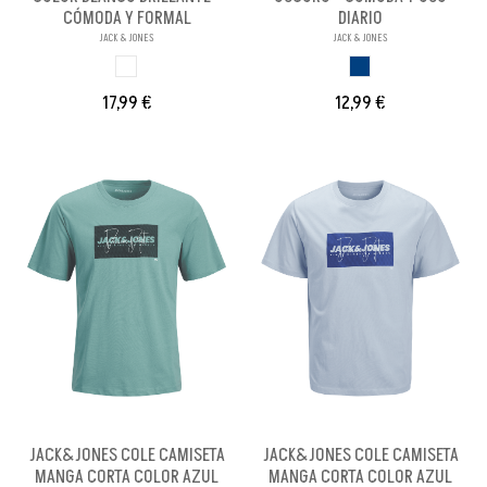
CÓMODA Y FORMAL
DIARIO
JACK & JONES
JACK & JONES
BLANCO BRILL PA
AZUL OSCURO
17,99 €
12,99 €
JACK&JONES COLE CAMISETA
JACK&JONES COLE CAMISETA
MANGA CORTA COLOR AZUL
MANGA CORTA COLOR AZUL