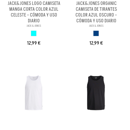
JACK&JONES LOGO CAMISETA
JACK&JONES ORGANIC
MANGA CORTA COLOR AZUL
CAMISETA DE TIRANTES
CELESTE - CÓMODA Y USO
COLOR AZUL OSCURO -
DIARIO
CÓMODA Y USO DIARIO
JACK & JONES
JACK & JONES
AZUL CELESTE
AZUL OSCURO
12,99 €
12,99 €