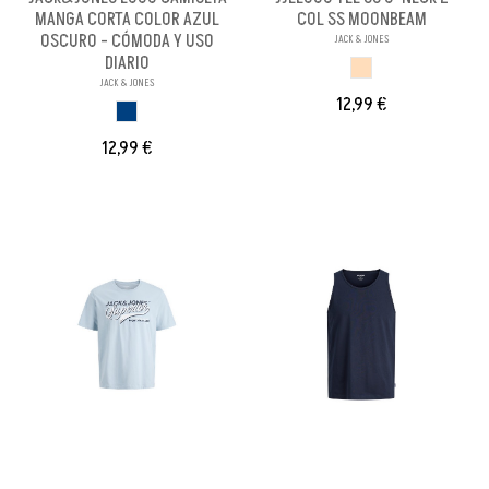
MANGA CORTA COLOR AZUL
COL SS MOONBEAM
OSCURO - CÓMODA Y USO
JACK & JONES
DIARIO
MOONBEAM
JACK & JONES
12,99 €
AZUL OSCURO
12,99 €