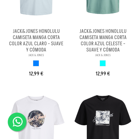
JACK&JONES HONOLULU
JACK&JONES HONOLULU
CAMISETA MANGA CORTA
CAMISETA MANGA CORTA
COLOR AZUL CLARO - SUAVE
COLOR AZUL CELESTE -
Y CÓMODA
SUAVE Y CÓMODA
JACK & JONES
JACK & JONES
AZUL CLARO
AZUL CELESTE
12,99 €
12,99 €