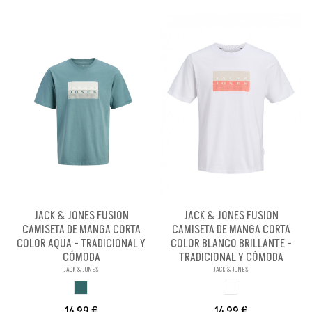
JACK & JONES FUSION
JACK & JONES FUSION
CAMISETA DE MANGA CORTA
CAMISETA DE MANGA CORTA
COLOR AQUA - TRADICIONAL Y
COLOR BLANCO BRILLANTE -
CÓMODA
TRADICIONAL Y CÓMODA
JACK & JONES
JACK & JONES
AQUA
BLANCO BRILLANX
14,99 €
14,99 €