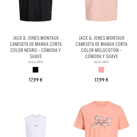
JACK & JONES MONTAUK
JACK & JONES MONTAUK
CAMISETA DE MANGA CORTA
CAMISETA DE MANGA CORTA
COLOR NEGRO - CÓMODA Y
COLOR MELOCOTÓN -
SUAVE
CÓMODA Y SUAVE
JACK & JONES
JACK & JONES
NEGRO
MELOCOTON
17,99 €
17,99 €