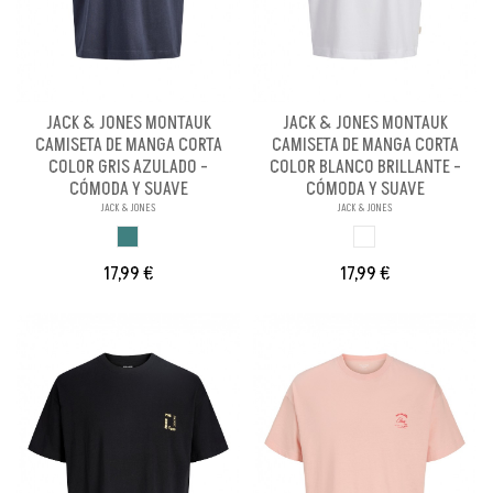
JACK & JONES MONTAUK
JACK & JONES MONTAUK
CAMISETA DE MANGA CORTA
CAMISETA DE MANGA CORTA
COLOR GRIS AZULADO -
COLOR BLANCO BRILLANTE -
CÓMODA Y SUAVE
CÓMODA Y SUAVE
JACK & JONES
JACK & JONES
GRIS AZULADO
BLANCO BRILLANT
17,99 €
17,99 €