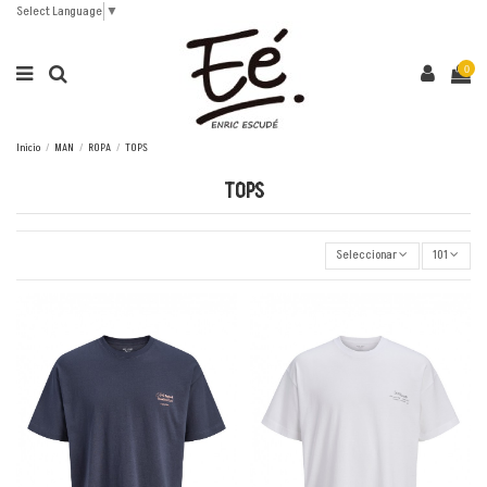
Select Language
▼
0
Inicio
MAN
ROPA
TOPS
TOPS
Seleccionar
101