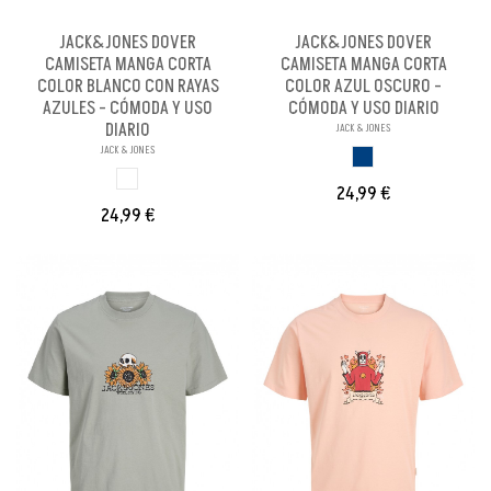
JACK&JONES DOVER
JACK&JONES DOVER
CAMISETA MANGA CORTA
CAMISETA MANGA CORTA
COLOR BLANCO CON RAYAS
COLOR AZUL OSCURO -
AZULES - CÓMODA Y USO
CÓMODA Y USO DIARIO
DIARIO
JACK & JONES
JACK & JONES
AZUL OSCURO
BLANCO
24,99 €
24,99 €