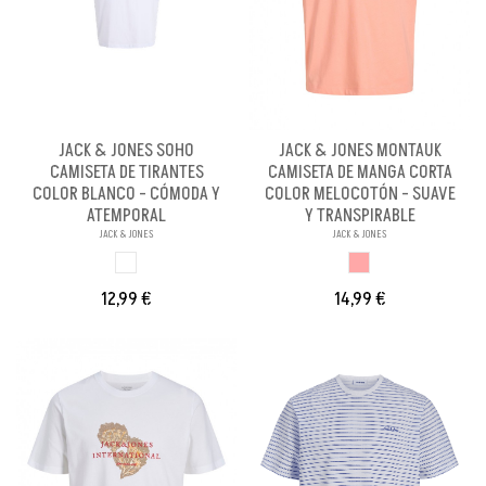
JACK & JONES SOHO
JACK & JONES MONTAUK
CAMISETA DE TIRANTES
CAMISETA DE MANGA CORTA
COLOR BLANCO - CÓMODA Y
COLOR MELOCOTÓN - SUAVE
ATEMPORAL
Y TRANSPIRABLE
JACK & JONES
JACK & JONES
BLANCO
MELOCOTON
12,99 €
14,99 €