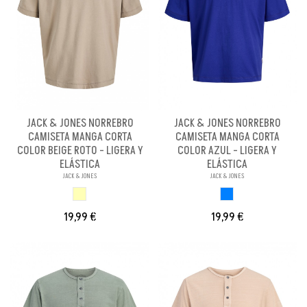
JACK & JONES NORREBRO
JACK & JONES NORREBRO
CAMISETA MANGA CORTA
CAMISETA MANGA CORTA
COLOR BEIGE ROTO - LIGERA Y
COLOR AZUL - LIGERA Y
ELÁSTICA
ELÁSTICA
JACK & JONES
JACK & JONES
BEIGE ROTO
AZUL
19,99 €
19,99 €