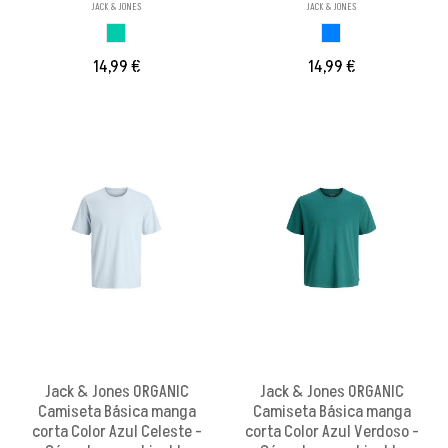
JACK & JONES
JACK & JONES
AZUL MINERAL
AZUL
14,99 €
14,99 €
Jack & Jones ORGANIC
Jack & Jones ORGANIC
Camiseta Básica manga
Camiseta Básica manga
corta Color Azul Celeste -
corta Color Azul Verdoso -