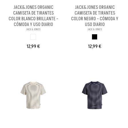
JACK&JONES ORGANIC
JACK&JONES ORGANIC
CAMISETA DE TIRANTES
CAMISETA DE TIRANTES
COLOR BLANCO BRILLANTE -
COLOR NEGRO - CÓMODA Y
CÓMODA Y USO DIARIO
USO DIARIO
JACK & JONES
JACK & JONES
BLANCO BRILL PA
NEGRO
12,99 €
12,99 €