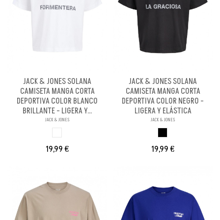
JACK & JONES SOLANA
JACK & JONES SOLANA
CAMISETA MANGA CORTA
CAMISETA MANGA CORTA
DEPORTIVA COLOR BLANCO
DEPORTIVA COLOR NEGRO -
BRILLANTE - LIGERA Y...
LIGERA Y ELÁSTICA
JACK & JONES
JACK & JONES
BLANCO BRILLANX
NEGRO
19,99 €
19,99 €