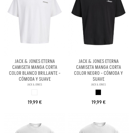
JACK & JONES ETERNA
JACK & JONES ETERNA
CAMISETA MANGA CORTA
CAMISETA MANGA CORTA
COLOR BLANCO BRILLANTE -
COLOR NEGRO - CÓMODA Y
CÓMODA Y SUAVE
SUAVE
JACK & JONES
JACK & JONES
BLANCO BRILLANX
NEGRO
19,99 €
19,99 €