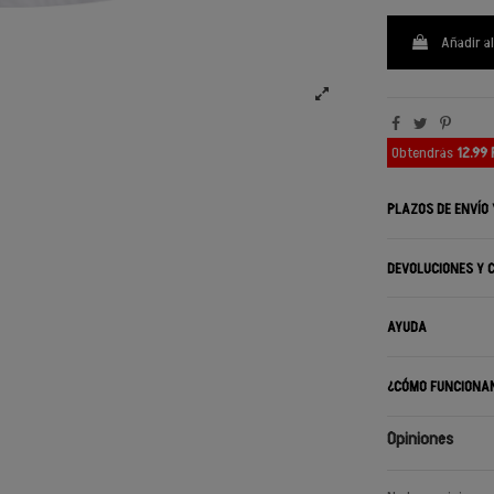
Añadir al
Obtendrás
12.99
PLAZOS DE ENVÍO
DEVOLUCIONES Y 
AYUDA
¿CÓMO FUNCIONA
Opiniones