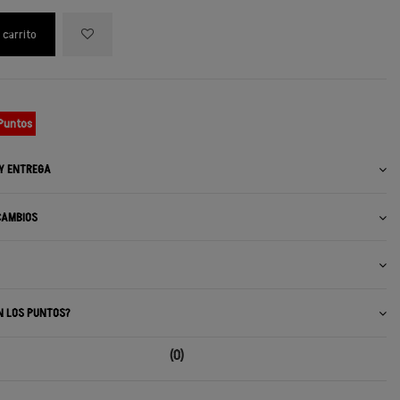
 carrito
 Puntos
 Y ENTREGA
CAMBIOS
N LOS PUNTOS?
(0)