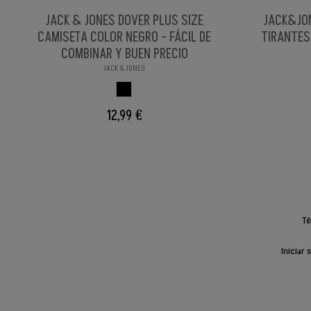
JACK & JONES DOVER PLUS SIZE
JACK&JO
CAMISETA COLOR NEGRO - FÁCIL DE
TIRANTES
COMBINAR Y BUEN PRECIO
JACK & JONES
NEGRO
12,99 €
Té
Iniciar 