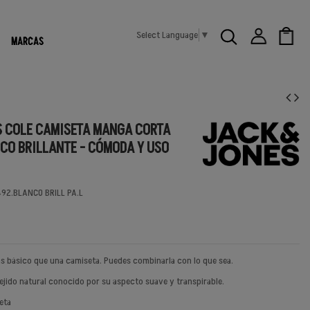
Select Language
▼
MARCAS
 COLE CAMISETA MANGA CORTA
CO BRILLANTE - CÓMODA Y USO
92.BLANCO BRILL PA.L
s básico que una camiseta. Puedes combinarla con lo que sea.
tejido natural conocido por su aspecto suave y transpirable.
eta