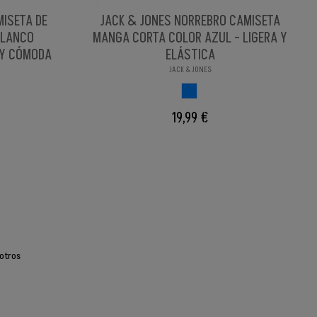
MISETA DE
JACK & JONES NORREBRO CAMISETA
BLANCO
MANGA CORTA COLOR AZUL - LIGERA Y
 Y CÓMODA
ELÁSTICA
JACK & JONES
ILLANX
AZUL
19,99 €
otros