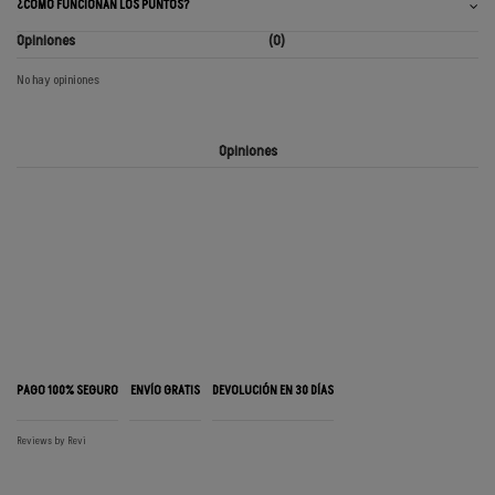
¿CÓMO FUNCIONAN LOS PUNTOS?
Opiniones
(0)
No hay opiniones
Opiniones
PAGO 100% SEGURO
ENVÍO GRATIS
DEVOLUCIÓN EN 30 DÍAS
Reviews by
Revi