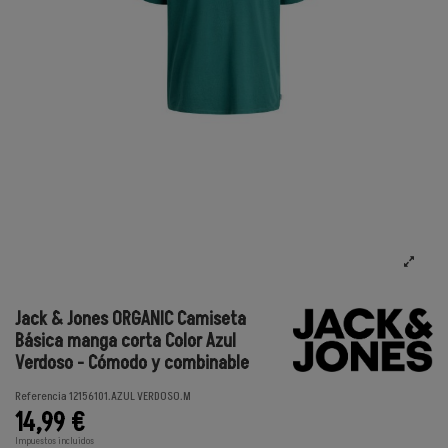
Jack & Jones ORGANIC Camiseta
Básica manga corta Color Azul
Verdoso - Cómodo y combinable
Referencia
12156101.AZUL VERDOSO.M
14,99 €
Impuestos incluidos