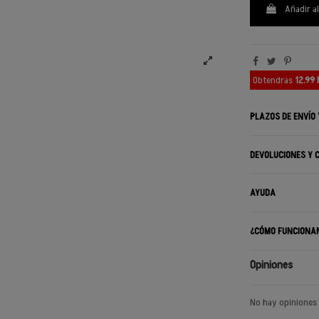
Añadir al
Obtendrás
12.99
PLAZOS DE ENVÍO
DEVOLUCIONES Y 
AYUDA
¿CÓMO FUNCIONA
Opiniones
No hay opiniones