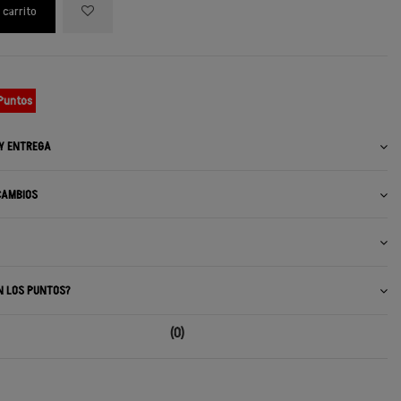
 carrito
 Puntos
 Y ENTREGA
CAMBIOS
N LOS PUNTOS?
(0)