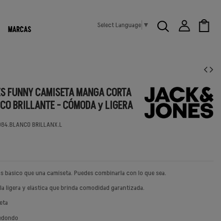
Select Language
▼
MARCAS
ES FUNNY CAMISETA MANGA CORTA
CO BRILLANTE - CÓMODA y LIGERA
84.BLANCO BRILLANX.L
s básico que una camiseta. Puedes combinarla con lo que sea.
ela ligera y elástica que brinda comodidad garantizada.
eta
redondo