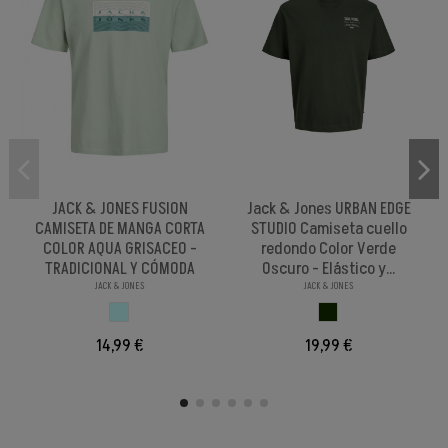
JACK & JONES FUSION
Jack & Jones URBAN EDGE
CAMISETA DE MANGA CORTA
STUDIO Camiseta cuello
COLOR AQUA GRISACEO -
redondo Color Verde
TRADICIONAL Y CÓMODA
Oscuro - Elástico y...
JACK & JONES
JACK & JONES
AQUA GRISACEO
VERDE OSCURO
14,99 €
19,99 €