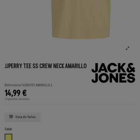
JJPERRY TEE SS CREW NECK AMARILLO
Referencia
12288351.AMARILLO.L
14,99 €
Impuestos incluidos
Guía de Tallas
Color
AMARILLO