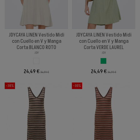
JDYCAYA LINEN Vestido Midi
JDYCAYA LINEN Vestido Midi
con Cuello en V y Manga
con Cuello en V y Manga
Corta BLANCO ROTO
Corta VERDE LAUREL
JDY
JDY
BLANCO ROTO
VERDE LAUREL
24,49 €
24,49 €
34,99 €
34,99 €
-30%
-30%