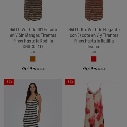
HALLO Vestido JDY Escote
HALLO JDY Vestido Elegante
en V Sin Mangas Tirantes
con Escote en V y Tirantes
Finos Hasta la Rodilla
Finos hasta la Rodilla
CHOCOLATE
Diseño...
JDY
JDY
CHOCOLATE
ROJIZO
24,49 €
24,49 €
34,99 €
34,99 €
-30%
-30%