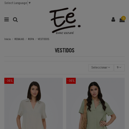
Select Language
▼
0
Inicio
REBAJAS
ROPA
VESTIDOS
VESTIDOS
Seleccionar
9
-30%
-30%