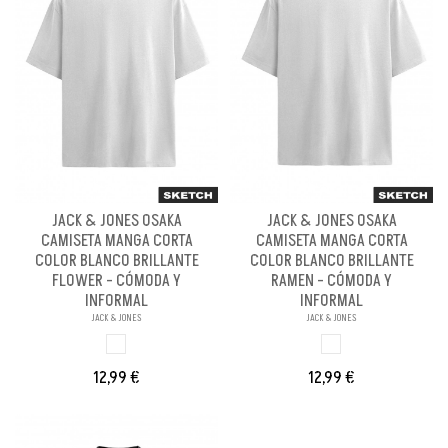
JACK & JONES OSAKA
JACK & JONES OSAKA
CAMISETA MANGA CORTA
CAMISETA MANGA CORTA
COLOR BLANCO BRILLANTE
COLOR BLANCO BRILLANTE
FLOWER - CÓMODA Y
RAMEN - CÓMODA Y
INFORMAL
INFORMAL
JACK & JONES
JACK & JONES
BLANCO
BLANCO BRILLANT
12,99 €
12,99 €