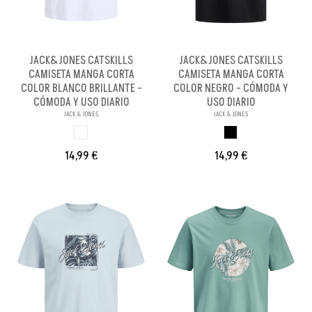
JACK&JONES CATSKILLS
JACK&JONES CATSKILLS
CAMISETA MANGA CORTA
CAMISETA MANGA CORTA
COLOR BLANCO BRILLANTE -
COLOR NEGRO - CÓMODA Y
CÓMODA Y USO DIARIO
USO DIARIO
JACK & JONES
JACK & JONES
BLANCO BRILL PA
NEGRO
14,99 €
14,99 €