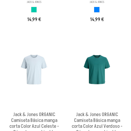
JACK & JONES
JACK & JONES
AZUL MINERAL
AZUL
14,99 €
14,99 €
Jack & Jones ORGANIC
Jack & Jones ORGANIC
Camiseta Básica manga
Camiseta Básica manga
corta Color Azul Celeste -
corta Color Azul Verdoso -