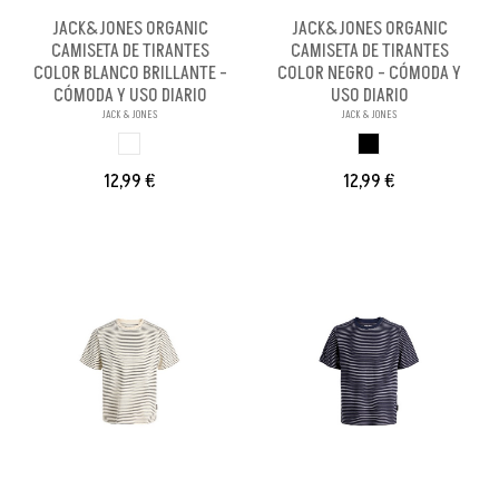
JACK&JONES ORGANIC
JACK&JONES ORGANIC
CAMISETA DE TIRANTES
CAMISETA DE TIRANTES
COLOR BLANCO BRILLANTE -
COLOR NEGRO - CÓMODA Y
CÓMODA Y USO DIARIO
USO DIARIO
JACK & JONES
JACK & JONES
BLANCO BRILL PA
NEGRO
12,99 €
12,99 €