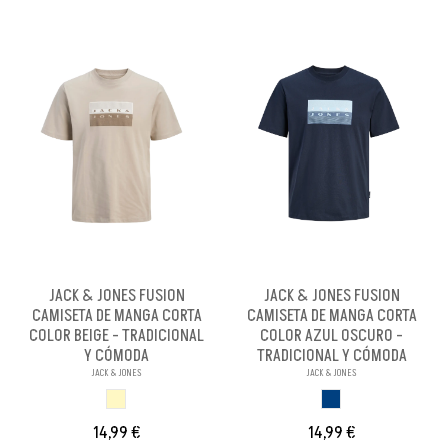
JACK & JONES FUSION
JACK & JONES FUSION
CAMISETA DE MANGA CORTA
CAMISETA DE MANGA CORTA
COLOR BEIGE - TRADICIONAL
COLOR AZUL OSCURO -
Y CÓMODA
TRADICIONAL Y CÓMODA
JACK & JONES
JACK & JONES
BEIGE
AZUL OSCURO
14,99 €
14,99 €