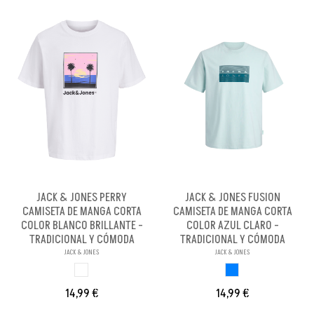
JACK & JONES PERRY
JACK & JONES FUSION
CAMISETA DE MANGA CORTA
CAMISETA DE MANGA CORTA
COLOR BLANCO BRILLANTE -
COLOR AZUL CLARO -
TRADICIONAL Y CÓMODA
TRADICIONAL Y CÓMODA
JACK & JONES
JACK & JONES
BLANCO BRILLANX
AZUL CLARO
14,99 €
14,99 €