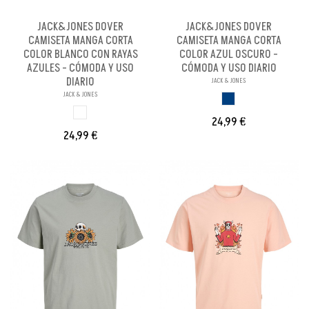
JACK&JONES DOVER
JACK&JONES DOVER
CAMISETA MANGA CORTA
CAMISETA MANGA CORTA
COLOR BLANCO CON RAYAS
COLOR AZUL OSCURO -
AZULES - CÓMODA Y USO
CÓMODA Y USO DIARIO
DIARIO
JACK & JONES
JACK & JONES
AZUL OSCURO
BLANCO
24,99 €
24,99 €