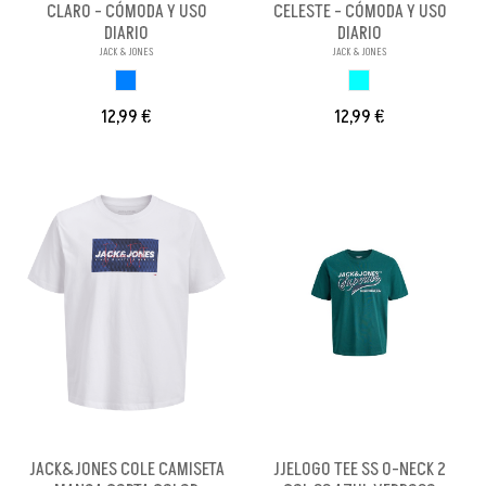
CLARO - CÓMODA Y USO
CELESTE - CÓMODA Y USO
DIARIO
DIARIO
JACK & JONES
JACK & JONES
AZUL CLARO
AZUL CELESTE
12,99 €
12,99 €
JACK&JONES COLE CAMISETA
JJELOGO TEE SS O-NECK 2