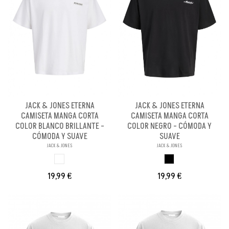
JACK & JONES ETERNA
JACK & JONES ETERNA
CAMISETA MANGA CORTA
CAMISETA MANGA CORTA
COLOR BLANCO BRILLANTE -
COLOR NEGRO - CÓMODA Y
CÓMODA Y SUAVE
SUAVE
JACK & JONES
JACK & JONES
BLANCO BRILLANX
NEGRO
19,99 €
19,99 €