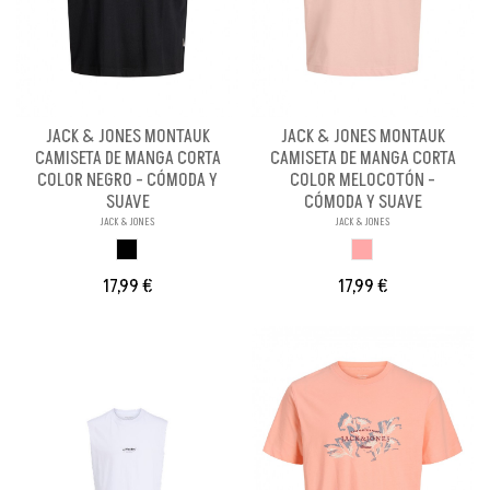
JACK & JONES MONTAUK
JACK & JONES MONTAUK
CAMISETA DE MANGA CORTA
CAMISETA DE MANGA CORTA
COLOR NEGRO - CÓMODA Y
COLOR MELOCOTÓN -
SUAVE
CÓMODA Y SUAVE
JACK & JONES
JACK & JONES
NEGRO
MELOCOTON
17,99 €
17,99 €