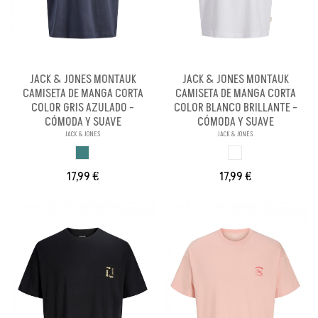
JACK & JONES MONTAUK
JACK & JONES MONTAUK
CAMISETA DE MANGA CORTA
CAMISETA DE MANGA CORTA
COLOR GRIS AZULADO -
COLOR BLANCO BRILLANTE -
CÓMODA Y SUAVE
CÓMODA Y SUAVE
JACK & JONES
JACK & JONES
GRIS AZULADO
BLANCO BRILLANT
17,99 €
17,99 €