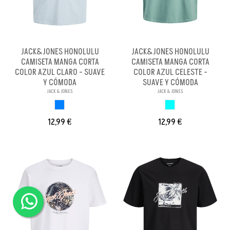
JACK&JONES HONOLULU
JACK&JONES HONOLULU
CAMISETA MANGA CORTA
CAMISETA MANGA CORTA
COLOR AZUL CLARO - SUAVE
COLOR AZUL CELESTE -
Y CÓMODA
SUAVE Y CÓMODA
JACK & JONES
JACK & JONES
AZUL CLARO
AZUL CELESTE
12,99 €
12,99 €