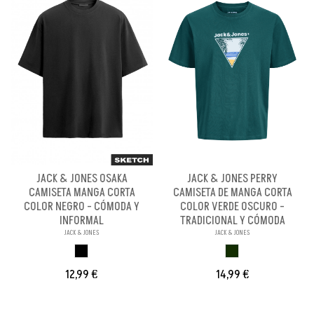
JACK & JONES OSAKA
JACK & JONES PERRY
CAMISETA MANGA CORTA
CAMISETA DE MANGA CORTA
COLOR NEGRO - CÓMODA Y
COLOR VERDE OSCURO -
INFORMAL
TRADICIONAL Y CÓMODA
JACK & JONES
JACK & JONES
NEGRO
VERDE OSCURO
12,99 €
14,99 €