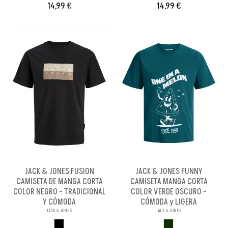
14,99 €
14,99 €
JACK & JONES FUSION
JACK & JONES FUNNY
CAMISETA DE MANGA CORTA
CAMISETA MANGA CORTA
COLOR NEGRO - TRADICIONAL
COLOR VERDE OSCURO -
Y CÓMODA
CÓMODA y LIGERA
JACK & JONES
JACK & JONES
NEGRO
VERDE OSCURO