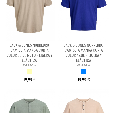
JACK & JONES NORREBRO
JACK & JONES NORREBRO
CAMISETA MANGA CORTA
CAMISETA MANGA CORTA
COLOR BEIGE ROTO - LIGERA Y
COLOR AZUL - LIGERA Y
ELÁSTICA
ELÁSTICA
JACK & JONES
JACK & JONES
BEIGE ROTO
AZUL
19,99 €
19,99 €