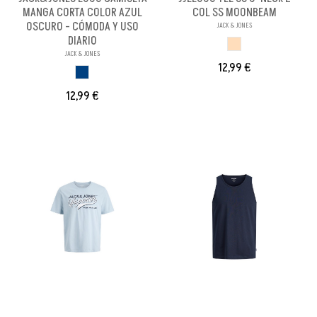
MANGA CORTA COLOR AZUL
COL SS MOONBEAM
OSCURO - CÓMODA Y USO
JACK & JONES
DIARIO
MOONBEAM
JACK & JONES
12,99 €
AZUL OSCURO
12,99 €