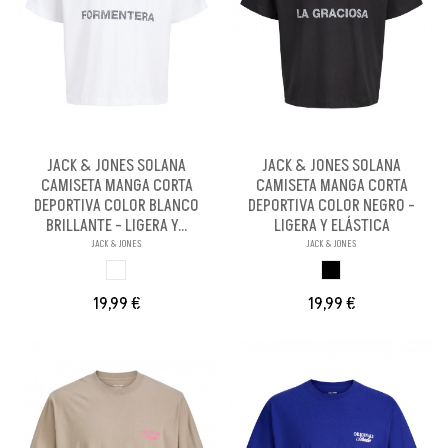
JACK & JONES SOLANA
JACK & JONES SOLANA
CAMISETA MANGA CORTA
CAMISETA MANGA CORTA
DEPORTIVA COLOR BLANCO
DEPORTIVA COLOR NEGRO -
BRILLANTE - LIGERA Y...
LIGERA Y ELÁSTICA
JACK & JONES
JACK & JONES
BLANCO BRILLANX
NEGRO
19,99 €
19,99 €