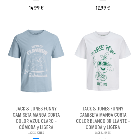
14,99 €
12,99 €
JACK & JONES FUNNY
JACK & JONES FUNNY
CAMISETA MANGA CORTA
CAMISETA MANGA CORTA
COLOR AZUL CLARO -
COLOR BLANCO BRILLANTE -
CÓMODA y LIGERA
CÓMODA y LIGERA
JACK & JONES
JACK & JONES