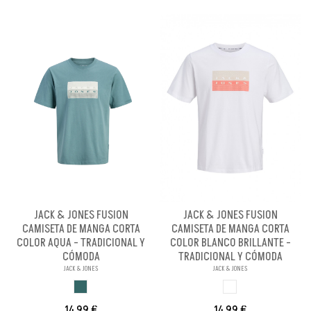
JACK & JONES FUSION
JACK & JONES FUSION
CAMISETA DE MANGA CORTA
CAMISETA DE MANGA CORTA
COLOR AQUA - TRADICIONAL Y
COLOR BLANCO BRILLANTE -
CÓMODA
TRADICIONAL Y CÓMODA
JACK & JONES
JACK & JONES
AQUA
BLANCO BRILLANX
14,99 €
14,99 €