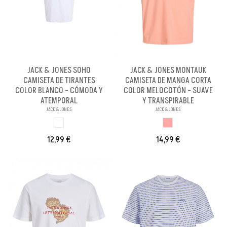
JACK & JONES SOHO
JACK & JONES MONTAUK
CAMISETA DE TIRANTES
CAMISETA DE MANGA CORTA
COLOR BLANCO - CÓMODA Y
COLOR MELOCOTÓN - SUAVE
ATEMPORAL
Y TRANSPIRABLE
JACK & JONES
JACK & JONES
BLANCO
MELOCOTON
12,99 €
14,99 €