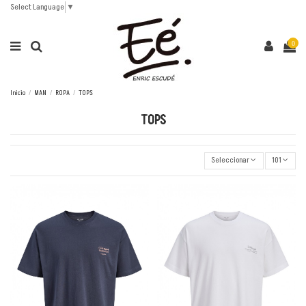
Select Language
▼
0
Inicio
MAN
ROPA
TOPS
TOPS
Seleccionar
101