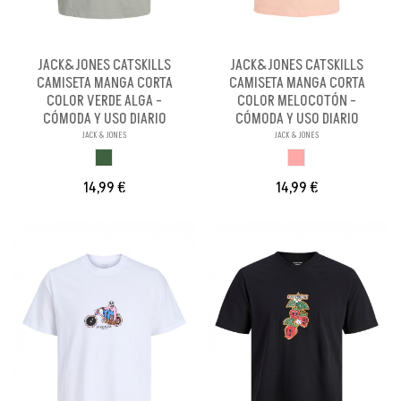
JACK&JONES CATSKILLS
JACK&JONES CATSKILLS
CAMISETA MANGA CORTA
CAMISETA MANGA CORTA
COLOR VERDE ALGA -
COLOR MELOCOTÓN -
CÓMODA Y USO DIARIO
CÓMODA Y USO DIARIO
JACK & JONES
JACK & JONES
VERDE ALGA
MELOCOTON
14,99 €
14,99 €