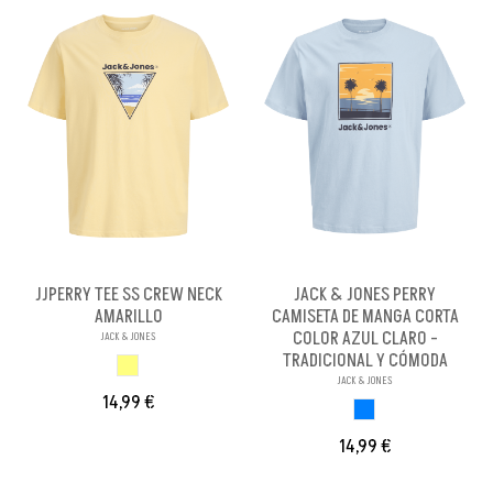
JJPERRY TEE SS CREW NECK
JACK & JONES PERRY
AMARILLO
CAMISETA DE MANGA CORTA
COLOR AZUL CLARO -
JACK & JONES
TRADICIONAL Y CÓMODA
AMARILLO
JACK & JONES
14,99 €
AZUL CLARO
14,99 €