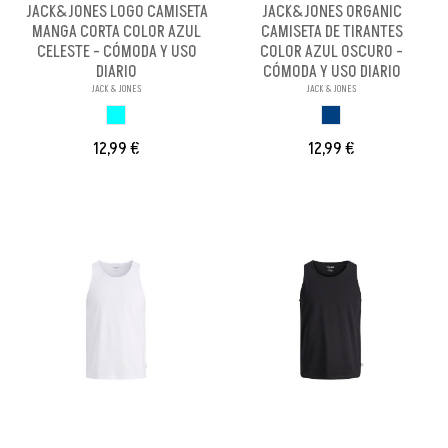
JACK&JONES LOGO CAMISETA
JACK&JONES ORGANIC
MANGA CORTA COLOR AZUL
CAMISETA DE TIRANTES
CELESTE - CÓMODA Y USO
COLOR AZUL OSCURO -
DIARIO
CÓMODA Y USO DIARIO
JACK & JONES
JACK & JONES
AZUL CELESTE
AZUL OSCURO
12,99 €
12,99 €