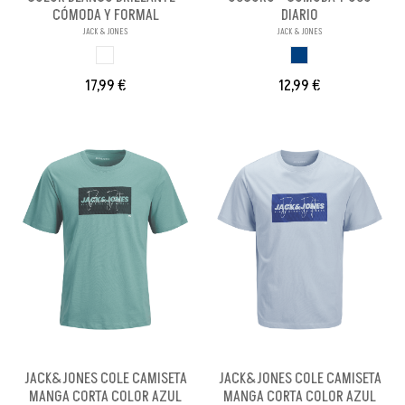
CÓMODA Y FORMAL
DIARIO
JACK & JONES
JACK & JONES
BLANCO BRILL PA
AZUL OSCURO
17,99 €
12,99 €
JACK&JONES COLE CAMISETA
JACK&JONES COLE CAMISETA
MANGA CORTA COLOR AZUL
MANGA CORTA COLOR AZUL