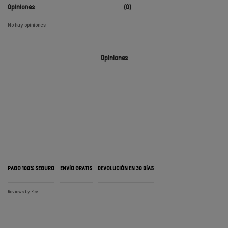
Opiniones
(0)
No hay opiniones
Opiniones
PAGO 100% SEGURO
ENVÍO GRATIS
DEVOLUCIÓN EN 30 DÍAS
Reviews by
Revi