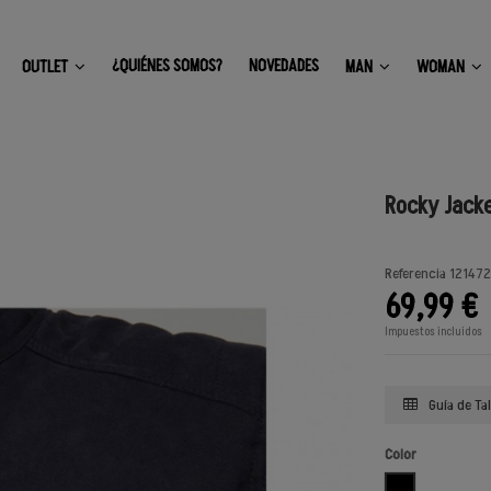
¿QUIÉNES SOMOS?
NOVEDADES
OUTLET
MAN
WOMAN
Rocky Jack
Referencia
121472
69,99 €
Impuestos incluidos
Guía de Tal
Color
NEGRO