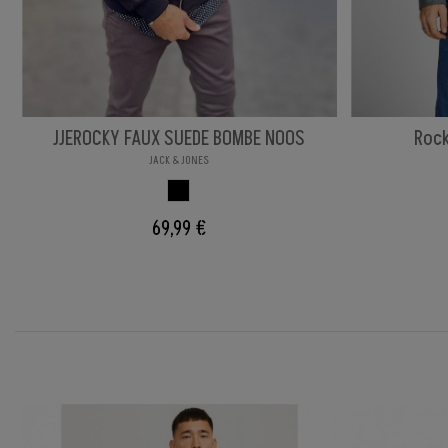
JJEROCKY FAUX SUEDE BOMBE NOOS
Rock
JACK & JONES
NEGRO
69,99 €