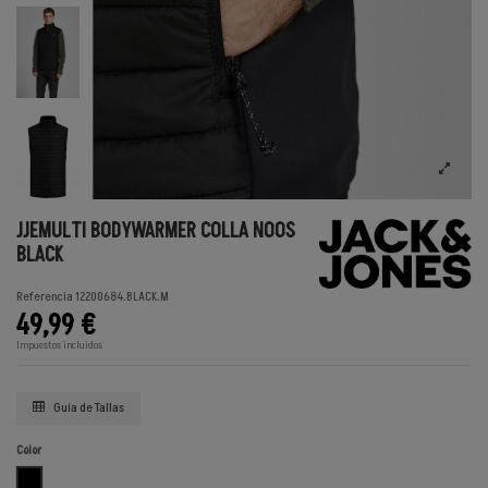
JJEMULTI BODYWARMER COLLA NOOS
BLACK
Referencia
12200684.BLACK.M
49,99 €
Impuestos incluidos
Guía de Tallas
Color
BLACK