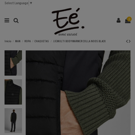
Select Language
▼
0
Inicio
MAN
ROPA
CHAQUETAS
JJEMULTI BODYWARMER COLLA NOOS BLACK