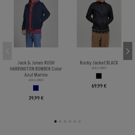
Jack & Jones RUSH
Rocky Jacket BLACK
HARRINGTON BOMBER Color
JACK & JONES
Azul Marino
BLACK
JACK & JONES
69,99 €
AZUL MARINO
39,99 €