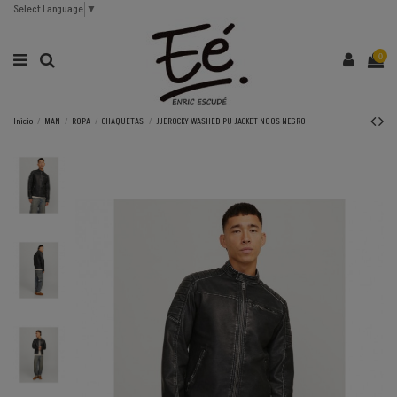
Select Language
▼
0
Inicio
MAN
ROPA
CHAQUETAS
JJEROCKY WASHED PU JACKET NOOS NEGRO