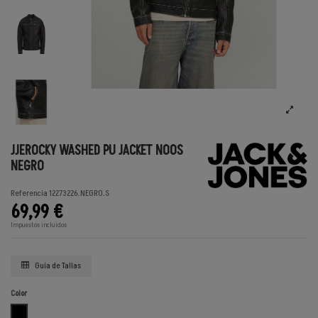
JJEROCKY WASHED PU JACKET NOOS
NEGRO
Referencia
12273226.NEGRO.S
69,99 €
Impuestos incluidos
Guía de Tallas
Color
NEGRO