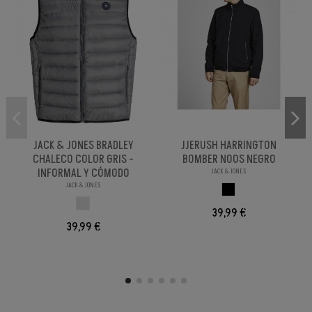
JACK & JONES BRADLEY
JJERUSH HARRINGTON
CHALECO COLOR GRIS -
BOMBER NOOS NEGRO
INFORMAL Y CÓMODO
JACK & JONES
JACK & JONES
NEGRO
GRIS
39,99 €
39,99 €