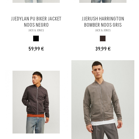
JJEDYLAN PU BIKER JACKET
JJERUSH HARRINGTON
NOOS NEGRO
BOMBER NOOS GRIS
JACK & JONES
JACK & JONES
NEGRO
MARRON OSCURO
59,99 €
39,99 €