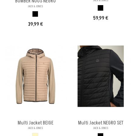
BOMBER NOOS NEGRO
JACK & JONES
JACK & JONES
NEGRO
NEGRO
59,99 €
39,99 €
Multi Jacket BEIGE
Multi Jacket NEGRO SET
JACK & JONES
JACK & JONES
BEIGE
NEGRO SET