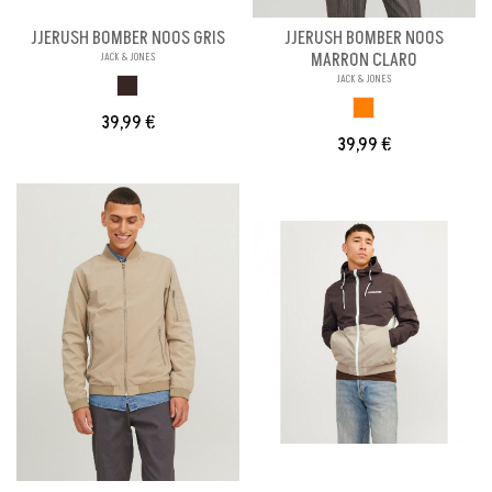
JJERUSH BOMBER NOOS GRIS
JJERUSH BOMBER NOOS
MARRON CLARO
JACK & JONES
JACK & JONES
MARRON OSCURO
MARRON CLARO
39,99 €
39,99 €