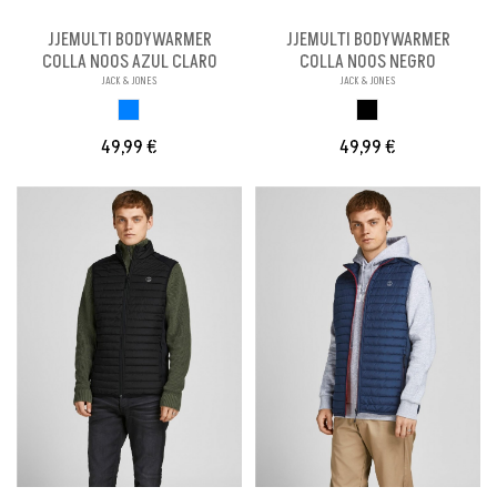
JJEMULTI BODYWARMER
JJEMULTI BODYWARMER
COLLA NOOS AZUL CLARO
COLLA NOOS NEGRO
JACK & JONES
JACK & JONES
AZUL CLARO
NEGRO
49,99 €
49,99 €