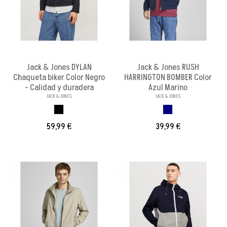
Jack & Jones DYLAN
Jack & Jones RUSH
Chaqueta biker Color Negro
HARRINGTON BOMBER Color
- Calidad y duradera
Azul Marino
JACK & JONES
JACK & JONES
NEGRO
AZUL MARINO
59,99 €
39,99 €