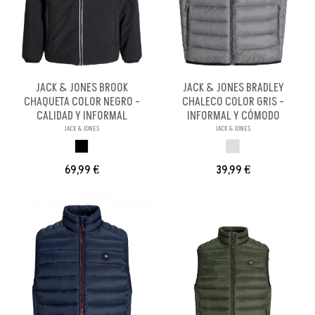
JACK & JONES BROOK
JACK & JONES BRADLEY
CHAQUETA COLOR NEGRO -
CHALECO COLOR GRIS -
CALIDAD Y INFORMAL
INFORMAL Y CÓMODO
JACK & JONES
JACK & JONES
NEGRO
GRIS
69,99 €
39,99 €