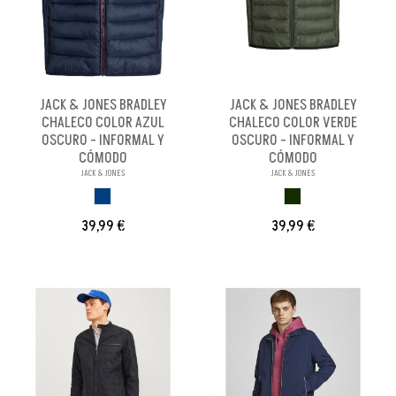
JACK & JONES BRADLEY
JACK & JONES BRADLEY
CHALECO COLOR AZUL
CHALECO COLOR VERDE
OSCURO - INFORMAL Y
OSCURO - INFORMAL Y
CÓMODO
CÓMODO
JACK & JONES
JACK & JONES
AZUL OSCURO
VERDE OSCURO
39,99 €
39,99 €