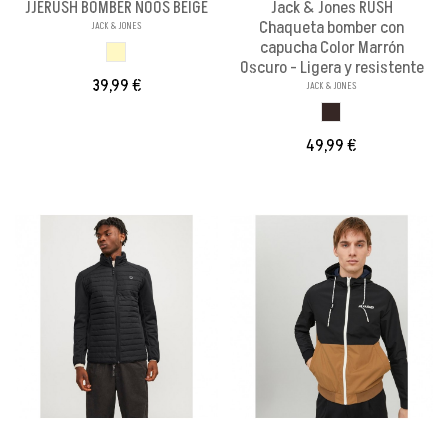
JJERUSH BOMBER NOOS BEIGE
Jack & Jones RUSH
Chaqueta bomber con
JACK & JONES
capucha Color Marrón
BEIGE
Oscuro - Ligera y resistente
39,99 €
JACK & JONES
MARRON OSCURO
49,99 €