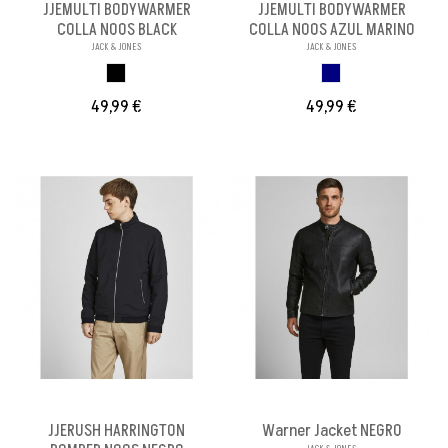
JJEMULTI BODYWARMER
JJEMULTI BODYWARMER
COLLA NOOS BLACK
COLLA NOOS AZUL MARINO
JACK & JONES
JACK & JONES
BLACK
MARINO
49,99 €
49,99 €
JJERUSH HARRINGTON
Warner Jacket NEGRO