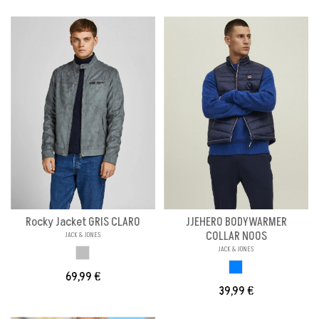
Rocky Jacket GRIS CLARO
JJEHERO BODYWARMER
COLLAR NOOS
JACK & JONES
JACK & JONES
GRIS CLARO
AZUL
69,99 €
39,99 €