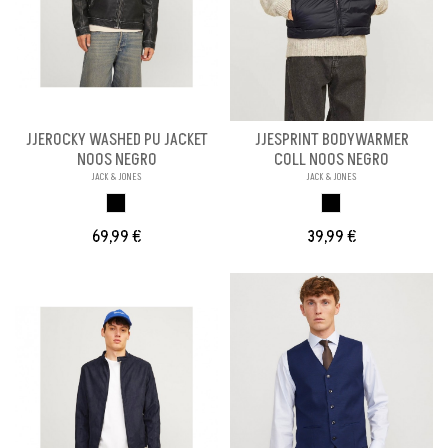
JJEROCKY WASHED PU JACKET
JJESPRINT BODYWARMER
NOOS NEGRO
COLL NOOS NEGRO
JACK & JONES
JACK & JONES
NEGRO
NEGRO
69,99 €
39,99 €