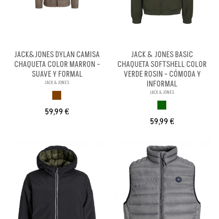
JACK&JONES DYLAN CAMISA
JACK & JONES BASIC
CHAQUETA COLOR MARRON -
CHAQUETA SOFTSHELL COLOR
SUAVE Y FORMAL
VERDE ROSIN - CÓMODA Y
INFORMAL
JACK & JONES
JACK & JONES
MARRON
VERDE ROSIN
59,99 €
59,99 €