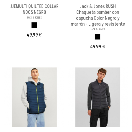
JJEMULTI QUILTED COLLAR
Jack & Jones RUSH
NOOS NEGRO
Chaqueta bomber con
capucha Color Negro y
JACK & JONES
marrón - Ligera y resistente
NEGRO
JACK & JONES
49,99 €
BLACK
49,99 €