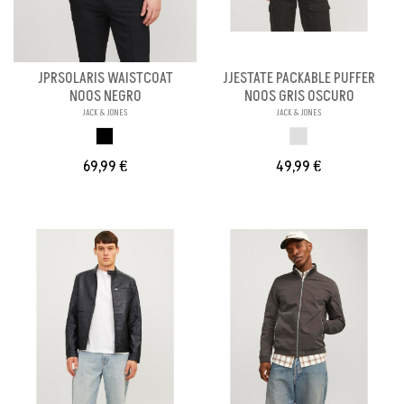
JPRSOLARIS WAISTCOAT
JJESTATE PACKABLE PUFFER
NOOS NEGRO
NOOS GRIS OSCURO
JACK & JONES
JACK & JONES
NEGRO
GRIS
69,99 €
49,99 €