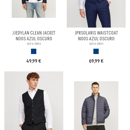
JJEDYLAN CLEAN JACKET
JPRSOLARIS WAISTCOAT
NOOS AZUL OSCURO
NOOS AZUL OSCURO
JACK & JONES
JACK & JONES
AZUL OSCURO
AZUL OSCURO
49,99 €
69,99 €