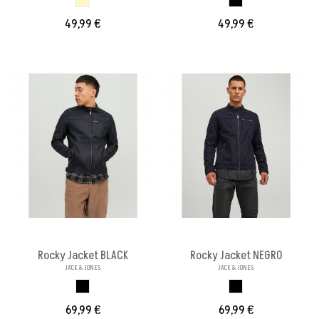
49,99 €
49,99 €
Rocky Jacket BLACK
Rocky Jacket NEGRO
JACK & JONES
JACK & JONES
BLACK
NEGRO
69,99 €
69,99 €