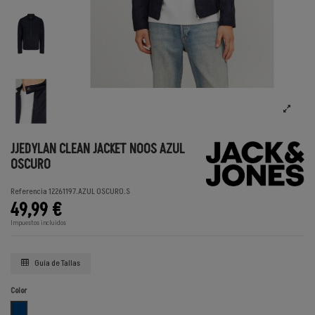
JJEDYLAN CLEAN JACKET NOOS AZUL
OSCURO
Referencia
12261197.AZUL OSCURO.S
49,99 €
Impuestos incluidos
Guía de Tallas
Color
AZUL OSCURO