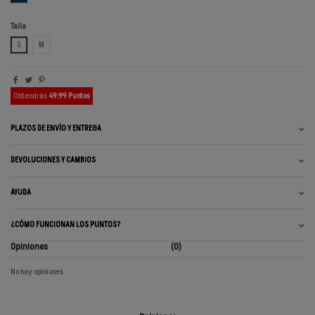
Talla
S
M
Obtendrás
49.99 Puntos
PLAZOS DE ENVÍO Y ENTREGA
DEVOLUCIONES Y CAMBIOS
AYUDA
¿CÓMO FUNCIONAN LOS PUNTOS?
Opiniones
(0)
No hay opiniones