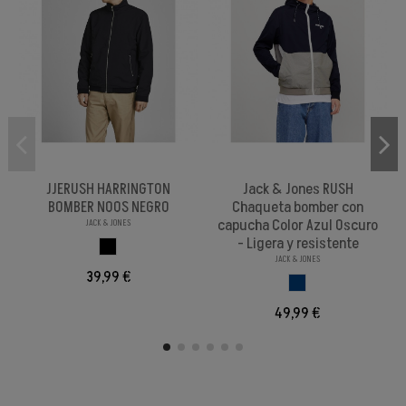
JJERUSH HARRINGTON
Jack & Jones RUSH
BOMBER NOOS NEGRO
Chaqueta bomber con
capucha Color Azul Oscuro
JACK & JONES
- Ligera y resistente
NEGRO
JACK & JONES
39,99 €
AZUL OSCURO
49,99 €