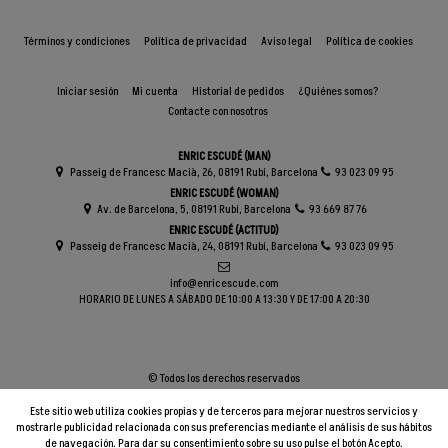
Términos y condiciones
Política de privacidad
Aviso legal
Política de cookies
Iniciar sesión
Mi cuenta
Historial de pedidos
¿Quiénes somos?
Contacte con nosotros
ENRIC ESCUDÉ (MAN)
Passeig de Francesc Macià, 26, 08191 Rubí, Barcelona
93 023 09 95
ENRIC ESCUDÉ (WOMAN)
Av. de Barcelona, 5, 08191 Rubí, Barcelona
93 669 87 76
ENRIC ESCUDÉ (ACTITUD)
Passeig de Francesc Macià, 24, 08191 Rubí, Barcelona
93 023 09 95
info@enricescude.com
HORARIO DE LUNES A SÁBADO DE 10:00 A 13:30 Y DE 17:00 A 20:30
© Todos los derechos reservados
Este sitio web utiliza cookies propias y de terceros para mejorar nuestros servicios y
mostrarle publicidad relacionada con sus preferencias mediante el análisis de sus hábitos
de navegación. Para dar su consentimiento sobre su uso pulse el botón Acepto.