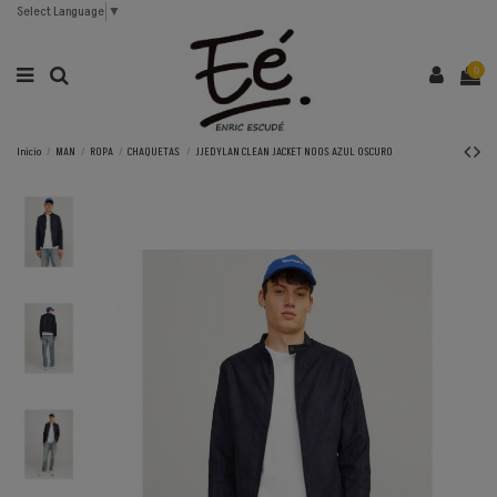
Select Language
▼
0
Inicio
MAN
ROPA
CHAQUETAS
JJEDYLAN CLEAN JACKET NOOS AZUL OSCURO