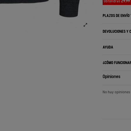
Obtendrás
29.99
PLAZOS DE ENVÍO
DEVOLUCIONES Y 
AYUDA
¿CÓMO FUNCIONA
Opiniones
No hay opiniones