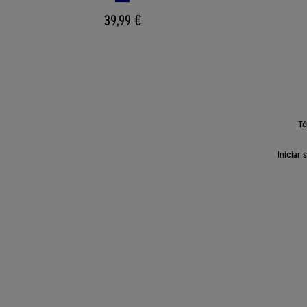
39,99 €
Té
Iniciar 