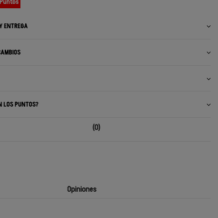
 Puntos
 Y ENTREGA
CAMBIOS
N LOS PUNTOS?
(0)
Opiniones