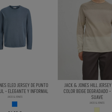
NES ELEO JERSEY DE PUNTO
JACK & JONES HILL JERSE
UL - ELEGANTE Y INFORMAL
COLOR BEIGE DEGRADADO -
SUAVE
JACK & JONES
JACK & JONES
AZUL
BEIGE DEG