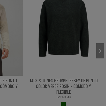
Y DE PUNTO
JACK & JONES GEORGE JERSEY DE PUNTO
 CÓMODO Y
COLOR VERDE ROSIN - CÓMODO Y
FLEXIBLE
JACK & JONES
RADADO
VERDE ROSIN