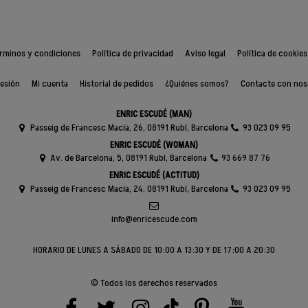
rminos y condiciones
Política de privacidad
Aviso legal
Política de cookies
sesión
Mi cuenta
Historial de pedidos
¿Quiénes somos?
Contacte con nos
ENRIC ESCUDÉ (MAN)
Passeig de Francesc Macià, 26, 08191 Rubí, Barcelona
93 023 09 95
ENRIC ESCUDÉ (WOMAN)
Av. de Barcelona, 5, 08191 Rubí, Barcelona
93 669 87 76
ENRIC ESCUDÉ (ACTITUD)
Passeig de Francesc Macià, 24, 08191 Rubí, Barcelona
93 023 09 95
info@enricescude.com
HORARIO DE LUNES A SÁBADO DE 10:00 A 13:30 Y DE 17:00 A 20:30
© Todos los derechos reservados