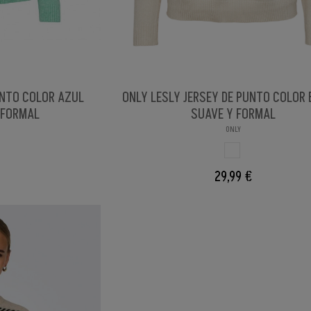
UNTO COLOR AZUL
ONLY LESLY JERSEY DE PUNTO COLOR B
Y FORMAL
SUAVE Y FORMAL
ONLY
CIELO
BLANCO
29,99 €