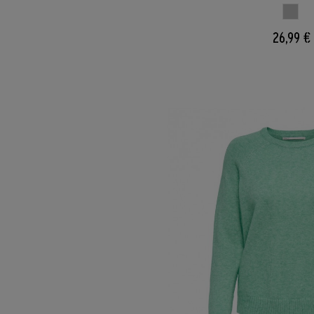
GRIS 
26,99 €