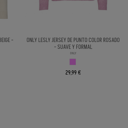
EIGE -
ONLY LESLY JERSEY DE PUNTO COLOR ROSADO
- SUAVE Y FORMAL
ONLY
ROSADO
29,99 €