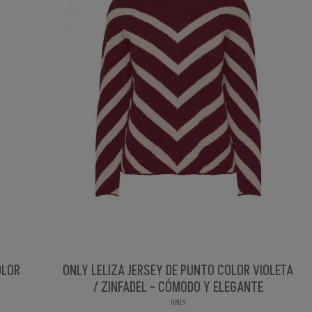
OLOR
ONLY LELIZA JERSEY DE PUNTO COLOR VIOLETA
/ ZINFADEL - CÓMODO Y ELEGANTE
ONLY