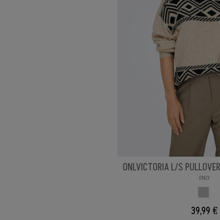
ONLVICTORIA L/S PULLOVE
ONLY
GRIS 
39,99 €