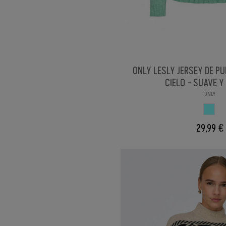
ONLY LESLY JERSEY DE P
CIELO - SUAVE 
ONLY
AZUL 
29,99 €