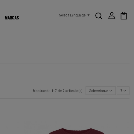
Select Language
▼
MARCAS
Mostrando 1-7 de 7 artículo(s)
Seleccionar
7