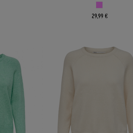
CLARO
ROSADO
29,99 €