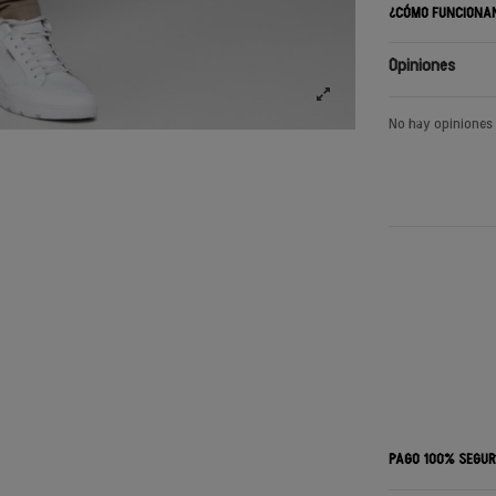
¿CÓMO FUNCIONA
Opiniones
No hay opiniones
PAGO 100% SEGU