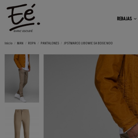
REBAJAS
Inicio
MAN
ROPA
PANTALONES
JPSTMARCO JJBOWIE SA BEIGE NOO