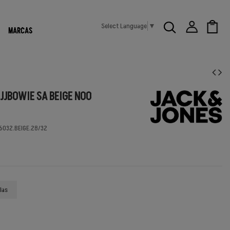
Select Language
▼
MARCAS
JJBOWIE SA BEIGE NOO
6032.BEIGE.28/32
las