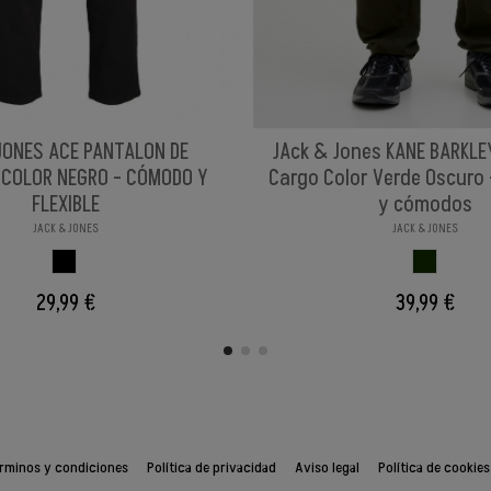
ONES ACE PANTALON DE
JAck & Jones KANE BARKLE
COLOR NEGRO - CÓMODO Y
Cargo Color Verde Oscuro 
FLEXIBLE
y cómodos
JACK & JONES
JACK & JONES
NEGRO
VERDE OSC
29,99 €
39,99 €
rminos y condiciones
Política de privacidad
Aviso legal
Política de cookies