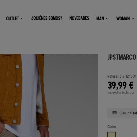
¿QUIÉNES SOMOS?
NOVEDADES
OUTLET
MAN
WOMAN
JPSTMARCO 
Referencia
121501
39,99 €
Impuestos incluidos
Guía de Tal
Color
BEIGE