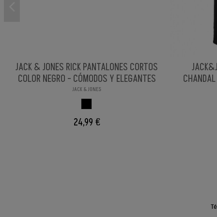
JACK & JONES RICK PANTALONES CORTOS
JACK&J
COLOR NEGRO - CÓMODOS Y ELEGANTES
CHANDAL 
JACK & JONES
NEGRO
24,99 €
Té