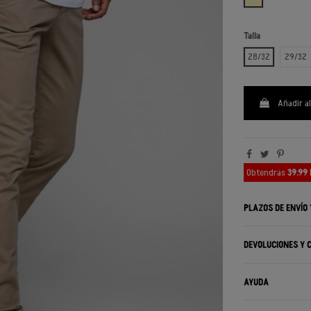
Talla
28/32
29/32
Añadir al
Obtendrás
39.99
PLAZOS DE ENVÍO
DEVOLUCIONES Y 
AYUDA