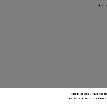
Iniciar 
Este sitio web utiliza cook
relacionada con sus preferenc