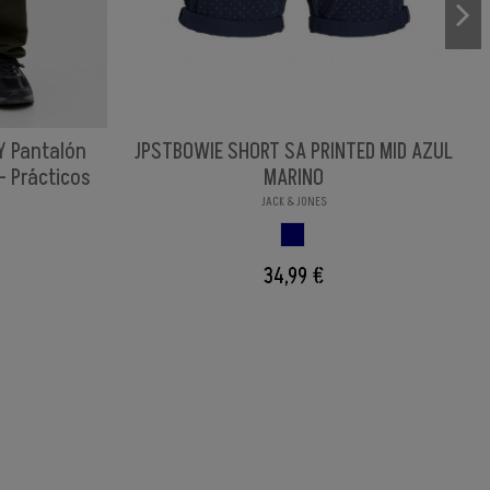
Y Pantalón
JPSTBOWIE SHORT SA PRINTED MID AZUL
- Prácticos
MARINO
JACK & JONES
AZUL MARINO
URO
34,99 €